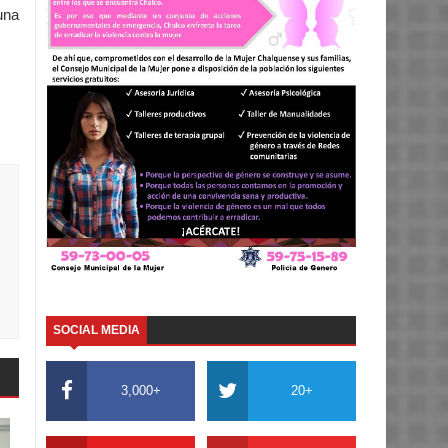
una
SOCIAL MEDIA
3,000+
20+