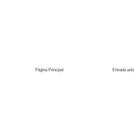
Página Principal
Entrada ant