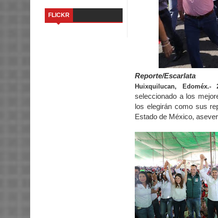
FLICKR
Reporte/Escarlata
Huixquilucan, Edoméx.-
seleccionado a los mejor
los elegirán como sus re
Estado de México, asever