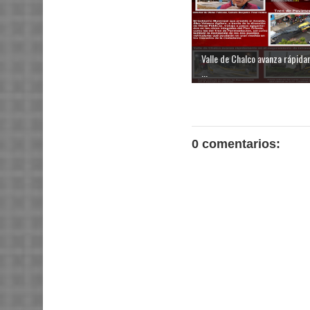
Valle de Chalco avanza rápid
...
0 comentarios: