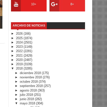
10+
8+
ARCHIVO DE NOTICIAS
►
2026
(166)
►
2025
(1874)
►
2024
(2501)
►
2023
(1149)
►
2022
(2281)
►
2021
(2429)
►
2020
(2487)
►
2019
(3109)
▼
2018
(3285)
►
diciembre 2018
(175)
►
noviembre 2018
(276)
►
octubre 2018
(374)
►
septiembre 2018
(257)
►
agosto 2018
(363)
►
julio 2018
(251)
►
junio 2018
(282)
▼
mayo 2018
(304)