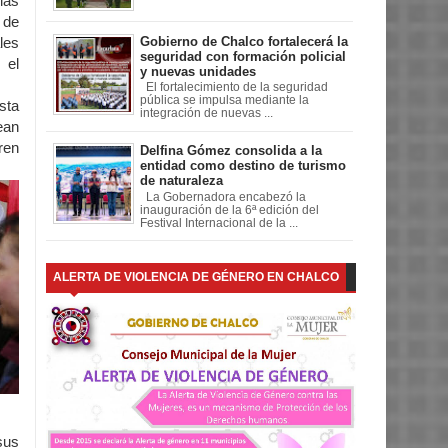
las
 de
Gobierno de Chalco fortalecerá la
les
seguridad con formación policial
 el
y nuevas unidades
El fortalecimiento de la seguridad
pública se impulsa mediante la
sta
integración de nuevas ...
ean
ren
Delfina Gómez consolida a la
entidad como destino de turismo
de naturaleza
La Gobernadora encabezó la
inauguración de la 6ª edición del
Festival Internacional de la ...
ALERTA DE VIOLENCIA DE GÉNERO EN CHALCO
sus