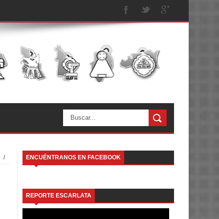
/
ENCUÉNTRANOS EN FACEBOOK
REPORTE ESCARLATA