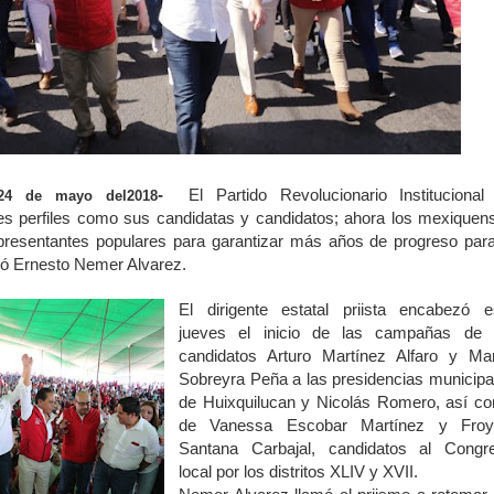
-
El Partido Revolucionario Institucional
 24 de mayo del2018
es perfiles como sus candidatas y candidatos; ahora los mexiquen
presentantes populares para garantizar más años de progreso para
ó Ernesto Nemer Alvarez.
El dirigente estatal priista encabezó e
jueves el inicio de las campañas de 
candidatos Arturo Martínez Alfaro y Mar
Sobreyra Peña a las presidencias municipa
de Huixquilucan y Nicolás Romero, así c
de Vanessa Escobar Martínez y Froy
Santana Carbajal, candidatos al Congr
local por los distritos XLIV y XVII.