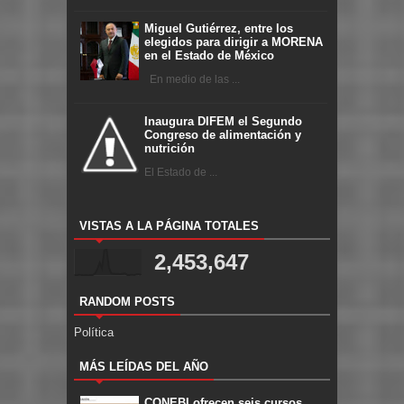
Miguel Gutiérrez, entre los
elegidos para dirigir a MORENA
en el Estado de México
En medio de las ...
Inaugura DIFEM el Segundo
Congreso de alimentación y
nutrición
El Estado de ...
VISTAS A LA PÁGINA TOTALES
2,453,647
RANDOM POSTS
Política
MÁS LEÍDAS DEL AÑO
CONEBI ofrecen seis cursos