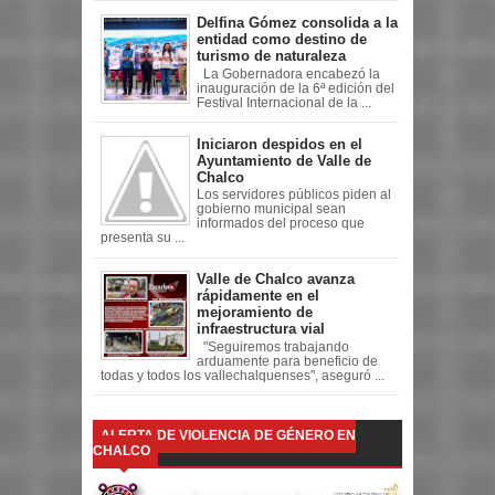
Delfina Gómez consolida a la
entidad como destino de
turismo de naturaleza
La Gobernadora encabezó la
inauguración de la 6ª edición del
Festival Internacional de la ...
Iniciaron despidos en el
Ayuntamiento de Valle de
Chalco
Los servidores públicos piden al
gobierno municipal sean
informados del proceso que
presenta su ...
Valle de Chalco avanza
rápidamente en el
mejoramiento de
infraestructura vial
"Seguiremos trabajando
arduamente para beneficio de
todas y todos los vallechalquenses", aseguró ...
ALERTA DE VIOLENCIA DE GÉNERO EN
CHALCO