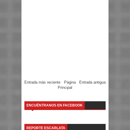
Entrada más reciente
Página
Entrada antigua
Principal
ENCUÉNTRANOS EN FACEBOOK
REPORTE ESCARLATA