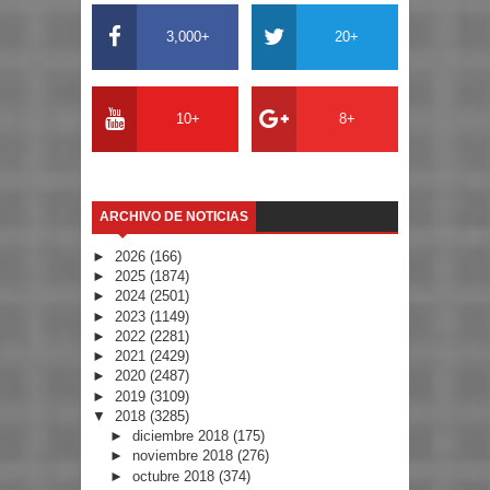
3,000+
20+
10+
8+
ARCHIVO DE NOTICIAS
►
2026
(166)
►
2025
(1874)
►
2024
(2501)
►
2023
(1149)
►
2022
(2281)
►
2021
(2429)
►
2020
(2487)
►
2019
(3109)
▼
2018
(3285)
►
diciembre 2018
(175)
►
noviembre 2018
(276)
►
octubre 2018
(374)