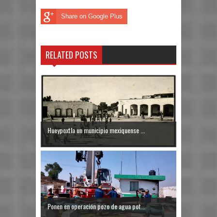
Share on Google Plus
RELATED POSTS
Hueypoxtla un municipio mexiquense ...
Ponen en operación pozo de agua pot...