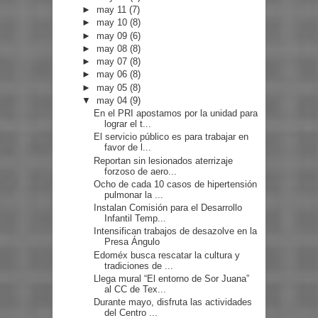
►
may 11
(7)
►
may 10
(8)
►
may 09
(6)
►
may 08
(8)
►
may 07
(8)
►
may 06
(8)
►
may 05
(8)
▼
may 04
(9)
En el PRI apostamos por la unidad para
lograr el t...
El servicio público es para trabajar en
favor de l...
Reportan sin lesionados aterrizaje
forzoso de aero...
Ocho de cada 10 casos de hipertensión
pulmonar la ...
Instalan Comisión para el Desarrollo
Infantil Temp...
Intensifican trabajos de desazolve en la
Presa Ángulo
Edoméx busca rescatar la cultura y
tradiciones de ...
Llega mural “El entorno de Sor Juana”
al CC de Tex...
Durante mayo, disfruta las actividades
del Centro ...