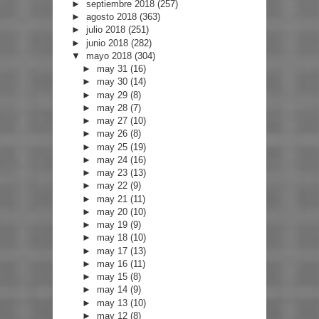
►
septiembre 2018
(257)
►
agosto 2018
(363)
►
julio 2018
(251)
►
junio 2018
(282)
▼
mayo 2018
(304)
►
may 31
(16)
►
may 30
(14)
►
may 29
(8)
►
may 28
(7)
►
may 27
(10)
►
may 26
(8)
►
may 25
(19)
►
may 24
(16)
►
may 23
(13)
►
may 22
(9)
►
may 21
(11)
►
may 20
(10)
►
may 19
(9)
►
may 18
(10)
►
may 17
(13)
►
may 16
(11)
►
may 15
(8)
►
may 14
(9)
►
may 13
(10)
►
may 12
(8)