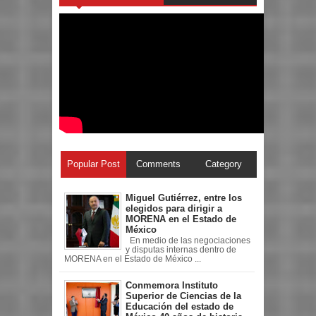
Popular Post
Comments
Category
Miguel Gutiérrez, entre los
elegidos para dirigir a
MORENA en el Estado de
México
En medio de las negociaciones
y disputas internas dentro de
MORENA en el Estado de México ...
Conmemora Instituto
Superior de Ciencias de la
Educación del estado de