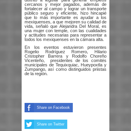
distrito a legislar para generar empleos
cercanos y mejor pagados, además de
fortalecer al campo y lograr un transporte
público seguro y eficiente, hizo hincapié
que lo más importante es ayudar a los
mexiquenses, a que mejoren su calidad de
vida, señaló que Alejandra Del Moral, es
una mujer con temple, con las cualidades
y actitudes necesarias para representar a
todos los mexiquenses en la cámara alta.
En los eventos estuvieron presentes
Rogelio Rodríguez Romero, Hilario
Cristopher Barrera y Rodolfo Choreño
Vicenteño, presidentes de los comités
municipales de Tequixquiac, Hueypoxtla y
Zumpango, así como distinguidos priistas
de la región.
Share on Facebook
Share on Twitter