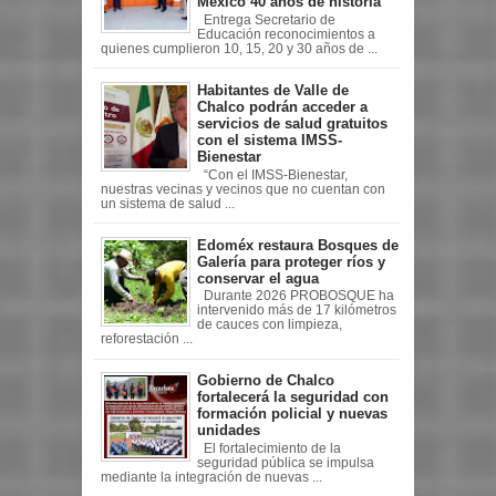
México 40 años de historia
Entrega Secretario de
Educación reconocimientos a
quienes cumplieron 10, 15, 20 y 30 años de ...
Habitantes de Valle de
Chalco podrán acceder a
servicios de salud gratuitos
con el sistema IMSS-
Bienestar
“Con el IMSS-Bienestar,
nuestras vecinas y vecinos que no cuentan con
un sistema de salud ...
Edoméx restaura Bosques de
Galería para proteger ríos y
conservar el agua
Durante 2026 PROBOSQUE ha
intervenido más de 17 kilómetros
de cauces con limpieza,
reforestación ...
Gobierno de Chalco
fortalecerá la seguridad con
formación policial y nuevas
unidades
El fortalecimiento de la
seguridad pública se impulsa
mediante la integración de nuevas ...