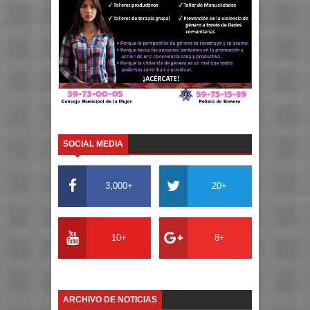
SOCIAL MEDIA
3,000+
20+
10+
8+
ARCHIVO DE NOTICIAS