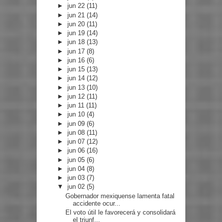
►
jun 22
(11)
►
jun 21
(14)
►
jun 20
(11)
►
jun 19
(14)
►
jun 18
(13)
►
jun 17
(8)
►
jun 16
(6)
►
jun 15
(13)
►
jun 14
(12)
►
jun 13
(10)
►
jun 12
(11)
►
jun 11
(11)
►
jun 10
(4)
►
jun 09
(6)
►
jun 08
(11)
►
jun 07
(12)
►
jun 06
(16)
►
jun 05
(6)
►
jun 04
(8)
►
jun 03
(7)
▼
jun 02
(5)
Gobernador mexiquense lamenta fatal
accidente ocur...
El voto útil le favorecerá y consolidará
el triunf...