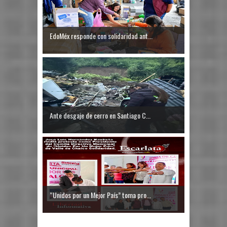
EdoMéx responde con solidaridad ant...
Ante desgaje de cerro en Santiago C...
“Unidos por un Mejor País” toma pro...