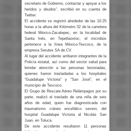
secretario de Gobierno, contactar y apoyar a los
heridos y deudos”, escribió en su cuenta de
Twitter.
El accidente se registró alrededor de las 10:25
horas a la altura del Kilómetro 32 de la carretera
federal México-Zacatepec, en la localidad de
Santa Inés, en Tepetlaoxtoc; el microbús
pertenece a la línea México-Texcoco, de la
empresa Serutex SA de CV.
Al lugar del accidente arribaron integrantes de la
Policía estatal, así como del sector salud para
brindar atención a las personas lesionadas,
quienes fueron trasladadas a los hospitales
“Guadalupe Victoria” y “San José”, en el
municipio de Texcoco.
El Grupo de Rescate Aéreo Relámpagos por su
parte, realizó el traslado de una niña de seis
años de edad, quien fue diagnosticada con
traumatismo cráneo encefálico severo, del
hospital Guadalupe Victoria al Nicolás San
Juan, en Toluca.
De este accidente resultaron 11 personas