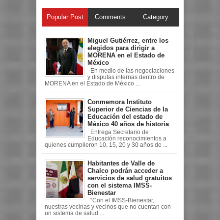
Popular Post
Comments
Category
Miguel Gutiérrez, entre los
elegidos para dirigir a
MORENA en el Estado de
México
En medio de las negociaciones
y disputas internas dentro de
MORENA en el Estado de México ...
Conmemora Instituto
Superior de Ciencias de la
Educación del estado de
México 40 años de historia
Entrega Secretario de
Educación reconocimientos a
quienes cumplieron 10, 15, 20 y 30 años de ...
Habitantes de Valle de
Chalco podrán acceder a
servicios de salud gratuitos
con el sistema IMSS-
Bienestar
“Con el IMSS-Bienestar,
nuestras vecinas y vecinos que no cuentan con
un sistema de salud ...