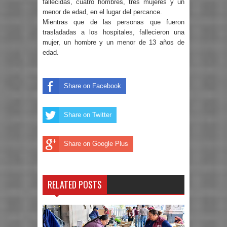
fallecidas, cuatro hombres, tres mujeres y un
menor de edad, en el lugar del percance.
Mientras que de las personas que fueron
trasladadas a los hospitales, fallecieron una
mujer, un hombre y un menor de 13 años de
edad.
Share on Facebook
Share on Twitter
Share on Google Plus
RELATED POSTS