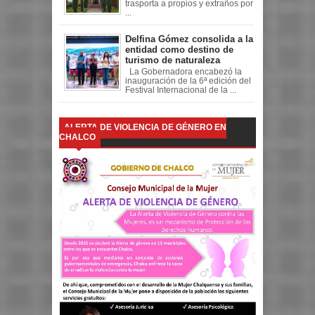
trasporta a propios y extraños por
...
Delfina Gómez consolida a la
entidad como destino de
turismo de naturaleza
La Gobernadora encabezó la
inauguración de la 6ª edición del
Festival Internacional de la ...
ALERTA DE VIOLENCIA DE GÉNERO EN
CHALCO