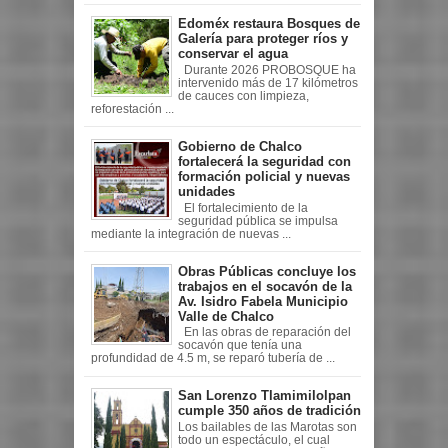
Edoméx restaura Bosques de
Galería para proteger ríos y
conservar el agua
Durante 2026 PROBOSQUE ha
intervenido más de 17 kilómetros
de cauces con limpieza,
reforestación ...
Gobierno de Chalco
fortalecerá la seguridad con
formación policial y nuevas
unidades
El fortalecimiento de la
seguridad pública se impulsa
mediante la integración de nuevas ...
Obras Públicas concluye los
trabajos en el socavón de la
Av. Isidro Fabela Municipio
Valle de Chalco
En las obras de reparación del
socavón que tenía una
profundidad de 4.5 m, se reparó tubería de ...
San Lorenzo Tlamimilolpan
cumple 350 años de tradición
Los bailables de las Marotas son
todo un espectáculo, el cual