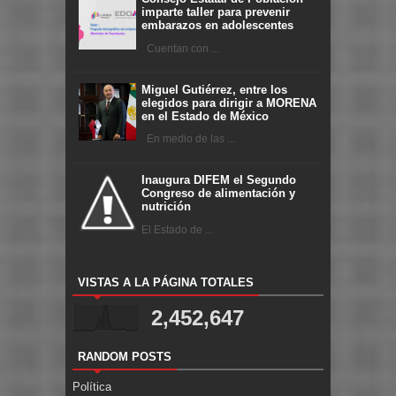
imparte taller para prevenir
embarazos en adolescentes
Cuentan con ...
Miguel Gutiérrez, entre los
elegidos para dirigir a MORENA
en el Estado de México
En medio de las ...
Inaugura DIFEM el Segundo
Congreso de alimentación y
nutrición
El Estado de ...
VISTAS A LA PÁGINA TOTALES
2,452,647
RANDOM POSTS
Política