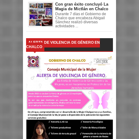
Con gran éxito concluyó La
Magia de Mictlán en Chalco
Durante 7 días el Gobierno de
Chalco que encabeza Abigail
Sánchez realizó diversas
actividades ...
ALERTA DE VIOLENCIA DE GÉNERO EN
CHALCO