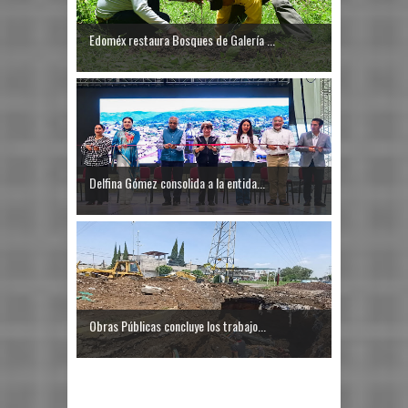
Edoméx restaura Bosques de Galería ...
Delfina Gómez consolida a la entida...
Obras Públicas concluye los trabajo...