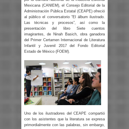
Mexicana (CANIEM), el Consejo Editorial de la
Administración Pública Estatal (CEAPE) ofreció
al público el conversatorio “El álbum ilustrado.
Las técnicas y procesos”, así como la
presentación del libro Siete cuentos
imagirantes, de Ninah Basich, obra ganadora
del Primer Certamen Internacional de Literatura
Infantil y Juvenil 2017 del Fondo Editorial
Estado de México (FOEM).
Uno de los ilustradores del CEAPE compartió
con los asistentes que la literatura se expresa
primordialmente con las palabras, sin embargo,