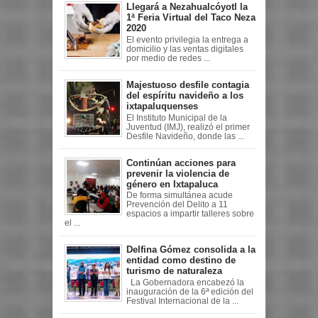
Llegará a Nezahualcóyotl la
1ª Feria Virtual del Taco Neza
2020
El evento privilegia la entrega a
domicilio y las ventas digitales
por medio de redes ...
Majestuoso desfile contagia
del espíritu navideño a los
ixtapaluquenses
El Instituto Municipal de la
Juventud (IMJ), realizó el primer
Desfile Navideño, donde las ...
Continúan acciones para
prevenir la violencia de
género en Ixtapaluca
De forma simultánea acude
Prevención del Delito a 11
espacios a impartir talleres sobre
el ...
Delfina Gómez consolida a la
entidad como destino de
turismo de naturaleza
La Gobernadora encabezó la
inauguración de la 6ª edición del
Festival Internacional de la ...