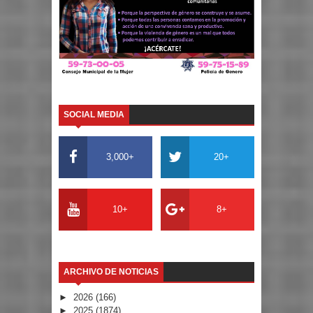
SOCIAL MEDIA
3,000+
20+
10+
8+
ARCHIVO DE NOTICIAS
►
2026
(166)
►
2025
(1874)