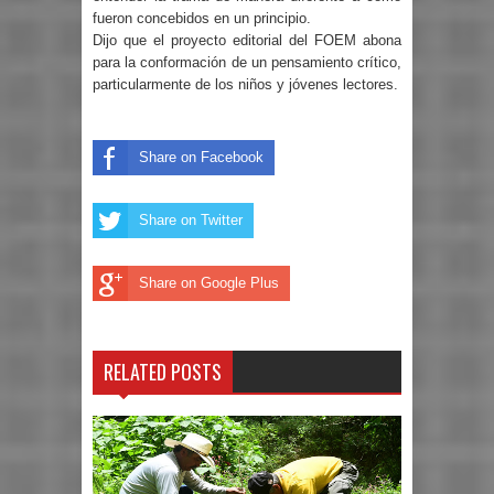
fueron concebidos en un principio.
Dijo que el proyecto editorial del FOEM abona
para la conformación de un pensamiento crítico,
particularmente de los niños y jóvenes lectores.
Share on Facebook
Share on Twitter
Share on Google Plus
RELATED POSTS