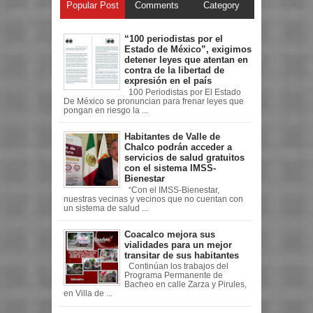
Popular Post
Comments
Category
“100 periodistas por el
Estado de México”, exigimos
detener leyes que atentan en
contra de la libertad de
expresión en el país
100 Periodistas por El Estado
De México se pronuncian para frenar leyes que
pongan en riesgo la ...
Habitantes de Valle de
Chalco podrán acceder a
servicios de salud gratuitos
con el sistema IMSS-
Bienestar
“Con el IMSS-Bienestar,
nuestras vecinas y vecinos que no cuentan con
un sistema de salud ...
Coacalco mejora sus
vialidades para un mejor
transitar de sus habitantes
Continúan los trabajos del
Programa Permanente de
Bacheo en calle Zarza y Pirules,
en Villa de ...