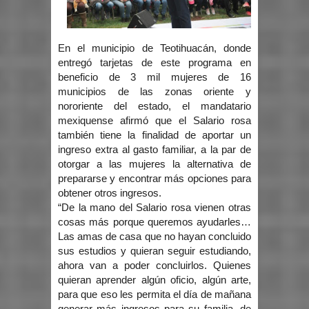
En el municipio de Teotihuacán, donde
entregó tarjetas de este programa en
beneficio de 3 mil mujeres de 16
municipios de las zonas oriente y
nororiente del estado, el mandatario
mexiquense afirmó que el Salario rosa
también tiene la finalidad de aportar un
ingreso extra al gasto familiar, a la par de
otorgar a las mujeres la alternativa de
prepararse y encontrar más opciones para
obtener otros ingresos.
“De la mano del Salario rosa vienen otras
cosas más porque queremos ayudarles…
Las amas de casa que no hayan concluido
sus estudios y quieran seguir estudiando,
ahora van a poder concluirlos. Quienes
quieran aprender algún oficio, algún arte,
para que eso les permita el día de mañana
generar más ingresos para su familia, de