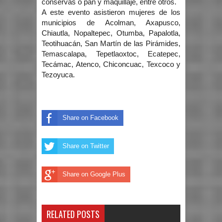
conservas o pan y maquillaje, entre otros.
A este evento asistieron mujeres de los
municipios de Acolman, Axapusco,
Chiautla, Nopaltepec, Otumba, Papalotla,
Teotihuacán, San Martín de las Pirámides,
Temascalapa, Tepetlaoxtoc, Ecatepec,
Tecámac, Atenco, Chiconcuac, Texcoco y
Tezoyuca.
Share on Facebook
Share on Twitter
Share on Google Plus
RELATED POSTS