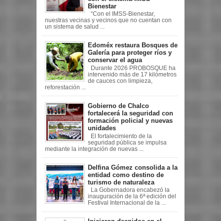
Bienestar
“Con el IMSS-Bienestar,
nuestras vecinas y vecinos que no cuentan con
un sistema de salud ...
Edoméx restaura Bosques de
Galería para proteger ríos y
conservar el agua
Durante 2026 PROBOSQUE ha
intervenido más de 17 kilómetros
de cauces con limpieza,
reforestación ...
Gobierno de Chalco
fortalecerá la seguridad con
formación policial y nuevas
unidades
El fortalecimiento de la
seguridad pública se impulsa
mediante la integración de nuevas ...
Delfina Gómez consolida a la
entidad como destino de
turismo de naturaleza
La Gobernadora encabezó la
inauguración de la 6ª edición del
Festival Internacional de la ...