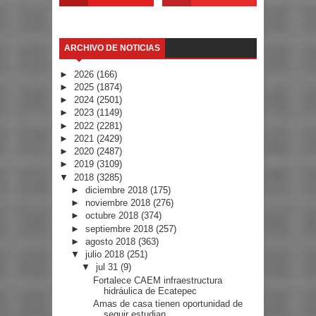
ARCHIVO DE NOTICIAS
►
2026
(166)
►
2025
(1874)
►
2024
(2501)
►
2023
(1149)
►
2022
(2281)
►
2021
(2429)
►
2020
(2487)
►
2019
(3109)
▼
2018
(3285)
►
diciembre 2018
(175)
►
noviembre 2018
(276)
►
octubre 2018
(374)
►
septiembre 2018
(257)
►
agosto 2018
(363)
▼
julio 2018
(251)
▼
jul 31
(9)
Fortalece CAEM infraestructura
hidráulica de Ecatepec
Amas de casa tienen oportunidad de
seguir estudian...