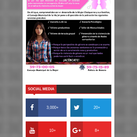
SOCIAL MEDIA
3,000+
20+
10+
8+