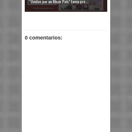
“Unidos por un Mejor País” toma pro...
0 comentarios: