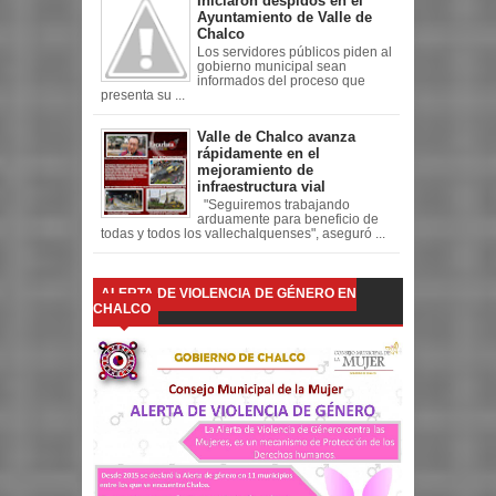
Iniciaron despidos en el
Ayuntamiento de Valle de
Chalco
Los servidores públicos piden al
gobierno municipal sean
informados del proceso que
presenta su ...
Valle de Chalco avanza
rápidamente en el
mejoramiento de
infraestructura vial
"Seguiremos trabajando
arduamente para beneficio de
todas y todos los vallechalquenses", aseguró ...
ALERTA DE VIOLENCIA DE GÉNERO EN
CHALCO