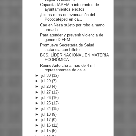
Capacita IAPEM a integrantes de
ayuntamientos electos
¡Listas rutas de evacuación del
Popocatépetl en ca...
Cae en Neza sujeto por robo a mano
armada
Para atender y prevenir violencia de
género DIFEM ...
Promueve Secretaría de Salud
lactancia con billete...
BCS, LÍDER NACIONAL EN MATERIA
ECONÓMICA
Reúne Antorcha a más de 4 mil
representantes de calle
►
jul 30
(12)
►
jul 29
(7)
►
jul 28
(4)
►
jul 27
(12)
►
jul 26
(16)
►
jul 25
(12)
►
jul 24
(15)
►
jul 18
(9)
►
jul 17
(9)
►
jul 16
(11)
►
jul 15
(5)