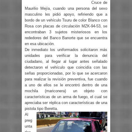
Cruce de
Maurilio Mejía, cuando una persona del sexo
masculino les pidió apoyo, refiriendo que a
bordo de un vehículo Tsuru de color Blanco con
Rosa con placas de circulación MZK-94-53, se
encontraban 3 sujetos misteriosos en los
rededores del Banco Banorte que se encuentra
en esa ubicación.
De inmediato los uniformados solicitaron más
unidades para verificar la denuncia del
ciudadano, al llegar al lugar antes señalado
detectaron el vehículo que coincidía con las
señas proporcionadas, por lo que se acercaron
para realizar la revisión preventiva, fue cuando
a uno de ellos se le encontró dentro de una
mochila (mariconera) un objeto con
características de un arma de fuego, el cual se
apreciaba ser réplica con características de una
pistola tipo Beretta.
Al
preg
unta