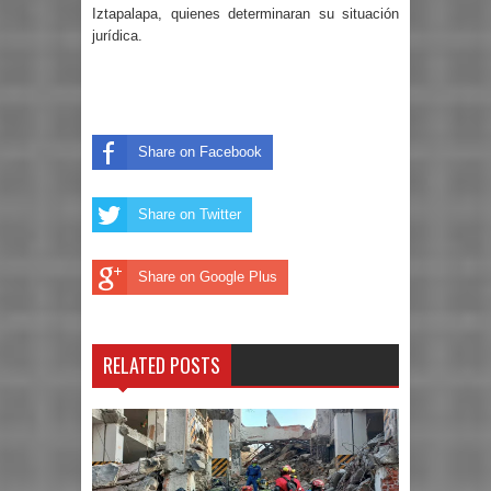
Iztapalapa, quienes determinaran su situación
jurídica.
Share on Facebook
Share on Twitter
Share on Google Plus
RELATED POSTS