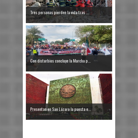
Tres personas pierden la vida tras ...
Con disturbios concluye la Marcha p...
Presentan en San Lázaro la puesta e...