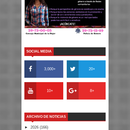
SOCIAL MEDIA
3,000+
20+
10+
8+
ARCHIVO DE NOTICIAS
►
2026
(166)