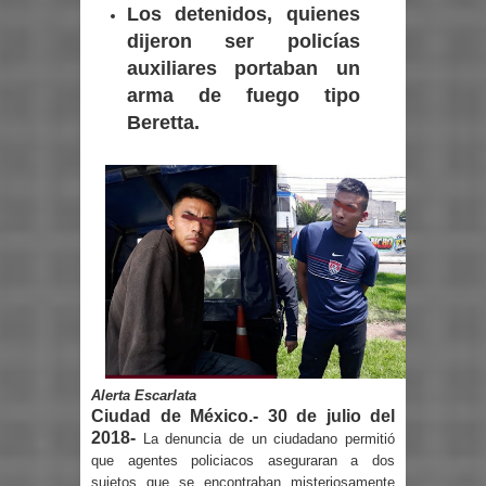
Los detenidos, quienes
dijeron ser policías
auxiliares portaban un
arma de fuego tipo
Beretta.
Alerta Escarlata
Ciudad de México.- 30 de julio del
2018-
La denuncia de un ciudadano permitió
que agentes policiacos aseguraran a dos
sujetos que se encontraban misteriosamente