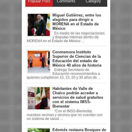
Popular Post
Comments
Category
Miguel Gutiérrez, entre los
elegidos para dirigir a
MORENA en el Estado de
México
En medio de las negociaciones
y disputas internas dentro de
MORENA en el Estado de México ...
Conmemora Instituto
Superior de Ciencias de la
Educación del estado de
México 40 años de historia
Entrega Secretario de
Educación reconocimientos a
quienes cumplieron 10, 15, 20 y 30 años de ...
Habitantes de Valle de
Chalco podrán acceder a
servicios de salud gratuitos
con el sistema IMSS-
Bienestar
“Con el IMSS-Bienestar,
nuestras vecinas y vecinos que no cuentan con
un sistema de salud ...
Edoméx restaura Bosques de