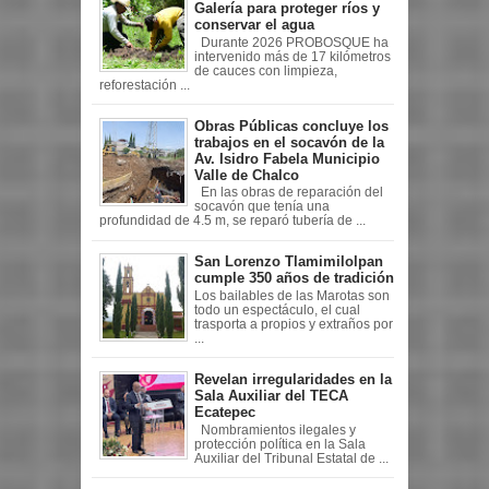
Galería para proteger ríos y
conservar el agua
Durante 2026 PROBOSQUE ha
intervenido más de 17 kilómetros
de cauces con limpieza,
reforestación ...
Obras Públicas concluye los
trabajos en el socavón de la
Av. Isidro Fabela Municipio
Valle de Chalco
En las obras de reparación del
socavón que tenía una
profundidad de 4.5 m, se reparó tubería de ...
San Lorenzo Tlamimilolpan
cumple 350 años de tradición
Los bailables de las Marotas son
todo un espectáculo, el cual
trasporta a propios y extraños por
...
Revelan irregularidades en la
Sala Auxiliar del TECA
Ecatepec
Nombramientos ilegales y
protección política en la Sala
Auxiliar del Tribunal Estatal de ...