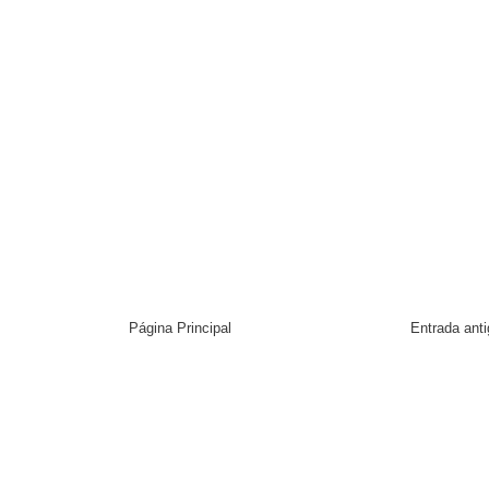
Página Principal
Entrada ant