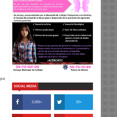
igua
SOCIAL MEDIA
3,000+
20+