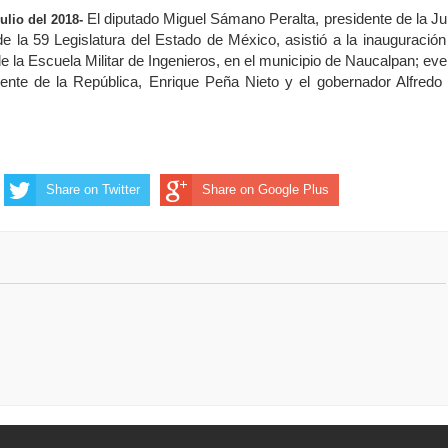
El diputado Miguel Sámano Peralta, presidente de la Ju
ulio del 2018-
de la 59 Legislatura del Estado de México, asistió a la inauguración
e la Escuela Militar de Ingenieros, en el municipio de Naucalpan; eve
ente de la República, Enrique Peña Nieto y el gobernador Alfredo 
Share on Twitter
Share on Google Plus