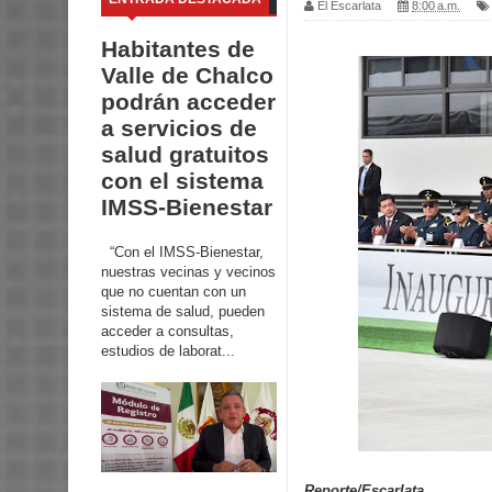
El Escarlata
8:00 a.m.
Habitantes de
Valle de Chalco
podrán acceder
a servicios de
salud gratuitos
con el sistema
IMSS-Bienestar
“Con el IMSS-Bienestar,
nuestras vecinas y vecinos
que no cuentan con un
sistema de salud, pueden
acceder a consultas,
estudios de laborat...
Reporte/Escarlata