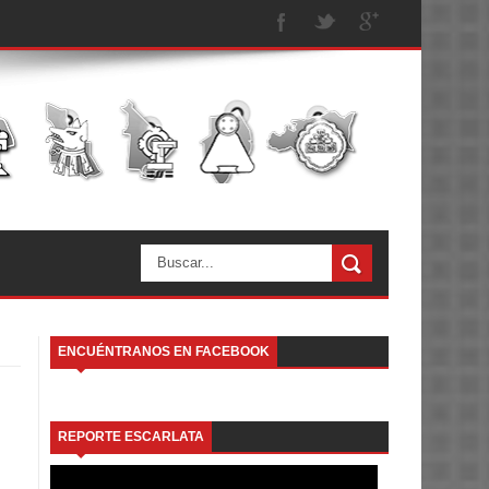
ENCUÉNTRANOS EN FACEBOOK
REPORTE ESCARLATA