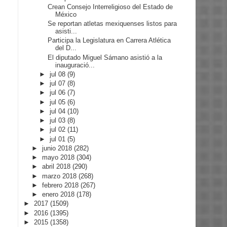
Crean Consejo Interreligioso del Estado de
México
Se reportan atletas mexiquenses listos para
asisti...
Participa la Legislatura en Carrera Atlética
del D...
El diputado Miguel Sámano asistió a la
inauguració...
►
jul 08
(9)
►
jul 07
(8)
►
jul 06
(7)
►
jul 05
(6)
►
jul 04
(10)
►
jul 03
(8)
►
jul 02
(11)
►
jul 01
(5)
►
junio 2018
(282)
►
mayo 2018
(304)
►
abril 2018
(290)
►
marzo 2018
(268)
►
febrero 2018
(267)
►
enero 2018
(178)
►
2017
(1509)
►
2016
(1395)
►
2015
(1358)