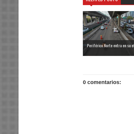
Periférico Norte entra en su et
0 comentarios: