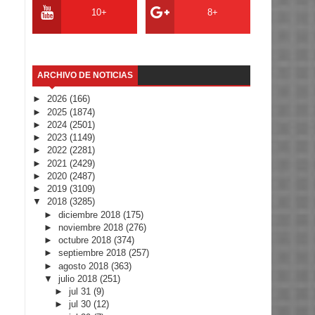
10+
8+
ARCHIVO DE NOTICIAS
►
2026
(166)
►
2025
(1874)
►
2024
(2501)
►
2023
(1149)
►
2022
(2281)
►
2021
(2429)
►
2020
(2487)
►
2019
(3109)
▼
2018
(3285)
►
diciembre 2018
(175)
►
noviembre 2018
(276)
►
octubre 2018
(374)
►
septiembre 2018
(257)
►
agosto 2018
(363)
▼
julio 2018
(251)
►
jul 31
(9)
►
jul 30
(12)