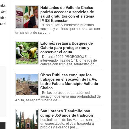
nta
Habitantes de Valle de Chalco
 de
podrán acceder a servicios de
salud gratuitos con el sistema
nto
IMSS-Bienestar
del
“Con el IMSS-Bienestar, nuestras
vecinas y vecinos que no cuentan con
un sistema de salud ...
Edoméx restaura Bosques de
Galería para proteger ríos y
conservar el agua
Durante 2026 PROBOSQUE ha
intervenido más de 17 kilómetros de
cauces con limpieza, reforestación ...
Obras Públicas concluye los
trabajos en el socavón de la Av.
Isidro Fabela Municipio Valle de
Chalco
En las obras de reparación del
socavón que tenía una profundidad de
4.5 m, se reparó tubería de ...
San Lorenzo Tlamimilolpan
cumple 350 años de tradición
Los bailables de las Marotas son todo
un espectáculo, el cual trasporta a
propios y extraños por ...