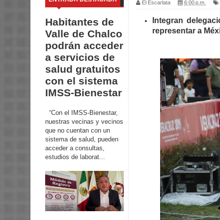
El Escarlata
6:00 p.m.
Integran delegaci
Habitantes de
representar a Méx
Valle de Chalco
podrán acceder
a servicios de
salud gratuitos
con el sistema
IMSS-Bienestar
“Con el IMSS-Bienestar,
nuestras vecinas y vecinos
que no cuentan con un
sistema de salud, pueden
acceder a consultas,
estudios de laborat...