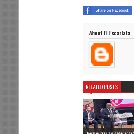
Share on Facebook
About El Escarlata
RELATED POSTS
Revelan irregularidades en la S