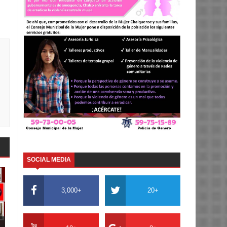
SOCIAL MEDIA
3,000+
20+
..