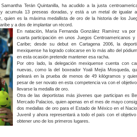
 Samantha Terán Quintanilla, ha acudido a la justa centroameric
y acumula 13 preseas doradas, y está a un metal de igualar a
ez, quien es la máxima medallista de oro de la historia de los Jue
ribe y a dos de implantar un récord.
En natación, María Fernanda González Ramírez va por
cuarta participación en unos Juegos Centroamericanos y 
Caribe; desde su debut en Cartagena 2006, la deporti
mexiquense ha logrado colocarse en lo más alto del pódium
en esta ocasión pretende mantener esa racha.
Por otro lado, la delegación mexiquense cuenta con ca
nuevas, como la del boxeador Yoali Mejía Mosqueda, qu
peleará en la prueba de menos de 49 kilógramos y quie
pesar de ser novato en esta competencia va con el objetivo
llevarse la medalla de oro.
Otra de las deportistas más jóvenes que participan es Be
Mercado Palacios, quien apenas en el mes de mayo consig
dos medallas de oro para el Estado de México en el Nacio
Juvenil y ahora representará a todo el país con el objetivo
obtener uno de los primeros lugares.