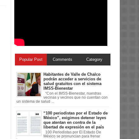
Popular Post
Comments
Category
Habitantes de Valle de Chalco
podrán acceder a servicios de
salud gratuitos con el sistema
IMSS-Bienestar
“Con el IMSS-Bienestar, nuestras
vecinas y vecinos que no cuentan con
un sistema de salud ...
“100 periodistas por el Estado de
México”, exigimos detener leyes
que atentan en contra de la
libertad de expresión en el país
100 Periodistas por El Estado De
México se pronuncian para frenar