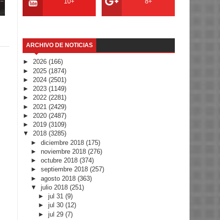
10+
8+
ARCHIVO DE NOTICIAS
►
2026
(166)
►
2025
(1874)
►
2024
(2501)
►
2023
(1149)
►
2022
(2281)
►
2021
(2429)
►
2020
(2487)
►
2019
(3109)
▼
2018
(3285)
►
diciembre 2018
(175)
►
noviembre 2018
(276)
►
octubre 2018
(374)
►
septiembre 2018
(257)
►
agosto 2018
(363)
▼
julio 2018
(251)
►
jul 31
(9)
►
jul 30
(12)
►
jul 29
(7)