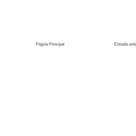
Página Principal
Entrada ant