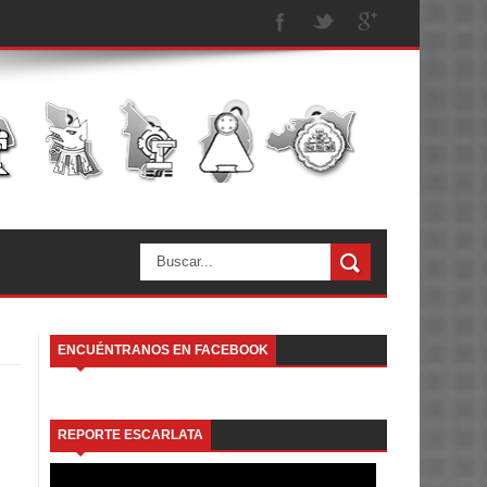
ENCUÉNTRANOS EN FACEBOOK
REPORTE ESCARLATA