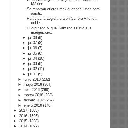
México
Se reportan atletas mexiquenses listos para
asisti...
Participa la Legislatura en Carrera Atlética
del D...
El diputado Miguel Sámano asistió a la
inauguració...
►
jul 08
(9)
►
jul 07
(8)
►
jul 06
(7)
►
jul 05
(6)
►
jul 04
(10)
►
jul 03
(8)
►
jul 02
(11)
►
jul 01
(5)
►
junio 2018
(282)
►
mayo 2018
(304)
►
abril 2018
(290)
►
marzo 2018
(268)
►
febrero 2018
(267)
►
enero 2018
(178)
►
2017
(1509)
►
2016
(1395)
►
2015
(1358)
►
2014
(1697)