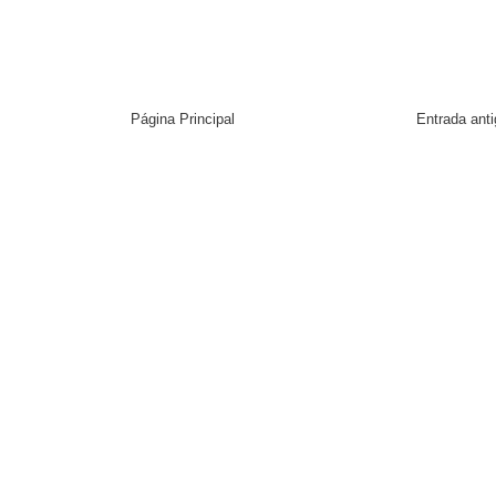
Página Principal
Entrada ant