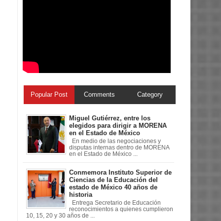
Popular Post
Comments
Category
Miguel Gutiérrez, entre los
elegidos para dirigir a MORENA
en el Estado de México
En medio de las negociaciones y
disputas internas dentro de MORENA
en el Estado de México ...
Conmemora Instituto Superior de
Ciencias de la Educación del
estado de México 40 años de
historia
Entrega Secretario de Educación
reconocimientos a quienes cumplieron
10, 15, 20 y 30 años de ...