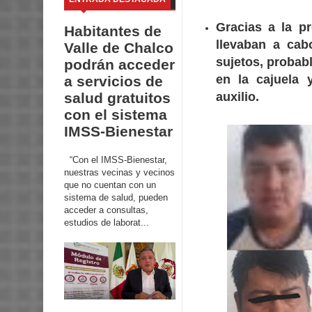
Gracias a la p
Habitantes de
llevaban a cab
Valle de Chalco
sujetos, probab
podrán acceder
en la cajuela 
a servicios de
salud gratuitos
auxilio.
con el sistema
IMSS-Bienestar
“Con el IMSS-Bienestar,
nuestras vecinas y vecinos
que no cuentan con un
sistema de salud, pueden
acceder a consultas,
estudios de laborat...