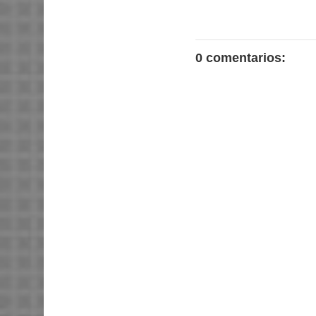
0 comentarios: