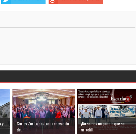
 y
Carlos Zurita destaca renovación
¡No somos un pueblo que se
de...
arrodill...