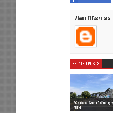
About El Escarlata
RELATED POSTS
PC estatal, Grupo Relámpagos
SUEM...