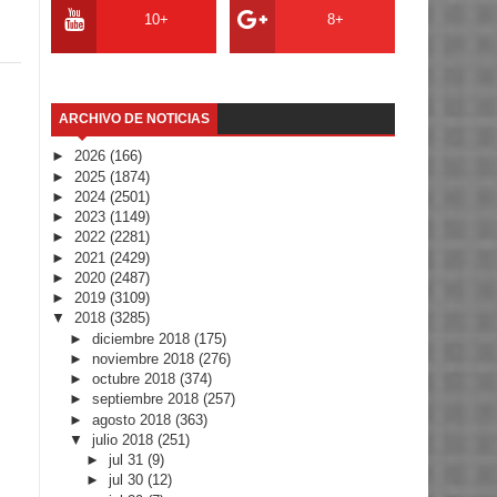
10+
8+
ARCHIVO DE NOTICIAS
►
2026
(166)
►
2025
(1874)
►
2024
(2501)
►
2023
(1149)
►
2022
(2281)
►
2021
(2429)
►
2020
(2487)
►
2019
(3109)
▼
2018
(3285)
►
diciembre 2018
(175)
►
noviembre 2018
(276)
►
octubre 2018
(374)
►
septiembre 2018
(257)
►
agosto 2018
(363)
▼
julio 2018
(251)
►
jul 31
(9)
►
jul 30
(12)