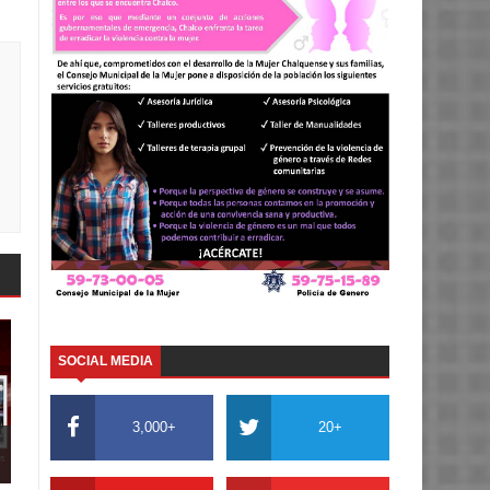
SOCIAL MEDIA
3,000+
20+