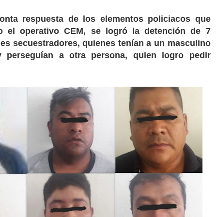
ronta respuesta de los elementos policiacos que
o el operativo CEM, se logró la detención de 7
les secuestradores, quienes tenían a un masculino
y perseguían a otra persona, quien logro pedir