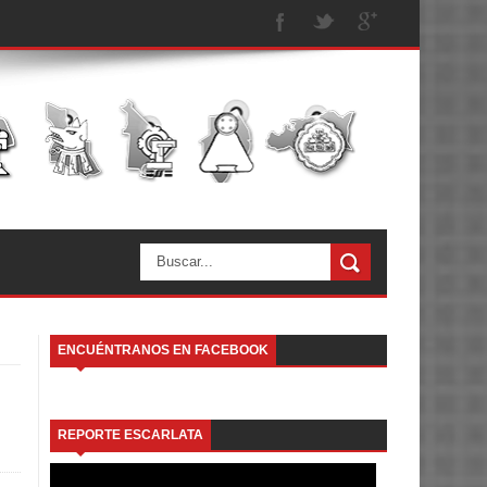
ENCUÉNTRANOS EN FACEBOOK
REPORTE ESCARLATA