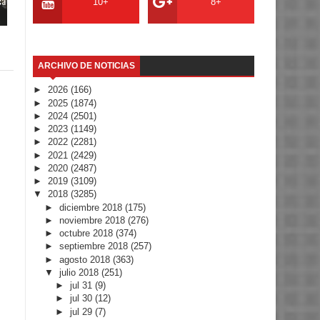
ca
10+
8+
ARCHIVO DE NOTICIAS
►
2026
(166)
►
2025
(1874)
►
2024
(2501)
►
2023
(1149)
►
2022
(2281)
►
2021
(2429)
►
2020
(2487)
►
2019
(3109)
▼
2018
(3285)
►
diciembre 2018
(175)
►
noviembre 2018
(276)
►
octubre 2018
(374)
►
septiembre 2018
(257)
►
agosto 2018
(363)
▼
julio 2018
(251)
►
jul 31
(9)
►
jul 30
(12)
►
jul 29
(7)