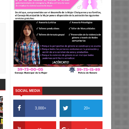
SOCIAL MEDIA
3,000+
20+