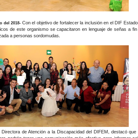
Con el objetivo de fortalecer la inclusión en el DIF Estado
o del 2018-
licos de este organismo se capacitaron en lenguaje de señas a fin
lizada a personas sordomudas.
Directora de Atención a la Discapacidad del DIFEM, destacó que 