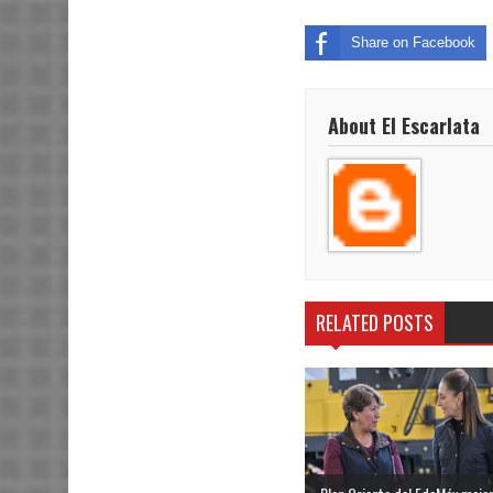
Share on Facebook
About El Escarlata
RELATED POSTS