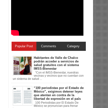
Popular Post
Comments
Category
Habitantes de Valle de Chalco
podrán acceder a servicios de
salud gratuitos con el sistema
IMSS-Bienestar
“Con el IMSS-Bienestar, nuestras
vecinas y vecinos que no cuentan con
un sistema de salud ...
“100 periodistas por el Estado de
México”, exigimos detener leyes
que atentan en contra de la
libertad de expresión en el país
100 Periodistas por El Estado De
México se pronuncian para frenar