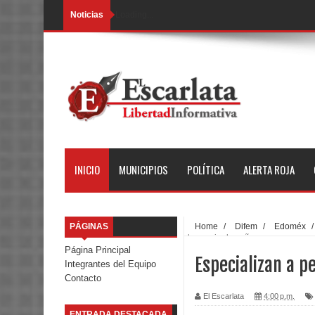
Noticias
Loading...
INICIO
MUNICIPIOS
POLÍTICA
ALERTA ROJA
PÁGINAS
Home
/
Difem
/
Edoméx
lenguaje de señas
Página Principal
Especializan a p
Integrantes del Equipo
Contacto
El Escarlata
4:00 p.m.
ENTRADA DESTACADA