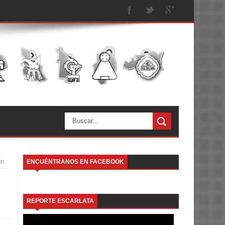
en
ENCUÉNTRANOS EN FACEBOOK
REPORTE ESCARLATA