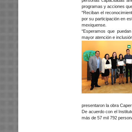
personas capacitadas ah
programas y acciones que 
“Reciban el reconocimien
por su participación en e
mexiquense.
“Esperamos que puedan r
mayor atención e inclusi
presentaron la obra Caper
De acuerdo con el Institu
más de 57 mil 792 personas