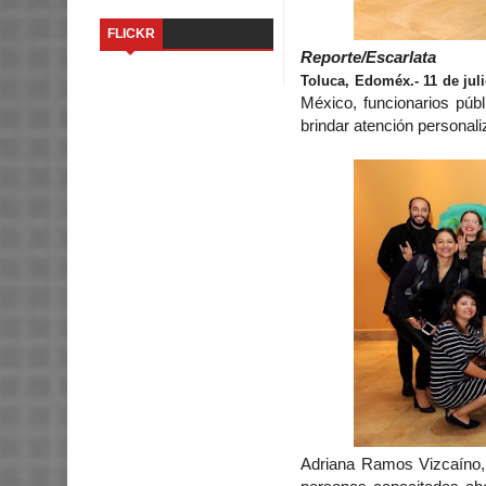
FLICKR
Reporte/Escarlata
Toluca, Edoméx.- 11 de juli
México, funcionarios púb
brindar atención persona
Adriana Ramos Vizcaíno, 