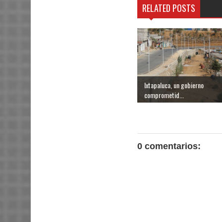
RELATED POSTS
Ixtapaluca, un gobierno
comprometid...
0 comentarios: