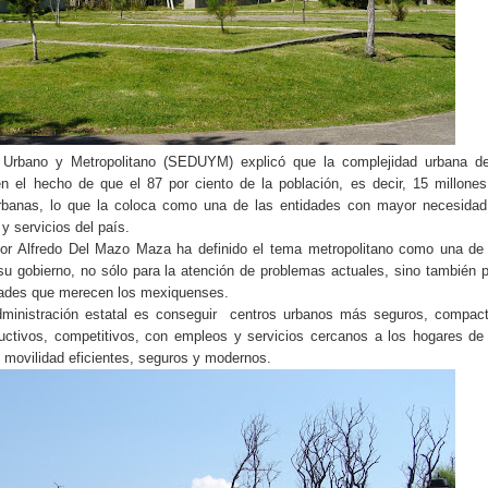
o Urbano y Metropolitano (SEDUYM) explicó que la complejidad urbana de
n el hecho de que el 87 por ciento de la población, es decir, 15 millone
rbanas, lo que la coloca como una de las entidades con mayor necesidad
y servicios del país.
or Alfredo Del Mazo Maza ha definido el tema metropolitano como una de
u gobierno, no sólo para la atención de problemas actuales, sino también 
udades que merecen los mexiquenses.
dministración estatal es conseguir
centros urbanos más seguros, compact
oductivos, competitivos, con empleos y servicios cercanos a los hogares de
movilidad eficientes, seguros y modernos.