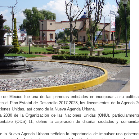
 de México fue una de las primeras entidades en incorporar a su polític
en el Plan Estatal de Desarrollo 2017-2023, los lineamientos de la Agenda 
aciones Unidas, así como de la Nueva Agenda Urbana.
2030 de la Organización de las Naciones Unidas (ONU), particularmente
tentable (ODS) 11, define la aspiración de diseñar ciudades y comunida
 de la Nueva Agenda Urbana señalan la importancia de impulsar una gobern