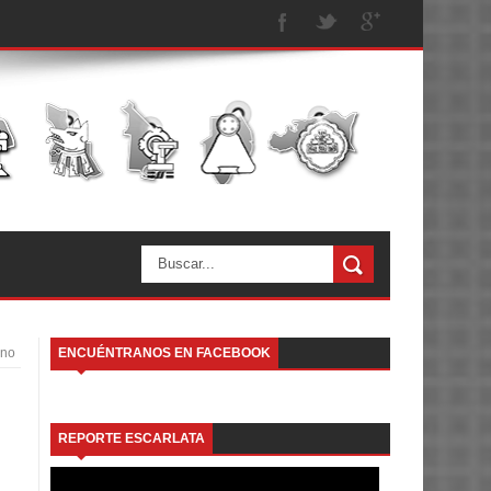
ano
ENCUÉNTRANOS EN FACEBOOK
REPORTE ESCARLATA