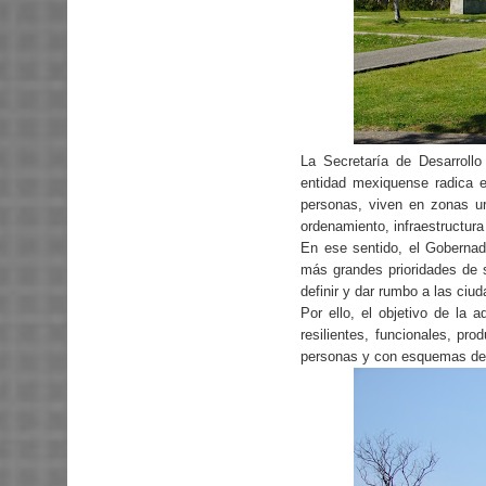
La Secretaría de Desarroll
entidad mexiquense radica e
personas, viven en zonas u
ordenamiento, infraestructura 
En ese sentido, el Gobernad
más grandes prioridades de s
definir y dar rumbo a las ci
Por ello, el objetivo de la a
resilientes, funcionales, pr
personas y con esquemas de 