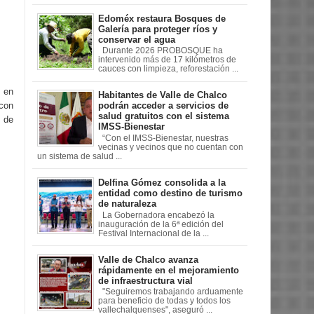
Edoméx restaura Bosques de
Galería para proteger ríos y
conservar el agua
Durante 2026 PROBOSQUE ha
intervenido más de 17 kilómetros de
cauces con limpieza, reforestación ...
s en
Habitantes de Valle de Chalco
 con
podrán acceder a servicios de
salud gratuitos con el sistema
s de
IMSS-Bienestar
“Con el IMSS-Bienestar, nuestras
vecinas y vecinos que no cuentan con
un sistema de salud ...
Delfina Gómez consolida a la
entidad como destino de turismo
de naturaleza
La Gobernadora encabezó la
inauguración de la 6ª edición del
Festival Internacional de la ...
Valle de Chalco avanza
rápidamente en el mejoramiento
de infraestructura vial
"Seguiremos trabajando arduamente
para beneficio de todas y todos los
vallechalquenses", aseguró ...