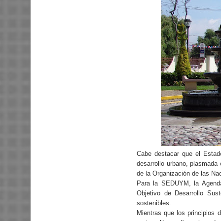
Cabe destacar que el Estado
desarrollo urbano, plasmada 
de la Organización de las N
Para la SEDUYM, la Agenda 
Objetivo de Desarrollo Sus
sostenibles.
Mientras que los principios