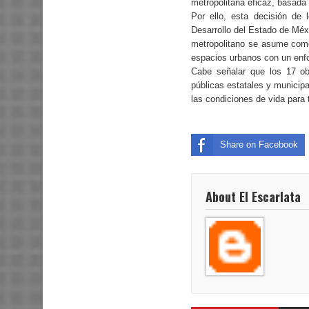
metropolitana eficaz, basada e
Por ello, esta decisión de 
Desarrollo del Estado de Méxic
metropolitano se asume como
espacios urbanos con un enfo
Cabe señalar que los 17 ob
públicas estatales y municipa
las condiciones de vida para 
Share on Facebook
About El Escarlata