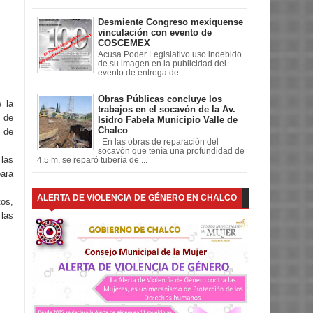
Desmiente Congreso mexiquense
vinculación con evento de
COSCEMEX
Acusa Poder Legislativo uso indebido
de su imagen en la publicidad del
evento de entrega de ...
Obras Públicas concluye los
 la
trabajos en el socavón de la Av.
s de
Isidro Fabela Municipio Valle de
Chalco
 de
En las obras de reparación del
socavón que tenía una profundidad de
 las
4.5 m, se reparó tubería de ...
para
ALERTA DE VIOLENCIA DE GÉNERO EN CHALCO
os,
 las