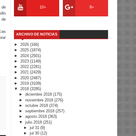
n de
10+
8+
ollo
n de
cas
ARCHIVO DE NOTICIAS
orar
►
2026
(166)
►
2025
(1874)
►
2024
(2501)
►
2023
(1149)
►
2022
(2281)
►
2021
(2429)
►
2020
(2487)
►
2019
(3109)
▼
2018
(3285)
►
diciembre 2018
(175)
►
noviembre 2018
(276)
►
octubre 2018
(374)
►
septiembre 2018
(257)
►
agosto 2018
(363)
▼
julio 2018
(251)
►
jul 31
(9)
►
jul 30
(12)