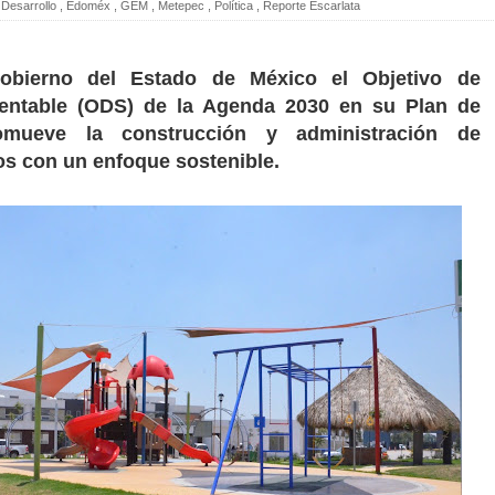
Desarrollo
,
Edoméx
,
GEM
,
Metepec
,
Política
,
Reporte Escarlata
Gobierno del Estado de México el Objetivo de
tentable (ODS) de la Agenda 2030 en su Plan de
romueve la construcción y administración de
s con un enfoque sostenible.