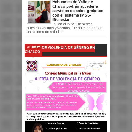
Habitantes de Valle de
Chalco podrán acceder a
servicios de salud gratuitos
con el sistema IMSS-
Bienestar
“Con el IMSS-Bienestar,
nuestras vecinas y vecinos que no cuentan con
un sistema de salud ...
ALERTA DE VIOLENCIA DE GÉNERO EN
CHALCO