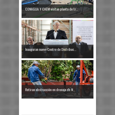
CONAGUA Y CAEM visitan planta de tr...
Inauguran nuevo Centro de Distribuc...
Retiran obstrucción en drenaje de N...