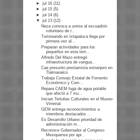
►
jul 16
(11)
►
jul 15
(5)
►
jul 14
(6)
▼
jul 13
(12)
Neza convoca a unirse al escuadrón
voluntario de r...
Turisteando en Ixtapaluca llega por
primera vez al...
Preparan actividades para los
pequeños en esta tem...
Alfredo Del Mazo entregó
infraestructura de vangua...
Cae presunto prestamista extranjero en
Tlalmanalco
Trabaja Consejo Estatal de Fomento
Económico y Com...
Repara CAEM fuga de agua potable
que afectó a 7 mu...
Inician Tertulias Culturales en el Museo
Virreinal
GEM entrega reconocimientos a
miembros destacados ...
Es Desarrollo Urbano prioridad de
administración m...
Reconoce Gobernador al Congreso
Mexiquense por apr...