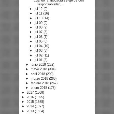
Cuando la abogacía se ejerce con
responsabilidad, ...
►
jul 12
(9)
►
jul 11
(16)
►
jul 10
(14)
►
jul 09
(9)
►
jul 08
(9)
►
jul 07
(8)
►
jul 06
(7)
►
jul 05
(6)
►
jul 04
(10)
►
jul 03
(8)
►
jul 02
(11)
►
jul 01
(5)
►
junio 2018
(282)
►
mayo 2018
(304)
►
abril 2018
(290)
►
marzo 2018
(268)
►
febrero 2018
(267)
►
enero 2018
(178)
►
2017
(1509)
►
2016
(1395)
►
2015
(1358)
►
2014
(1697)
►
2013
(1854)