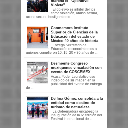
marcha el “Operativo
Violeta”
El objetivo es inhibir delitos
como violación, abuso sexual,
acoso sexual, hostigamiento ...
Conmemora Instituto
Superior de Ciencias de la
Educación del estado de
México 40 años de historia
Entrega Secretario de
Educación reconocimientos a
quienes cumplieron 10, 15, 20 y 30 años de ...
Desmiente Congreso
mexiquense vinculación con
evento de COSCEMEX
Acusa Poder Legislativo uso
indebido de su imagen en la
publicidad del evento de entrega
de ...
Delfina Gómez consolida a la
entidad como destino de
turismo de naturaleza
La Gobernadora encabezó la
inauguración de la 6ª edición del
Festival Internacional de la ...