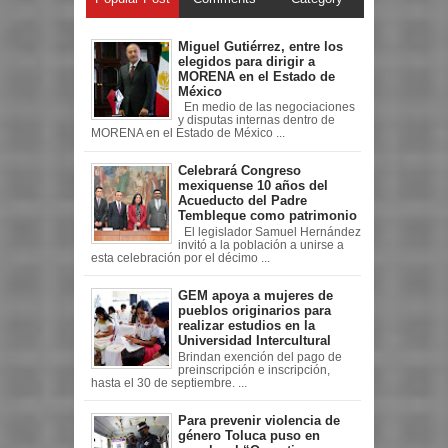
Miguel Gutiérrez, entre los
elegidos para dirigir a
MORENA en el Estado de
México
En medio de las negociaciones
y disputas internas dentro de
MORENA en el Estado de México ...
Celebrará Congreso
mexiquense 10 años del
Acueducto del Padre
Tembleque como patrimonio
El legislador Samuel Hernández
invitó a la población a unirse a
esta celebración por el décimo ...
GEM apoya a mujeres de
pueblos originarios para
realizar estudios en la
Universidad Intercultural
Brindan exención del pago de
preinscripción e inscripción,
hasta el 30 de septiembre. ...
Para prevenir violencia de
género Toluca puso en