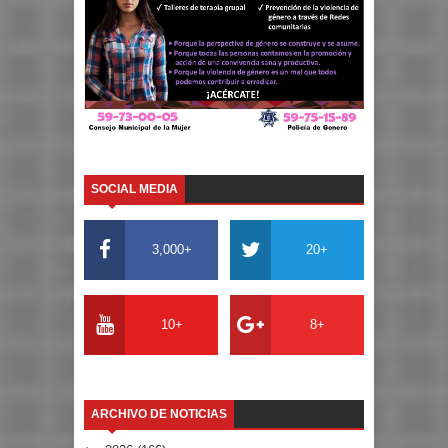
SOCIAL MEDIA
3,000+
20+
10+
8+
ARCHIVO DE NOTICIAS