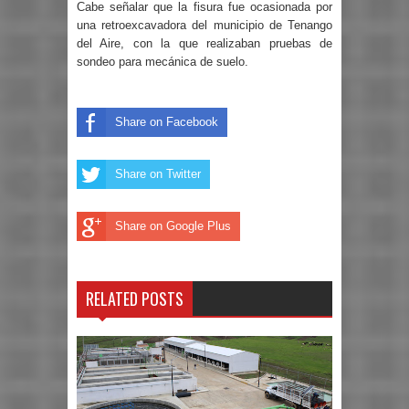
Cabe señalar que la fisura fue ocasionada por
una retroexcavadora del municipio de Tenango
del Aire, con la que realizaban pruebas de
sondeo para mecánica de suelo.
Share on Facebook
Share on Twitter
Share on Google Plus
RELATED POSTS