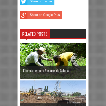
Share on Twitter
Share on Google Plus
RELATED POSTS
Edoméx restaura Bosques de Galería ...