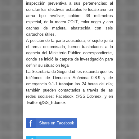
inspección preventiva a sus pertenencias; al
concluir los efectivos estatales le localizaron un
arma tipo revólver, calibre. 38 milímetros
especial, de la marca COLT, color negro y con
cachas de madera, abastecida con seis
cartuchos útiles.
A petición de la parte acusadora, el sujeto junto
el arma decomisada, fueron trasladados a la
agencia del Ministerio Público correspondiente,
donde se inició la carpeta de investigación para
definir su situación legal
La Secretaría de Seguridad les recuerda que los
teléfonos de Denuncia Anónima 0-8-9 y de
emergencia 9-1-1 trabajan las 24 horas del día;
también pueden contactarlos a través de las
redes sociales: Facebook @SS.Edomex, y en
Twitter @SS_Edomex
Share on Facebook