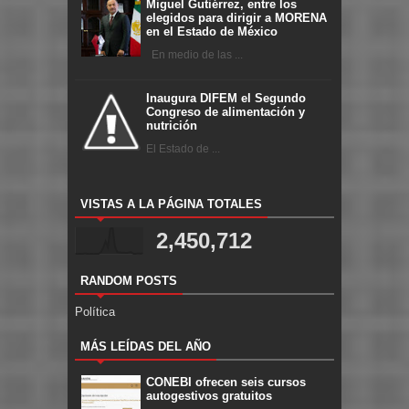
Miguel Gutiérrez, entre los
elegidos para dirigir a MORENA
en el Estado de México
En medio de las ...
Inaugura DIFEM el Segundo
Congreso de alimentación y
nutrición
El Estado de ...
VISTAS A LA PÁGINA TOTALES
2,450,712
RANDOM POSTS
Política
MÁS LEÍDAS DEL AÑO
CONEBI ofrecen seis cursos
autogestivos gratuitos