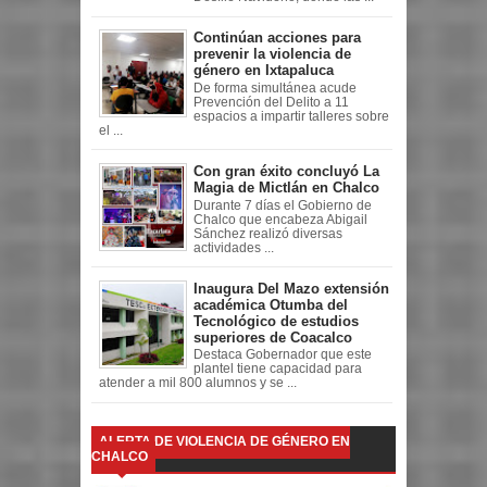
Continúan acciones para
prevenir la violencia de
género en Ixtapaluca
De forma simultánea acude
Prevención del Delito a 11
espacios a impartir talleres sobre
el ...
Con gran éxito concluyó La
Magia de Mictlán en Chalco
Durante 7 días el Gobierno de
Chalco que encabeza Abigail
Sánchez realizó diversas
actividades ...
Inaugura Del Mazo extensión
académica Otumba del
Tecnológico de estudios
superiores de Coacalco
Destaca Gobernador que este
plantel tiene capacidad para
atender a mil 800 alumnos y se ...
ALERTA DE VIOLENCIA DE GÉNERO EN
CHALCO