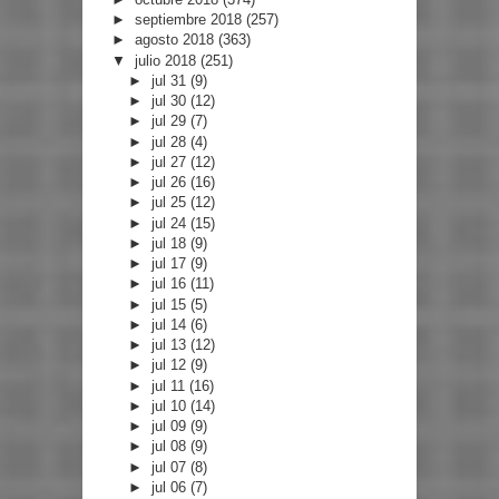
►
septiembre 2018
(257)
►
agosto 2018
(363)
▼
julio 2018
(251)
►
jul 31
(9)
►
jul 30
(12)
►
jul 29
(7)
►
jul 28
(4)
►
jul 27
(12)
►
jul 26
(16)
►
jul 25
(12)
►
jul 24
(15)
►
jul 18
(9)
►
jul 17
(9)
►
jul 16
(11)
►
jul 15
(5)
►
jul 14
(6)
►
jul 13
(12)
►
jul 12
(9)
►
jul 11
(16)
►
jul 10
(14)
►
jul 09
(9)
►
jul 08
(9)
►
jul 07
(8)
►
jul 06
(7)