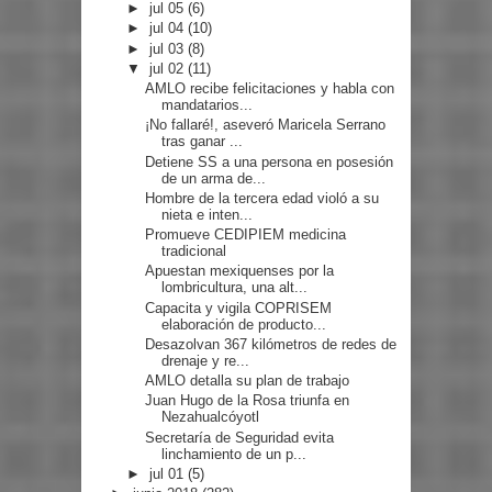
►
jul 05
(6)
►
jul 04
(10)
►
jul 03
(8)
▼
jul 02
(11)
AMLO recibe felicitaciones y habla con
mandatarios...
¡No fallaré!, aseveró Maricela Serrano
tras ganar ...
Detiene SS a una persona en posesión
de un arma de...
Hombre de la tercera edad violó a su
nieta e inten...
Promueve CEDIPIEM medicina
tradicional
Apuestan mexiquenses por la
lombricultura, una alt...
Capacita y vigila COPRISEM
elaboración de producto...
Desazolvan 367 kilómetros de redes de
drenaje y re...
AMLO detalla su plan de trabajo
Juan Hugo de la Rosa triunfa en
Nezahualcóyotl
Secretaría de Seguridad evita
linchamiento de un p...
►
jul 01
(5)