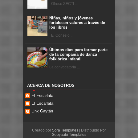
Ofrece SECTI ...
Niñas, niños y jóvenes
fortalecen valores a través de
los libros
El Consejo ...
Últimos días para formar parte
de la compañía de danza
folklórica infantil
La convocatoria ...
ACERCA DE NOSOTROS
El Escarlata
El Escarlata
Linx Gaytán
Creado por
Sora Templates
| Distribuido Por
Gooyaabi Templates