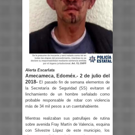
Alerta Escarlata
Amecameca, Edoméx.- 2 de julio del
2018-
El pasado fin de semana elementos de
la Secretaría de Seguridad (SS) evitaron el
linchamiento de un hombre señalado como
probable responsable de robar con violencia
más de 34 mil pesos a un cuentahabiente.
Mientras realizaban sus patrullajes de rutina
sobre avenida Fray Martín de Valencia, esquina
con Silvestre López de este municipio, los