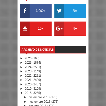
3,000+
20+
10+
8+
ARCHIVO DE NOTICIAS
►
2026
(166)
►
2025
(1874)
►
2024
(2501)
►
2023
(1149)
►
2022
(2281)
►
2021
(2429)
►
2020
(2487)
►
2019
(3109)
▼
2018
(3285)
►
diciembre 2018
(175)
►
noviembre 2018
(276)
►
octubre 2018
(374)