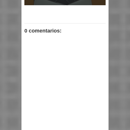
0 comentarios: