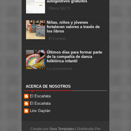
autogestivos gratuitos
Ofrece SECTI ...
Niñas, niños y jóvenes
fortalecen valores a través de
los libros
El Consejo ...
Últimos días para formar parte
de la compañía de danza
folklórica infantil
La convocatoria ...
ACERCA DE NOSOTROS
El Escarlata
El Escarlata
Linx Gaytán
Creado por
Sora Templates
| Distribuido Por