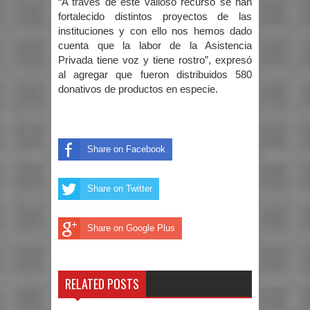
“A través de este valioso recurso se han
fortalecido distintos proyectos de las
instituciones y con ello nos hemos dado
cuenta que la labor de la Asistencia
Privada tiene voz y tiene rostro”, expresó
al agregar que fueron distribuidos 580
donativos de productos en especie.
Share on Facebook
Share on Twitter
Share on Google Plus
RELATED POSTS