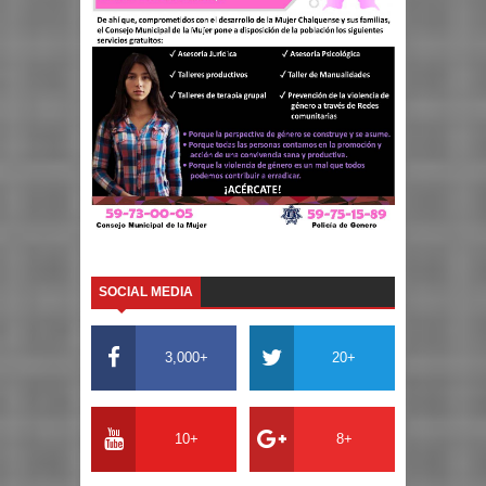
SOCIAL MEDIA
3,000+
20+
10+
8+