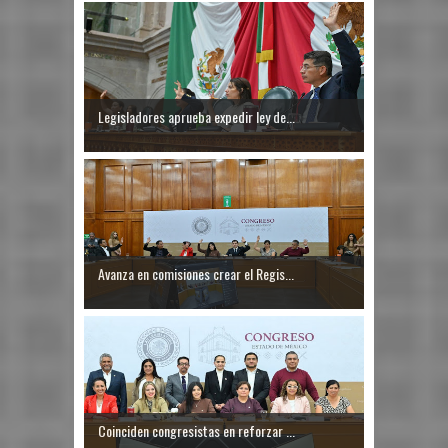
Legisladores aprueba expedir ley de...
Avanza en comisiones crear el Regis...
Coinciden congresistas en reforzar ...