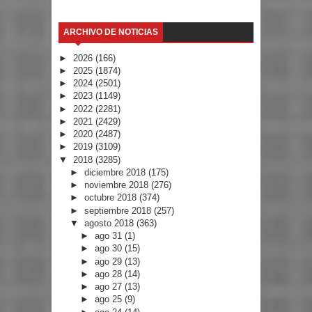
ARCHIVO DE NOTICIAS
►
2026
(166)
►
2025
(1874)
►
2024
(2501)
►
2023
(1149)
►
2022
(2281)
►
2021
(2429)
►
2020
(2487)
►
2019
(3109)
▼
2018
(3285)
►
diciembre 2018
(175)
►
noviembre 2018
(276)
►
octubre 2018
(374)
►
septiembre 2018
(257)
▼
agosto 2018
(363)
►
ago 31
(1)
►
ago 30
(15)
►
ago 29
(13)
►
ago 28
(14)
►
ago 27
(13)
►
ago 25
(9)