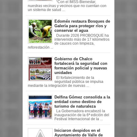
“Con el IMSS-Bienestar,
nuestras vecinas y vecinos que no cuentan con
un sistema de salud ...
Edoméx restaura Bosques de
Galería para proteger ríos y
conservar el agua
Durante 2026 PROBOSQUE ha
intervenido más de 17 kilómetros
de cauces con limpieza,
reforestación ...
Gobierno de Chalco
fortalecerá la seguridad con
formación policial y nuevas
unidades
El fortalecimiento de la
seguridad pública se impulsa
mediante la integración de nuevas ...
Delfina Gómez consolida a la
entidad como destino de
turismo de naturaleza
La Gobernadora encabezó la
inauguración de la 6ª edición del
Festival Internacional de la ...
Iniciaron despidos en el
Ayuntamiento de Valle de