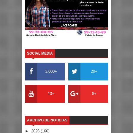
SOCIAL MEDIA
3,000+
20+
10+
8+
ARCHIVO DE NOTICIAS
►
2026
(166)