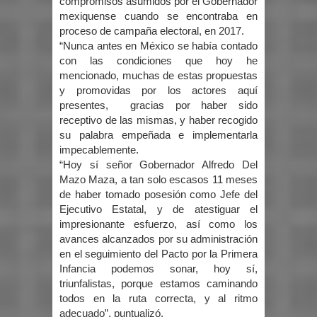
compromisos asumidos por el Gobernador
mexiquense cuando se encontraba en
proceso de campaña electoral, en 2017.
“Nunca antes en México se había contado
con las condiciones que hoy he
mencionado, muchas de estas propuestas
y promovidas por los actores aquí
presentes, gracias por haber sido
receptivo de las mismas, y haber recogido
su palabra empeñada e implementarla
impecablemente.
“Hoy sí señor Gobernador Alfredo Del
Mazo Maza, a tan solo escasos 11 meses
de haber tomado posesión como Jefe del
Ejecutivo Estatal, y de atestiguar el
impresionante esfuerzo, así como los
avances alcanzados por su administración
en el seguimiento del Pacto por la Primera
Infancia podemos sonar, hoy sí,
triunfalistas, porque estamos caminando
todos en la ruta correcta, y al ritmo
adecuado”, puntualizó.