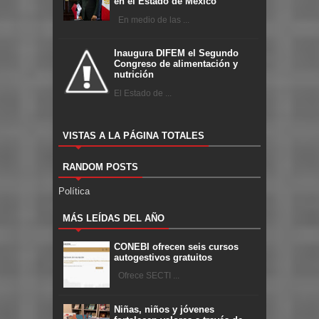
en el Estado de México
En medio de las ...
Inaugura DIFEM el Segundo
Congreso de alimentación y
nutrición
El Estado de ...
VISTAS A LA PÁGINA TOTALES
RANDOM POSTS
Política
MÁS LEÍDAS DEL AÑO
CONEBI ofrecen seis cursos
autogestivos gratuitos
Ofrece SECTI ...
Niñas, niños y jóvenes