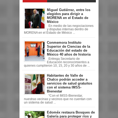
Miguel Gutiérrez, entre los
elegidos para dirigir a
MORENA en el Estado de
México
En medio de las negociaciones
y disputas internas dentro de
MORENA en el Estado de México ...
Conmemora Instituto
Superior de Ciencias de la
Educación del estado de
México 40 años de historia
Entrega Secretario de
Educación reconocimientos a
quienes cumplieron 10, 15, 20 y 30 años de ...
Habitantes de Valle de
Chalco podrán acceder a
servicios de salud gratuitos
con el sistema IMSS-
Bienestar
“Con el IMSS-Bienestar,
nuestras vecinas y vecinos que no cuentan con
un sistema de salud ...
Edoméx restaura Bosques de
Galería para proteger ríos y