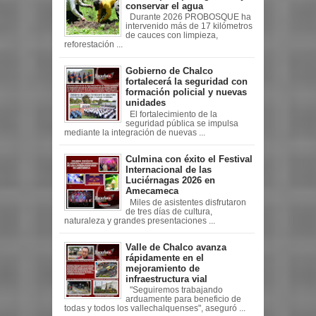
conservar el agua
Durante 2026 PROBOSQUE ha
intervenido más de 17 kilómetros
de cauces con limpieza,
reforestación ...
Gobierno de Chalco
fortalecerá la seguridad con
formación policial y nuevas
unidades
El fortalecimiento de la
seguridad pública se impulsa
mediante la integración de nuevas ...
Culmina con éxito el Festival
Internacional de las
Luciérnagas 2026 en
Amecameca
Miles de asistentes disfrutaron
de tres días de cultura,
naturaleza y grandes presentaciones ...
Valle de Chalco avanza
rápidamente en el
mejoramiento de
infraestructura vial
"Seguiremos trabajando
arduamente para beneficio de
todas y todos los vallechalquenses", aseguró ...