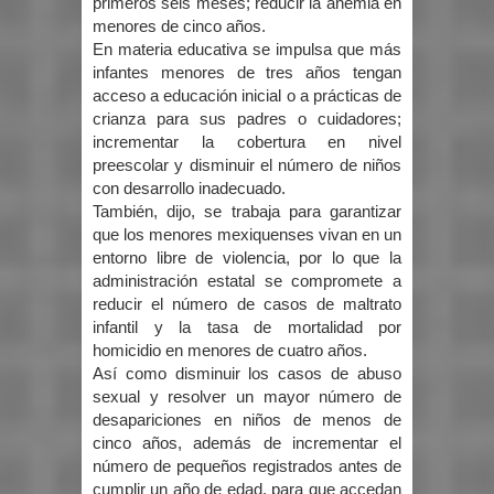
primeros seis meses; reducir la anemia en
menores de cinco años.
En materia educativa se impulsa que más
infantes menores de tres años tengan
acceso a educación inicial o a prácticas de
crianza para sus padres o cuidadores;
incrementar la cobertura en nivel
preescolar y disminuir el número de niños
con desarrollo inadecuado.
También, dijo, se trabaja para garantizar
que los menores mexiquenses vivan en un
entorno libre de violencia, por lo que la
administración estatal se compromete a
reducir el número de casos de maltrato
infantil y la tasa de mortalidad por
homicidio en menores de cuatro años.
Así como disminuir los casos de abuso
sexual y resolver un mayor número de
desapariciones en niños de menos de
cinco años, además de incrementar el
número de pequeños registrados antes de
cumplir un año de edad, para que accedan