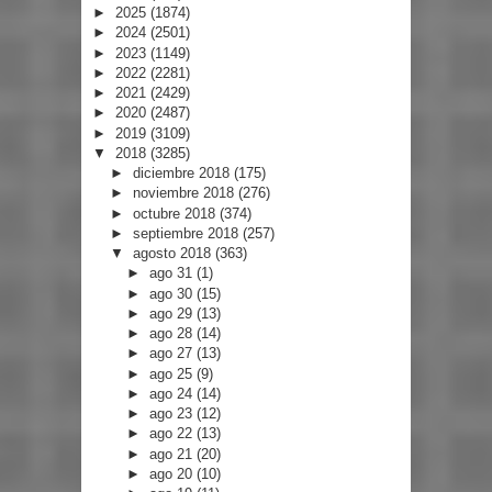
►
2025
(1874)
►
2024
(2501)
►
2023
(1149)
►
2022
(2281)
►
2021
(2429)
►
2020
(2487)
►
2019
(3109)
▼
2018
(3285)
►
diciembre 2018
(175)
►
noviembre 2018
(276)
►
octubre 2018
(374)
►
septiembre 2018
(257)
▼
agosto 2018
(363)
►
ago 31
(1)
►
ago 30
(15)
►
ago 29
(13)
►
ago 28
(14)
►
ago 27
(13)
►
ago 25
(9)
►
ago 24
(14)
►
ago 23
(12)
►
ago 22
(13)
►
ago 21
(20)
►
ago 20
(10)