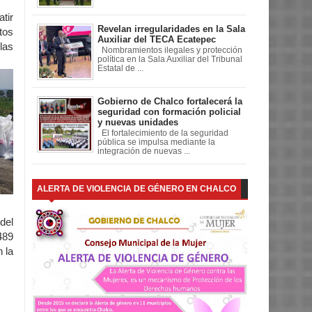
tir
Revelan irregularidades en la Sala
tos
Auxiliar del TECA Ecatepec
las
Nombramientos ilegales y protección
política en la Sala Auxiliar del Tribunal
Estatal de ...
Gobierno de Chalco fortalecerá la
seguridad con formación policial
y nuevas unidades
El fortalecimiento de la seguridad
pública se impulsa mediante la
integración de nuevas ...
ALERTA DE VIOLENCIA DE GÉNERO EN CHALCO
del
489
 la