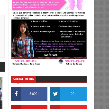
SOCIAL MEDIA
3,000+
20+