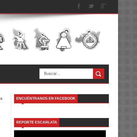
ca
ENCUÉNTRANOS EN FACEBOOK
a
REPORTE ESCARLATA