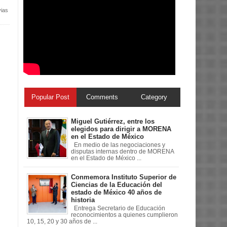
vias
Popular Post
Comments
Category
Miguel Gutiérrez, entre los
elegidos para dirigir a MORENA
en el Estado de México
En medio de las negociaciones y
disputas internas dentro de MORENA
en el Estado de México ...
Conmemora Instituto Superior de
Ciencias de la Educación del
estado de México 40 años de
historia
Entrega Secretario de Educación
reconocimientos a quienes cumplieron
10, 15, 20 y 30 años de ...