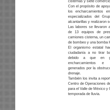
cisternas y siete comercio
Con el propósito de apoya
los encharcamientos e
especializados del Grup
alcantarillas y realizaron
Las labores se llevaron 
de 13 equipos de pres
camiones cisterna, un cam
de bombeo y una bomba H
El organismo estatal h
ciudadanía a no tirar b
debido a que en g
encharcamientos e i
generados por la obstruc
drenaje.
También los invita a repo
Centro de Operaciones d
para el Valle de México y 
temporada de lluvia.