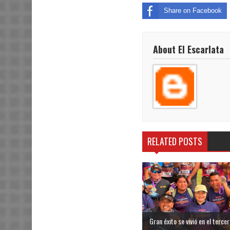
Share on Facebook
About El Escarlata
RELATED POSTS
Gran éxito se vivió en el tercer 