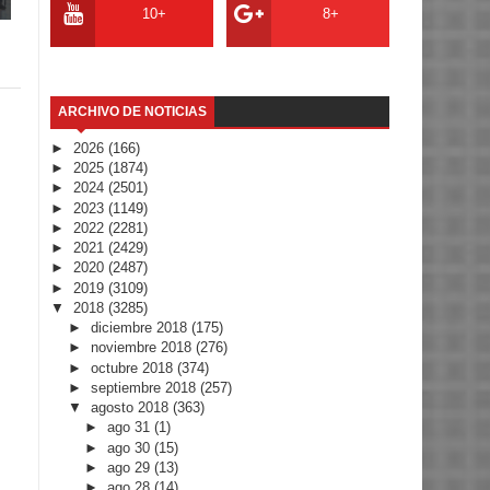
10+
8+
ARCHIVO DE NOTICIAS
►
2026
(166)
►
2025
(1874)
►
2024
(2501)
►
2023
(1149)
►
2022
(2281)
►
2021
(2429)
►
2020
(2487)
►
2019
(3109)
▼
2018
(3285)
►
diciembre 2018
(175)
►
noviembre 2018
(276)
►
octubre 2018
(374)
►
septiembre 2018
(257)
▼
agosto 2018
(363)
►
ago 31
(1)
►
ago 30
(15)
►
ago 29
(13)
►
ago 28
(14)