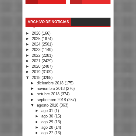
ARCHIVO DE NOTICIAS
►
2026
(166)
►
2025
(1874)
►
2024
(2501)
►
2023
(1149)
►
2022
(2281)
►
2021
(2429)
►
2020
(2487)
►
2019
(3109)
▼
2018
(3285)
►
diciembre 2018
(175)
►
noviembre 2018
(276)
►
octubre 2018
(374)
►
septiembre 2018
(257)
▼
agosto 2018
(363)
►
ago 31
(1)
►
ago 30
(15)
►
ago 29
(13)
►
ago 28
(14)
►
ago 27
(13)