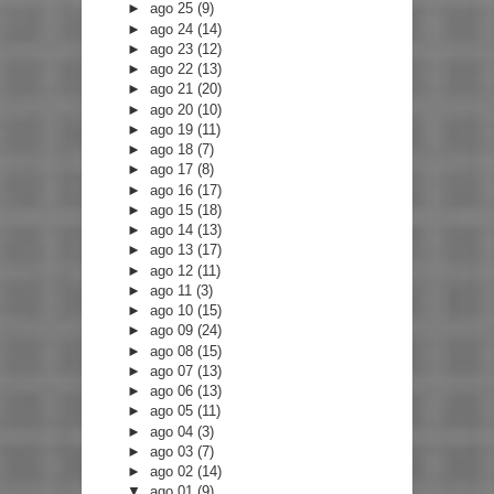
►
ago 25
(9)
►
ago 24
(14)
►
ago 23
(12)
►
ago 22
(13)
►
ago 21
(20)
►
ago 20
(10)
►
ago 19
(11)
►
ago 18
(7)
►
ago 17
(8)
►
ago 16
(17)
►
ago 15
(18)
►
ago 14
(13)
►
ago 13
(17)
►
ago 12
(11)
►
ago 11
(3)
►
ago 10
(15)
►
ago 09
(24)
►
ago 08
(15)
►
ago 07
(13)
►
ago 06
(13)
►
ago 05
(11)
►
ago 04
(3)
►
ago 03
(7)
►
ago 02
(14)
▼
ago 01
(9)