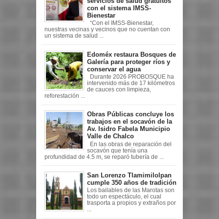
servicios de salud gratuitos
con el sistema IMSS-
Bienestar
“Con el IMSS-Bienestar,
nuestras vecinas y vecinos que no cuentan con
un sistema de salud ...
Edoméx restaura Bosques de
Galería para proteger ríos y
conservar el agua
Durante 2026 PROBOSQUE ha
intervenido más de 17 kilómetros
de cauces con limpieza,
reforestación ...
Obras Públicas concluye los
trabajos en el socavón de la
Av. Isidro Fabela Municipio
Valle de Chalco
En las obras de reparación del
socavón que tenía una
profundidad de 4.5 m, se reparó tubería de ...
San Lorenzo Tlamimilolpan
cumple 350 años de tradición
Los bailables de las Marotas son
todo un espectáculo, el cual
trasporta a propios y extraños por
...