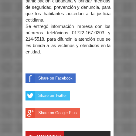
participación ciudadana y brindar medidas
de seguridad, prevención y denuncia, para
que los habitantes accedan a la justicia
cotidiana.
Se entregó información impresa con los
números telefónicos 01722-167-0203 y
214-5518, para difundir la atención que se
les brinda a las víctimas y ofendidos en la
entidad.
Share on Facebook
Share on Twitter
Share on Google Plus