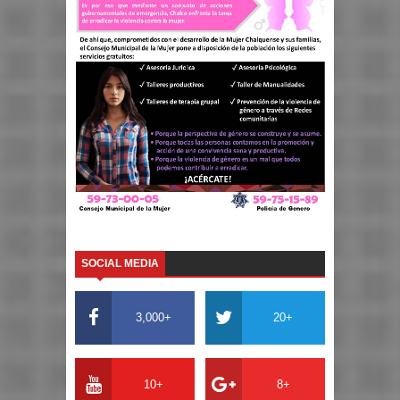
SOCIAL MEDIA
3,000+
20+
10+
8+