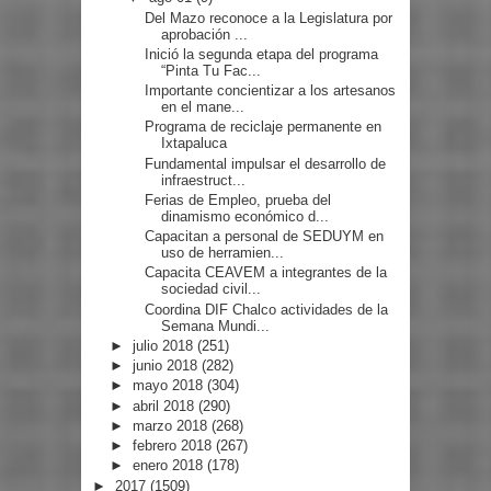
Del Mazo reconoce a la Legislatura por
aprobación ...
Inició la segunda etapa del programa
“Pinta Tu Fac...
Importante concientizar a los artesanos
en el mane...
Programa de reciclaje permanente en
Ixtapaluca
Fundamental impulsar el desarrollo de
infraestruct...
Ferias de Empleo, prueba del
dinamismo económico d...
Capacitan a personal de SEDUYM en
uso de herramien...
Capacita CEAVEM a integrantes de la
sociedad civil...
Coordina DIF Chalco actividades de la
Semana Mundi...
►
julio 2018
(251)
►
junio 2018
(282)
►
mayo 2018
(304)
►
abril 2018
(290)
►
marzo 2018
(268)
►
febrero 2018
(267)
►
enero 2018
(178)
►
2017
(1509)