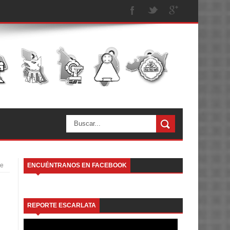
de
ENCUÉNTRANOS EN FACEBOOK
REPORTE ESCARLATA