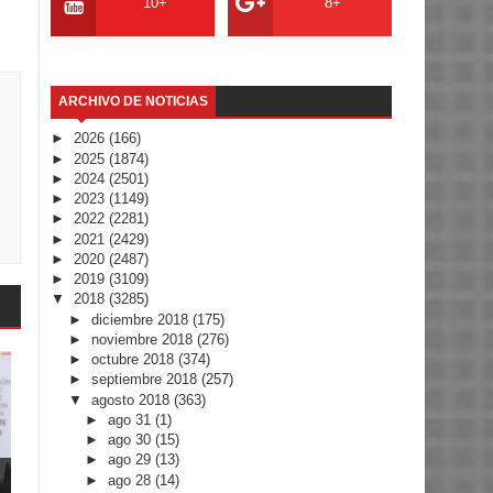
10+
8+
ARCHIVO DE NOTICIAS
►
2026
(166)
►
2025
(1874)
►
2024
(2501)
►
2023
(1149)
►
2022
(2281)
►
2021
(2429)
►
2020
(2487)
►
2019
(3109)
▼
2018
(3285)
►
diciembre 2018
(175)
►
noviembre 2018
(276)
►
octubre 2018
(374)
►
septiembre 2018
(257)
▼
agosto 2018
(363)
►
ago 31
(1)
►
ago 30
(15)
►
ago 29
(13)
►
ago 28
(14)