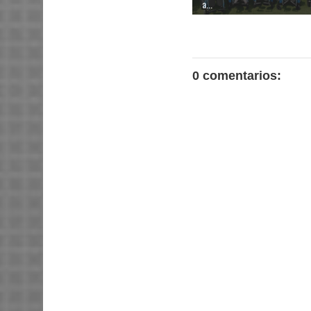
a...
0 comentarios: