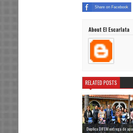
Share on Facebook
About El Escarlata
RELATED POSTS
Duplica DIFEM entrega de apa