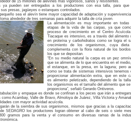
dedor de 15 millones de alevines más vigorosos, sanos y resistentes.
s ya pueden ser entregados a los productores con esa talla, para que 
 sus presas, jagüeyes o estanques controlados.
pequeño sea el alevín tiene mayor capacidad de adaptación y supervivenci
 toma alrededor de tres semanas para adquirir la talla de cría joven.
La alimentación es muy importante en todas 
etapas de la vida de las carpas, ya que como
proceso de crecimiento en el Centro Acuícola
Tiacaque es intensivo, es a través del alimento 
en proteína y carbohidratos como se logra el 
crecimiento de los organismos, cuya dieta
complementa con la flora natural de los bordo
los que se depositan.
“En su medio natural la carpa es un pez omnív
que se alimenta de lo que encuentra en el medio
el estanque, en la presa, en la laguna; pero a
como se trata de sistemas intensivos tenemos 
proporcionar alimentación extra, que en este 
es alimento peletizado, dependiendo de la tall
los organismos es el tamaño del alimento que se
proporciona”, señaló Gerardo Ontiveros.
tabulación y empaque es donde se confinan a los peces que irán a entregar
s como Acambay, Valle de Bravo, Almoloya de Juárez, Villa Victoria y Amana
lidades con mayor actividad acuícola.
rgarán de la siembra de sus organismos, mismos que gracias a la capacita
l de SEDAGRO los productores logran obtener al cabo de seis o siete mes
300 gramos para la venta y el consumo en diversas ramas de la indust
stronómica.