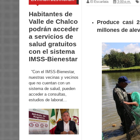
El Escarlata
3:00 p.m.
Habitantes de
Valle de Chalco
Produce casi 2
podrán acceder
millones de ale
a servicios de
salud gratuitos
con el sistema
IMSS-Bienestar
“Con el IMSS-Bienestar,
nuestras vecinas y vecinos
que no cuentan con un
sistema de salud, pueden
acceder a consultas,
estudios de laborat...