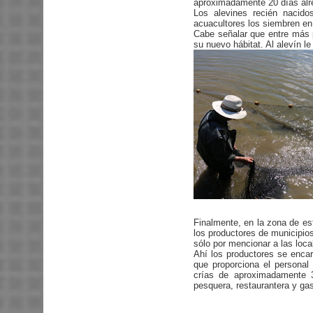
aproximadamente 20 días alre
Los alevines recién nacido
acuacultores los siembren en
Cabe señalar que entre más 
su nuevo hábitat. Al alevín le
Finalmente, en la zona de es
los productores de municipio
sólo por mencionar a las loca
Ahí los productores se enca
que proporciona el persona
crías de aproximadamente 
pesquera, restaurantera y ga