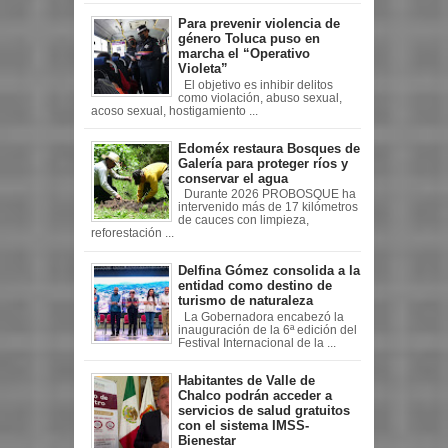
Para prevenir violencia de
género Toluca puso en
marcha el “Operativo
Violeta”
El objetivo es inhibir delitos
como violación, abuso sexual,
acoso sexual, hostigamiento ...
Edoméx restaura Bosques de
Galería para proteger ríos y
conservar el agua
Durante 2026 PROBOSQUE ha
intervenido más de 17 kilómetros
de cauces con limpieza,
reforestación ...
Delfina Gómez consolida a la
entidad como destino de
turismo de naturaleza
La Gobernadora encabezó la
inauguración de la 6ª edición del
Festival Internacional de la ...
Habitantes de Valle de
Chalco podrán acceder a
servicios de salud gratuitos
con el sistema IMSS-
Bienestar