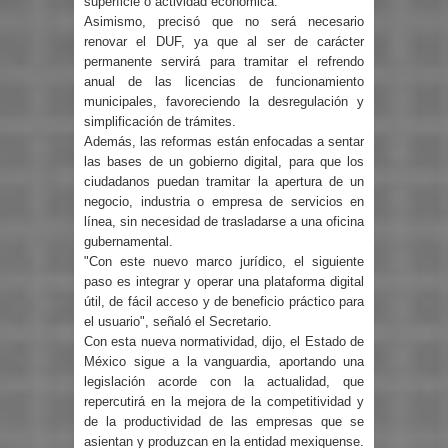
superficie o actividad económica.
Asimismo, precisó que no será necesario
renovar el DUF, ya que al ser de carácter
permanente servirá para tramitar el refrendo
anual de las licencias de funcionamiento
municipales, favoreciendo la desregulación y
simplificación de trámites.
Además, las reformas están enfocadas a sentar
las bases de un gobierno digital, para que los
ciudadanos puedan tramitar la apertura de un
negocio, industria o empresa de servicios en
línea, sin necesidad de trasladarse a una oficina
gubernamental.
"Con este nuevo marco jurídico, el siguiente
paso es integrar y operar una plataforma digital
útil, de fácil acceso y de beneficio práctico para
el usuario", señaló el Secretario.
Con esta nueva normatividad, dijo, el Estado de
México sigue a la vanguardia, aportando una
legislación acorde con la actualidad, que
repercutirá en la mejora de la competitividad y
de la productividad de las empresas que se
asientan y produzcan en la entidad mexiquense.