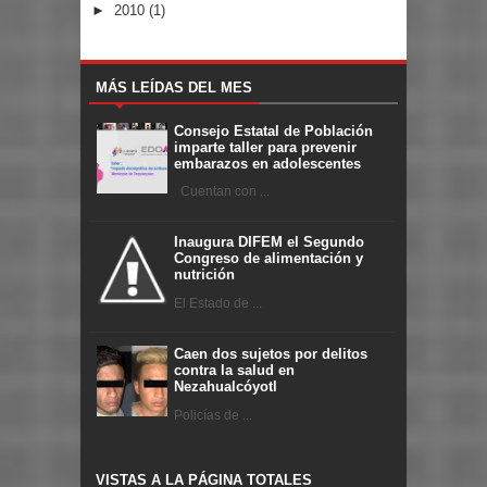
►
2010
(1)
MÁS LEÍDAS DEL MES
Consejo Estatal de Población
imparte taller para prevenir
embarazos en adolescentes
Cuentan con ...
Inaugura DIFEM el Segundo
Congreso de alimentación y
nutrición
El Estado de ...
Caen dos sujetos por delitos
contra la salud en
Nezahualcóyotl
Policías de ...
VISTAS A LA PÁGINA TOTALES