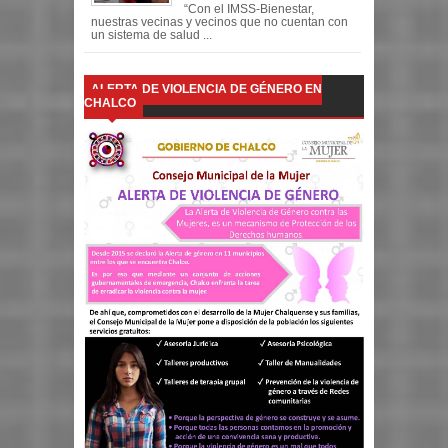
“Con el IMSS-Bienestar,
nuestras vecinas y vecinos que no cuentan con
un sistema de salud ...
ALERTA DE VIOLENCIA DE GÉNERO EN
CHALCO