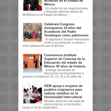
MORENA en el Estado de
México
En medio de las negociaciones
y disputas internas dentro de
MORENA en el Estado de México ...
Celebrará Congreso
mexiquense 10 años del
Acueducto del Padre
Tembleque como patrimonio
El legislador Samuel Hernández
invitó a la población a unirse a
esta celebración por el décimo ...
Conmemora Instituto
Superior de Ciencias de la
Educación del estado de
México 40 años de historia
Entrega Secretario de
Educación reconocimientos a
quienes cumplieron 10, 15, 20 y 30 años de ...
GEM apoya a mujeres de
pueblos originarios para
realizar estudios en la
Universidad Intercultural
Brindan exención del pago de
preinscripción e inscripción,
hasta el 30 de septiembre. ...