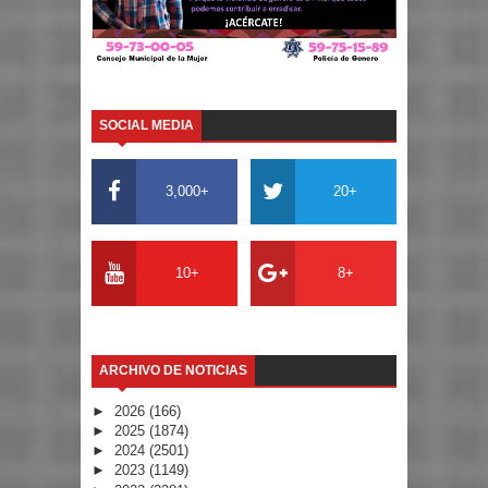
SOCIAL MEDIA
3,000+
20+
10+
8+
ARCHIVO DE NOTICIAS
►
2026
(166)
►
2025
(1874)
►
2024
(2501)
►
2023
(1149)