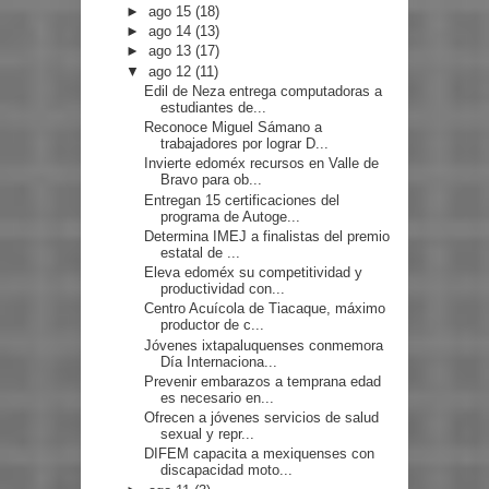
►
ago 15
(18)
►
ago 14
(13)
►
ago 13
(17)
▼
ago 12
(11)
Edil de Neza entrega computadoras a
estudiantes de...
Reconoce Miguel Sámano a
trabajadores por lograr D...
Invierte edoméx recursos en Valle de
Bravo para ob...
Entregan 15 certificaciones del
programa de Autoge...
Determina IMEJ a finalistas del premio
estatal de ...
Eleva edoméx su competitividad y
productividad con...
Centro Acuícola de Tiacaque, máximo
productor de c...
Jóvenes ixtapaluquenses conmemora
Día Internaciona...
Prevenir embarazos a temprana edad
es necesario en...
Ofrecen a jóvenes servicios de salud
sexual y repr...
DIFEM capacita a mexiquenses con
discapacidad moto...