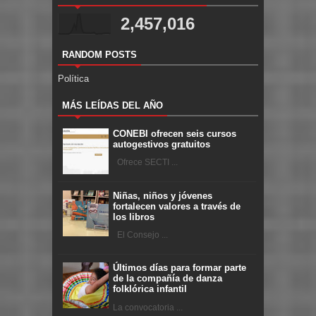
2,457,016
RANDOM POSTS
Política
MÁS LEÍDAS DEL AÑO
CONEBI ofrecen seis cursos
autogestivos gratuitos
Ofrece SECTI ...
Niñas, niños y jóvenes
fortalecen valores a través de
los libros
El Consejo ...
Últimos días para formar parte
de la compañía de danza
folklórica infantil
La convocatoria ...