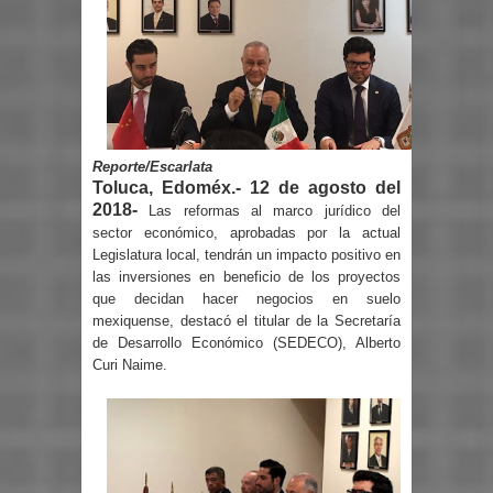
Reporte/Escarlata
Toluca, Edoméx.- 12 de agosto del
2018-
Las reformas al marco jurídico del
sector económico, aprobadas por la actual
Legislatura local, tendrán un impacto positivo en
las inversiones en beneficio de los proyectos
que decidan hacer negocios en suelo
mexiquense, destacó el titular de la Secretaría
de Desarrollo Económico (SEDECO), Alberto
Curi Naime.