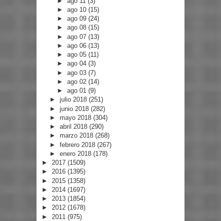
►
ago 11
(3)
►
ago 10
(15)
►
ago 09
(24)
►
ago 08
(15)
►
ago 07
(13)
►
ago 06
(13)
►
ago 05
(11)
►
ago 04
(3)
►
ago 03
(7)
►
ago 02
(14)
►
ago 01
(9)
►
julio 2018
(251)
►
junio 2018
(282)
►
mayo 2018
(304)
►
abril 2018
(290)
►
marzo 2018
(268)
►
febrero 2018
(267)
►
enero 2018
(178)
►
2017
(1509)
►
2016
(1395)
►
2015
(1358)
►
2014
(1697)
►
2013
(1854)
►
2012
(1678)
►
2011
(975)