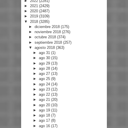
►
2022
(2281)
►
2021
(2429)
►
2020
(2487)
►
2019
(3109)
▼
2018
(3285)
►
diciembre 2018
(175)
►
noviembre 2018
(276)
►
octubre 2018
(374)
►
septiembre 2018
(257)
▼
agosto 2018
(363)
►
ago 31
(1)
►
ago 30
(15)
►
ago 29
(13)
►
ago 28
(14)
►
ago 27
(13)
►
ago 25
(9)
►
ago 24
(14)
►
ago 23
(12)
►
ago 22
(13)
►
ago 21
(20)
►
ago 20
(10)
►
ago 19
(11)
►
ago 18
(7)
►
ago 17
(8)
►
ago 16
(17)