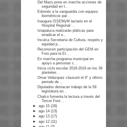
Del Mazo pone en marcha acciones de
seguridad en t...
Edoméx a la vanguardia con equipos
biométricos par...
Inaugura ISSEMyM lactario en el
Hospital Regional ...
Ixtapaluca realizarán pláticas para
erradicar el e...
Inculca Secretaría de Cultura, respeto y
equidad p...
Reconocen participación del GEM en
Foro para la El...
En marcha programa municipal en
apoyo a personas c...
Inicia ciclo escolar 2018-2019 en los 39
planteles...
Omar Velázquez clausuró el 9° y último
periodo de ...
Diputados destacan trabajo de la 59
legislatura en...
Chalco fomenta la lectura a través del
Tercer Fest...
►
ago 15
(18)
►
ago 14
(13)
►
ago 13
(17)
►
ago 12
(11)
►
ago 11
(3)