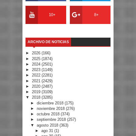
10+
8+
ARCHIVO DE NOTICIAS
►
2026
(166)
►
2025
(1874)
►
2024
(2501)
►
2023
(1149)
►
2022
(2281)
►
2021
(2429)
►
2020
(2487)
►
2019
(3109)
▼
2018
(3285)
►
diciembre 2018
(175)
►
noviembre 2018
(276)
►
octubre 2018
(374)
►
septiembre 2018
(257)
▼
agosto 2018
(363)
►
ago 31
(1)