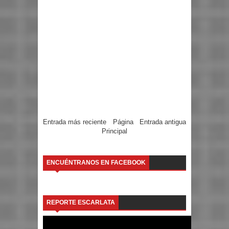
Entrada más reciente
Página
Entrada antigua
Principal
ENCUÉNTRANOS EN FACEBOOK
REPORTE ESCARLATA