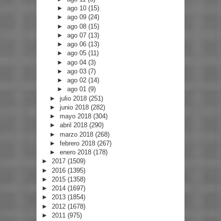
►
ago 10
(15)
►
ago 09
(24)
►
ago 08
(15)
►
ago 07
(13)
►
ago 06
(13)
►
ago 05
(11)
►
ago 04
(3)
►
ago 03
(7)
►
ago 02
(14)
►
ago 01
(9)
►
julio 2018
(251)
►
junio 2018
(282)
►
mayo 2018
(304)
►
abril 2018
(290)
►
marzo 2018
(268)
►
febrero 2018
(267)
►
enero 2018
(178)
►
2017
(1509)
►
2016
(1395)
►
2015
(1358)
►
2014
(1697)
►
2013
(1854)
►
2012
(1678)
►
2011
(975)