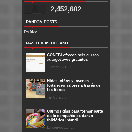
2,452,602
RANDOM POSTS
Política
MÁS LEÍDAS DEL AÑO
CONEBI ofrecen seis cursos
autogestivos gratuitos
Ofrece SECTI ...
Niñas, niños y jóvenes
fortalecen valores a través de
los libros
El Consejo ...
Últimos días para formar parte
de la compañía de danza
folklórica infantil
La convocatoria ...