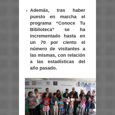
Además, tras haber
puesto en marcha el
programa “Conoce Tu
Biblioteca” se ha
incrementado hasta en
un 70 por ciento el
número de visitantes a
las mismas, con relación
a las estadísticas del
año pasado.