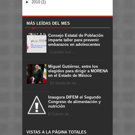
►
2010
(1)
MÁS LEÍDAS DEL MES
Consejo Estatal de Población
imparte taller para prevenir
embarazos en adolescentes
Cuentan con ...
Miguel Gutiérrez, entre los
elegidos para dirigir a MORENA
en el Estado de México
En medio de las ...
Inaugura DIFEM el Segundo
Congreso de alimentación y
nutrición
El Estado de ...
VISTAS A LA PÁGINA TOTALES