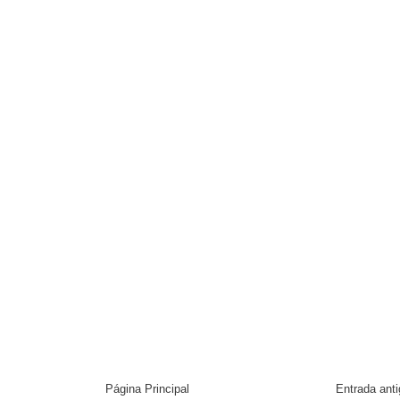
Página Principal
Entrada ant