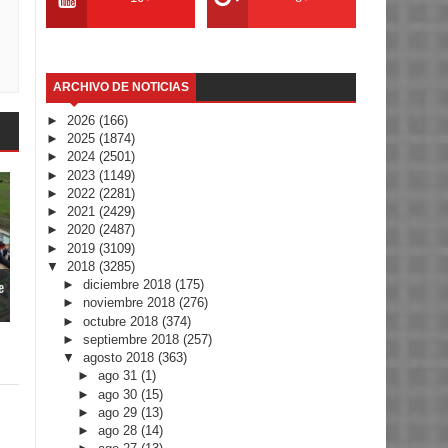
ARCHIVO DE NOTICIAS
►
2026
(166)
►
2025
(1874)
►
2024
(2501)
►
2023
(1149)
►
2022
(2281)
►
2021
(2429)
►
2020
(2487)
►
2019
(3109)
▼
2018
(3285)
e
►
diciembre 2018
(175)
►
noviembre 2018
(276)
►
octubre 2018
(374)
►
septiembre 2018
(257)
▼
agosto 2018
(363)
►
ago 31
(1)
►
ago 30
(15)
►
ago 29
(13)
►
ago 28
(14)