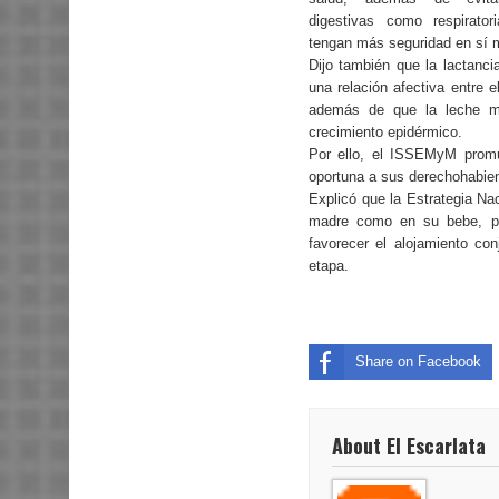
digestivas como respirato
tengan más seguridad en sí 
Dijo también que la lactanc
una relación afectiva entre 
además de que la leche mat
crecimiento epidérmico.
Por ello, el ISSEMyM promu
oportuna a sus derechohabie
Explicó que la Estrategia Nac
madre como en su bebe, por
favorecer el alojamiento c
etapa.
Share on Facebook
About El Escarlata