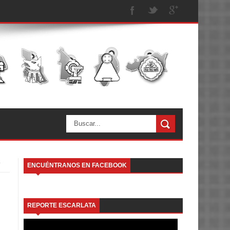
ENCUÉNTRANOS EN FACEBOOK
REPORTE ESCARLATA