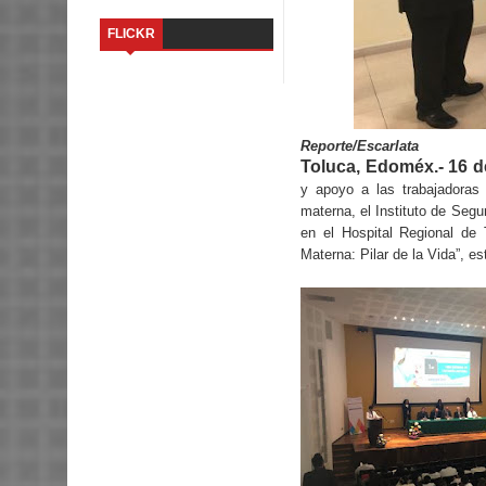
FLICKR
Reporte/Escarlata
Toluca, Edoméx.- 16 d
y apoyo a las trabajadoras 
materna, el Instituto de Seg
en el Hospital Regional de 
Materna: Pilar de la Vida”, e