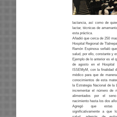
lactancia, así como de qui
lactar, técnicas de amamant
esta práctica.
Añadió que cerca de 250 madre
Hospital Regional de Tlalnepa
Ramón Espinosa señaló que p
salud, por ello, constante y 
Ejemplo de lo anterior es el q
de agosto en el Hospital 
ISSEMyM, con la finalidad de
médico para que de manera 
conocimientos de esta mate
la Estrategia Nacional de la
incrementar el número de 
alimentados por el sen
nacimiento hasta los dos año
Agregó que estas 
significativamente a que l
salud, además de evitar