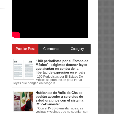
Popular Post
Comments
Category
“100 periodistas por el Estado de
México”, exigimos detener leyes
que atentan en contra de la
libertad de expresión en el país
100 Periodistas por El Estado De
México se pronuncian para frenar
leyes que pongan en riesgo la ...
Habitantes de Valle de Chalco
podrán acceder a servicios de
salud gratuitos con el sistema
IMSS-Bienestar
“Con el IMSS-Bienestar, nuestras
vecinas y vecinos que no cuentan con