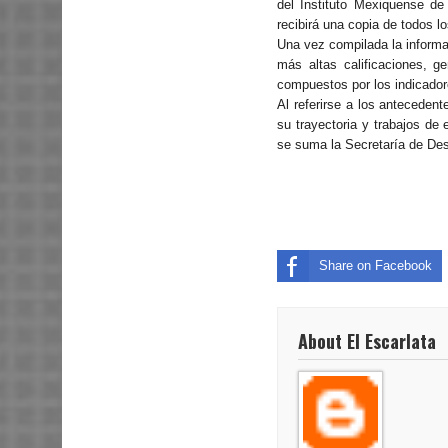
del Instituto Mexiquense de
recibirá una copia de todos lo
Una vez compilada la informa
más altas calificaciones, ge
compuestos por los indicador
Al referirse a los anteceden
su trayectoria y trabajos de 
se suma la Secretaría de Desa
Share on Facebook
About El Escarlata