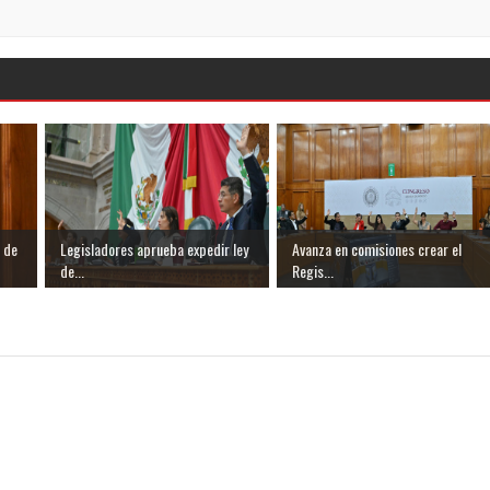
 de
Legisladores aprueba expedir ley
Avanza en comisiones crear el
de...
Regis...