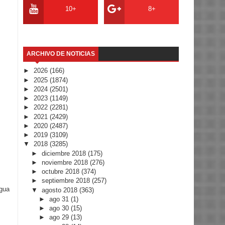
10+
8+
ARCHIVO DE NOTICIAS
►
2026
(166)
►
2025
(1874)
►
2024
(2501)
►
2023
(1149)
►
2022
(2281)
►
2021
(2429)
►
2020
(2487)
►
2019
(3109)
▼
2018
(3285)
►
diciembre 2018
(175)
►
noviembre 2018
(276)
►
octubre 2018
(374)
►
septiembre 2018
(257)
igua
▼
agosto 2018
(363)
►
ago 31
(1)
►
ago 30
(15)
►
ago 29
(13)