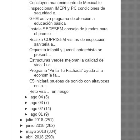
Concluyen mantenimiento de Mexicable
Inspeccionan IMEPI y PC condiciones de
seguridad e...
GEM activa programa de atención a
educación básica
Instala SEDESEM consejo de jurados para
el premio ...
Realiza COPRISEM visitas de inspección
sanitaria a...
Orquesta infantil y juvenil antorchista se
present...
Estructuras verdes mejoran la calidad de
vida: Luc...
Programa “Pinta Tu Fachada” ayuda a la
economía fa...
C5 iniciará pruebas de sonido con altavoces
en la ...
Reto viral… un riesgo
►
ago 04
(3)
►
ago 03
(7)
►
ago 02
(14)
►
ago 01
(9)
►
julio 2018
(251)
►
junio 2018
(282)
►
mayo 2018
(304)
►
abril 2018
(290)