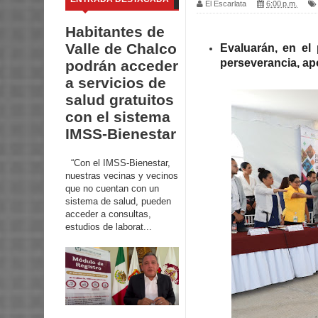
El Escarlata
6:00 p.m.
Habitantes de
Valle de Chalco
Evaluarán, en el
perseverancia, apo
podrán acceder
a servicios de
salud gratuitos
con el sistema
IMSS-Bienestar
“Con el IMSS-Bienestar,
nuestras vecinas y vecinos
que no cuentan con un
sistema de salud, pueden
acceder a consultas,
estudios de laborat...