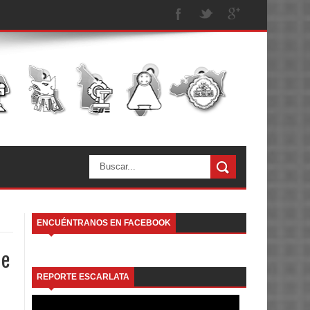
ENCUÉNTRANOS EN FACEBOOK
de
REPORTE ESCARLATA