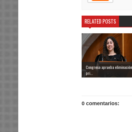
RELATED POSTS
Congreso aprueba eliminación
pri...
0 comentarios: