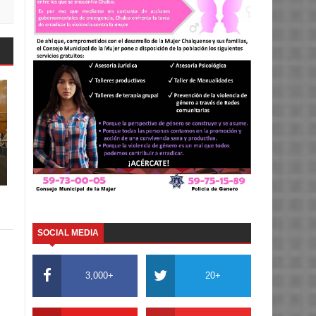
SOCIAL MEDIA
3,000+
20+