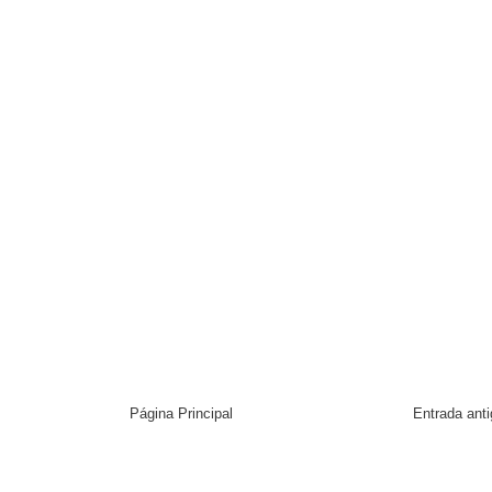
Página Principal
Entrada ant