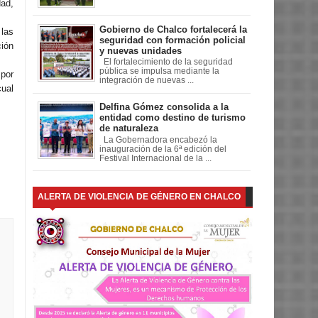
dad,
Gobierno de Chalco fortalecerá la
 las
seguridad con formación policial
ción
y nuevas unidades
El fortalecimiento de la seguridad
pública se impulsa mediante la
 por
integración de nuevas ...
cual
Delfina Gómez consolida a la
entidad como destino de turismo
de naturaleza
La Gobernadora encabezó la
inauguración de la 6ª edición del
Festival Internacional de la ...
ALERTA DE VIOLENCIA DE GÉNERO EN CHALCO