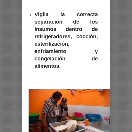
Vigila la correcta
separación de los
insumos dentro de
refrigeradores, cocción,
esterilización,
enfriamiento y
congelación de
alimentos.