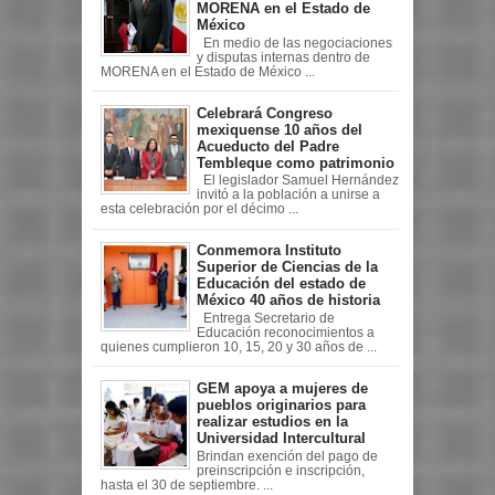
MORENA en el Estado de
México
En medio de las negociaciones
y disputas internas dentro de
MORENA en el Estado de México ...
Celebrará Congreso
mexiquense 10 años del
Acueducto del Padre
Tembleque como patrimonio
El legislador Samuel Hernández
invitó a la población a unirse a
esta celebración por el décimo ...
Conmemora Instituto
Superior de Ciencias de la
Educación del estado de
México 40 años de historia
Entrega Secretario de
Educación reconocimientos a
quienes cumplieron 10, 15, 20 y 30 años de ...
GEM apoya a mujeres de
pueblos originarios para
realizar estudios en la
Universidad Intercultural
Brindan exención del pago de
preinscripción e inscripción,
hasta el 30 de septiembre. ...