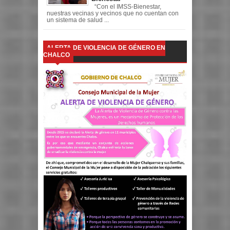
“Con el IMSS-Bienestar,
nuestras vecinas y vecinos que no cuentan con
un sistema de salud ...
ALERTA DE VIOLENCIA DE GÉNERO EN
CHALCO