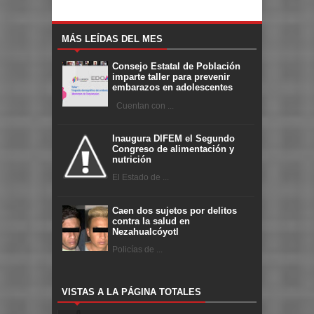
MÁS LEÍDAS DEL MES
Consejo Estatal de Población
imparte taller para prevenir
embarazos en adolescentes
Cuentan con ...
Inaugura DIFEM el Segundo
Congreso de alimentación y
nutrición
El Estado de ...
Caen dos sujetos por delitos
contra la salud en
Nezahualcóyotl
Policías de ...
VISTAS A LA PÁGINA TOTALES