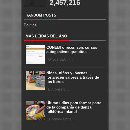
2,457,216
RANDOM POSTS
Política
MÁS LEÍDAS DEL AÑO
CONEBI ofrecen seis cursos
autogestivos gratuitos
Ofrece SECTI ...
Niñas, niños y jóvenes
fortalecen valores a través de
los libros
El Consejo ...
Últimos días para formar parte
de la compañía de danza
folklórica infantil
La convocatoria ...