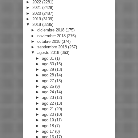
►
2022
(2281)
►
2021
(2429)
►
2020
(2487)
►
2019
(3109)
▼
2018
(3285)
►
diciembre 2018
(175)
►
noviembre 2018
(276)
►
octubre 2018
(374)
►
septiembre 2018
(257)
▼
agosto 2018
(363)
►
ago 31
(1)
►
ago 30
(15)
►
ago 29
(13)
►
ago 28
(14)
►
ago 27
(13)
►
ago 25
(9)
►
ago 24
(14)
►
ago 23
(12)
►
ago 22
(13)
►
ago 21
(20)
►
ago 20
(10)
►
ago 19
(11)
►
ago 18
(7)
►
ago 17
(8)
►
ago 16
(17)