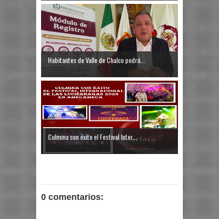
Habitantes de Valle de Chalco podrá...
Culmina con éxito el Festival Inter...
0 comentarios: