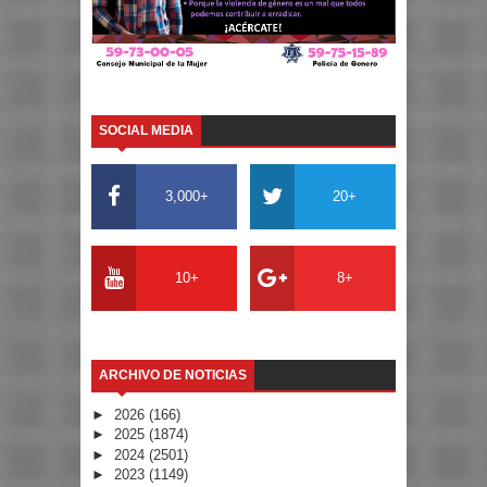
SOCIAL MEDIA
3,000+
20+
10+
8+
ARCHIVO DE NOTICIAS
►
2026
(166)
►
2025
(1874)
►
2024
(2501)
►
2023
(1149)