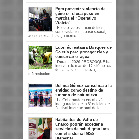
Para prevenir violencia de
género Toluca puso en
marcha el “Operativo
Violeta”
El objetivo es inhibir delitos
como violación, abuso sexual,
acoso sexual, hostigamiento ...
Edoméx restaura Bosques de
Galería para proteger ríos y
conservar el agua
Durante 2026 PROBOSQUE ha
intervenido más de 17 kilómetros
de cauces con limpieza,
reforestación ...
Delfina Gómez consolida a la
entidad como destino de
turismo de naturaleza
La Gobernadora encabezó la
inauguración de la 6ª edición del
Festival Internacional de la ...
Habitantes de Valle de
Chalco podrán acceder a
servicios de salud gratuitos
con el sistema IMSS-
Bienestar