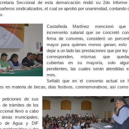
cretaria Seccional de esta demarcación rindió su 2do Informe
añeros sindicalizados, el cual se aprobó por unanimidad, contando 
o.
Castañeda Martínez mencionó que
incremento salarial que se concretó con
firma de convenio, consideró un porcent
mayor para quienes menos ganan; esto 
dejar a un lado las prestaciones que por ley 
corresponden, mismas que queda
cubiertas en su mayoría, solo algu
pendientes, las cuales serán atendidas e
mes.
Señaló que en el convenio actual se 
tes en materia de becas, días festivos, conmemorativos, así como
 peticiones de sus
 de trámites de los
ccional llevó a cabo
s áreas municipales,
mo de Agua y DIF