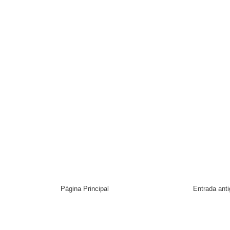
Página Principal
Entrada ant