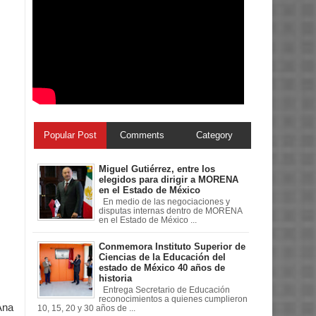
Popular Post
Comments
Category
Miguel Gutiérrez, entre los
elegidos para dirigir a MORENA
en el Estado de México
En medio de las negociaciones y
disputas internas dentro de MORENA
en el Estado de México ...
Conmemora Instituto Superior de
Ciencias de la Educación del
estado de México 40 años de
historia
Entrega Secretario de Educación
reconocimientos a quienes cumplieron
Ana
10, 15, 20 y 30 años de ...