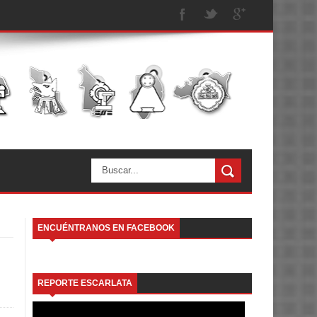
ENCUÉNTRANOS EN FACEBOOK
REPORTE ESCARLATA