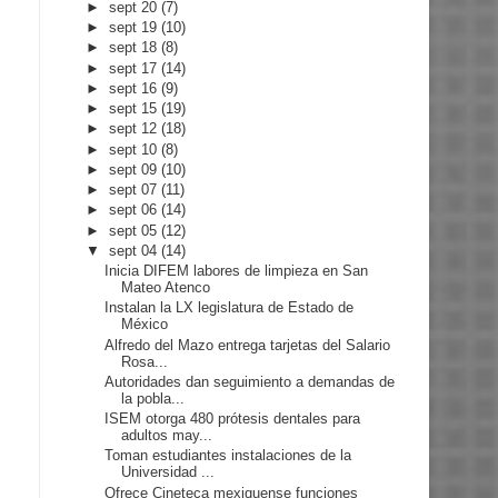
►
sept 20
(7)
►
sept 19
(10)
►
sept 18
(8)
►
sept 17
(14)
►
sept 16
(9)
►
sept 15
(19)
►
sept 12
(18)
►
sept 10
(8)
►
sept 09
(10)
►
sept 07
(11)
►
sept 06
(14)
►
sept 05
(12)
▼
sept 04
(14)
Inicia DIFEM labores de limpieza en San
Mateo Atenco
Instalan la LX legislatura de Estado de
México
Alfredo del Mazo entrega tarjetas del Salario
Rosa...
Autoridades dan seguimiento a demandas de
la pobla...
ISEM otorga 480 prótesis dentales para
adultos may...
Toman estudiantes instalaciones de la
Universidad ...
Ofrece Cineteca mexiquense funciones