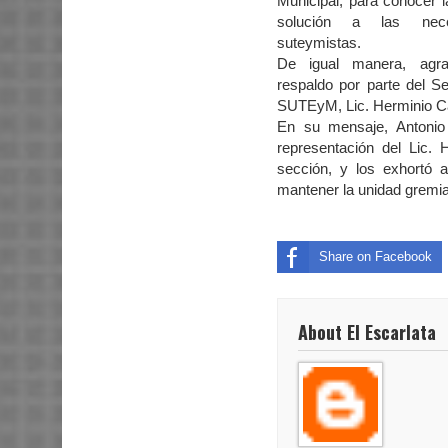
Municipal, para conocer l
solución a las nec
suteymistas.
De igual manera, agr
respaldo por parte del Se
SUTEyM, Lic. Herminio Cah
En su mensaje, Antonio 
representación del Lic. 
sección, y los exhortó
mantener la unidad gremia
Share on Facebook
About El Escarlata