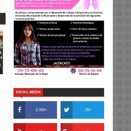
s
SOCIAL MEDIA
3,000+
20+