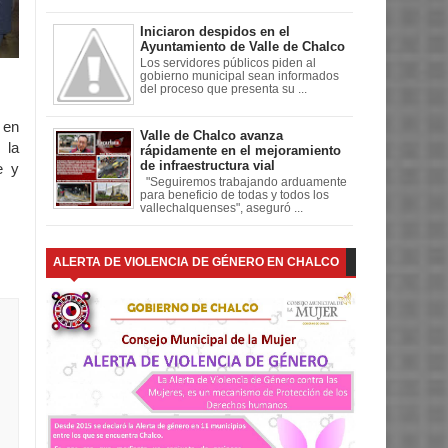
Iniciaron despidos en el
Ayuntamiento de Valle de Chalco
Los servidores públicos piden al
gobierno municipal sean informados
del proceso que presenta su ...
 en
Valle de Chalco avanza
 la
rápidamente en el mejoramiento
de infraestructura vial
e y
"Seguiremos trabajando arduamente
para beneficio de todas y todos los
vallechalquenses", aseguró ...
ALERTA DE VIOLENCIA DE GÉNERO EN CHALCO