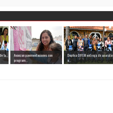
e la...
Avanzan pavimentaciones con
Duplica DIFEM entrega de aparato
program...
a...