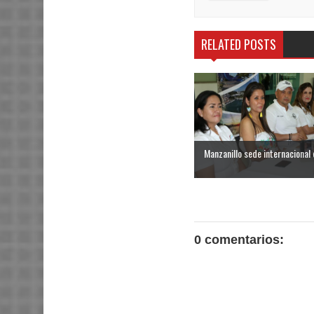
RELATED POSTS
Manzanillo sede internacional d
0 comentarios: