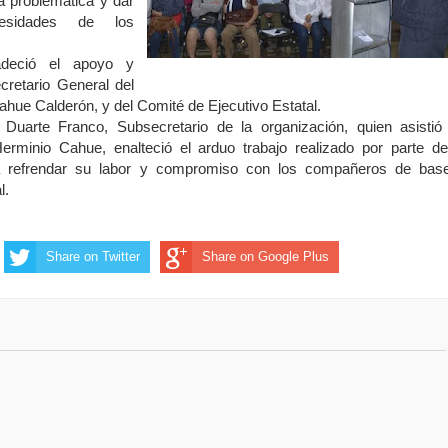
a problemática y dar
esidades de los
adeció el apoyo y
cretario General del
ue Calderón, y del Comité de Ejecutivo Estatal.
Duarte Franco, Subsecretario de la organización, quien asistió
Herminio Cahue, enalteció el arduo trabajo realizado por parte de
 a refrendar su labor y compromiso con los compañeros de bas
l.
Share on Twitter
Share on Google Plus