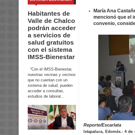
María Ana Castañe
Habitantes de
mencionó que el i
Valle de Chalco
convenio, consid
podrán acceder
a servicios de
salud gratuitos
con el sistema
IMSS-Bienestar
“Con el IMSS-Bienestar,
nuestras vecinas y vecinos
que no cuentan con un
sistema de salud, pueden
acceder a consultas,
estudios de laborat...
Reporte/Escarlata
Ixtapaluca, Edoméx.- 4 de 