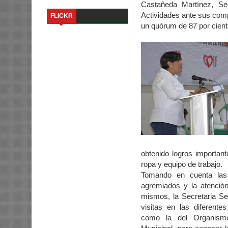
Castañeda Martínez, Se
Actividades ante sus comp
FLICKR
un quórum de 87 por cient
obtenido logros importan
ropa y equipo de trabajo.
Tomando en cuenta las
agremiados y la atención
mismos, la Secretaria Se
visitas en las diferente
como la del Organis