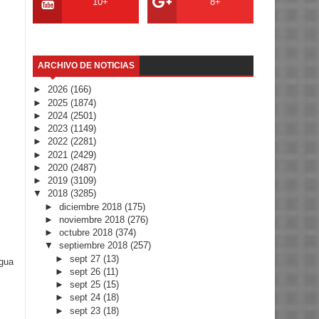
10+
8+
ARCHIVO DE NOTICIAS
►
2026
(166)
►
2025
(1874)
►
2024
(2501)
►
2023
(1149)
►
2022
(2281)
►
2021
(2429)
►
2020
(2487)
►
2019
(3109)
▼
2018
(3285)
►
diciembre 2018
(175)
►
noviembre 2018
(276)
►
octubre 2018
(374)
▼
septiembre 2018
(257)
►
sept 27
(13)
igua
►
sept 26
(11)
►
sept 25
(15)
►
sept 24
(18)
►
sept 23
(18)