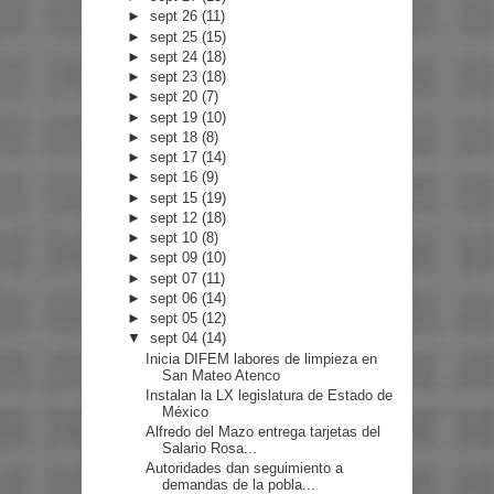
►
sept 26
(11)
►
sept 25
(15)
►
sept 24
(18)
►
sept 23
(18)
►
sept 20
(7)
►
sept 19
(10)
►
sept 18
(8)
►
sept 17
(14)
►
sept 16
(9)
►
sept 15
(19)
►
sept 12
(18)
►
sept 10
(8)
►
sept 09
(10)
►
sept 07
(11)
►
sept 06
(14)
►
sept 05
(12)
▼
sept 04
(14)
Inicia DIFEM labores de limpieza en
San Mateo Atenco
Instalan la LX legislatura de Estado de
México
Alfredo del Mazo entrega tarjetas del
Salario Rosa...
Autoridades dan seguimiento a
demandas de la pobla...