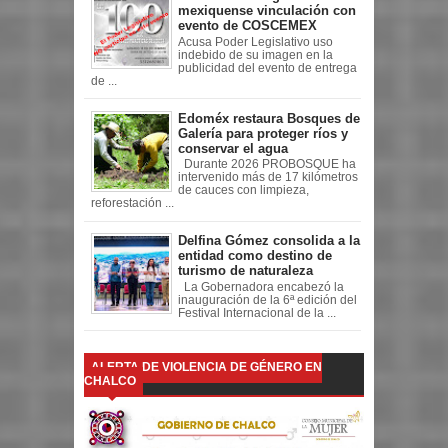
mexiquense vinculación con
evento de COSCEMEX
Acusa Poder Legislativo uso
indebido de su imagen en la
publicidad del evento de entrega
de ...
Edoméx restaura Bosques de
Galería para proteger ríos y
conservar el agua
Durante 2026 PROBOSQUE ha
intervenido más de 17 kilómetros
de cauces con limpieza,
reforestación ...
Delfina Gómez consolida a la
entidad como destino de
turismo de naturaleza
La Gobernadora encabezó la
inauguración de la 6ª edición del
Festival Internacional de la ...
ALERTA DE VIOLENCIA DE GÉNERO EN
CHALCO