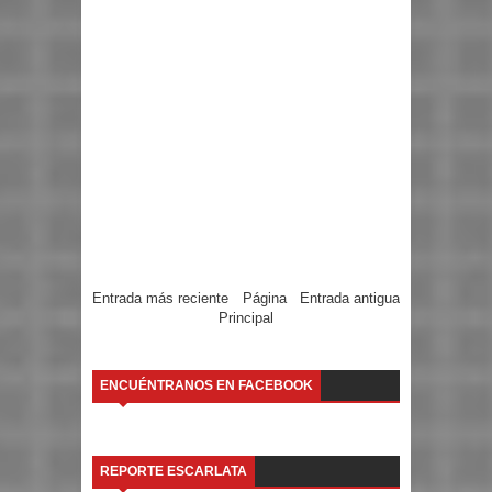
Entrada más reciente
Página
Entrada antigua
Principal
ENCUÉNTRANOS EN FACEBOOK
REPORTE ESCARLATA