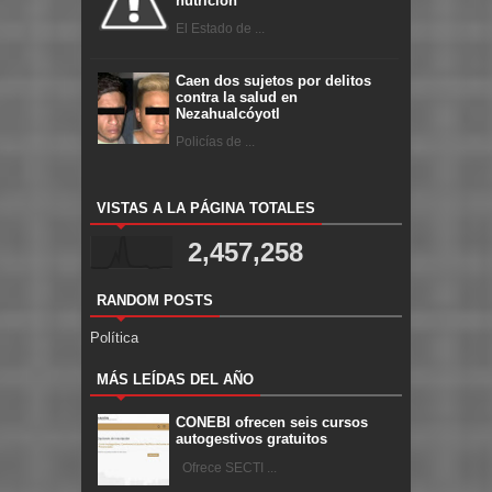
nutrición
El Estado de ...
Caen dos sujetos por delitos
contra la salud en
Nezahualcóyotl
Policías de ...
VISTAS A LA PÁGINA TOTALES
2,457,258
RANDOM POSTS
Política
MÁS LEÍDAS DEL AÑO
CONEBI ofrecen seis cursos
autogestivos gratuitos
Ofrece SECTI ...