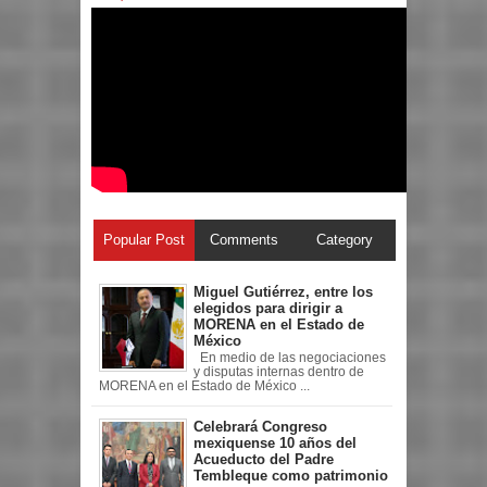
Popular Post
Comments
Category
Miguel Gutiérrez, entre los
elegidos para dirigir a
MORENA en el Estado de
México
En medio de las negociaciones
y disputas internas dentro de
MORENA en el Estado de México ...
Celebrará Congreso
mexiquense 10 años del
Acueducto del Padre
Tembleque como patrimonio