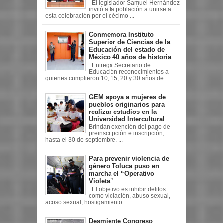
El legislador Samuel Hernández
invitó a la población a unirse a
esta celebración por el décimo ...
Conmemora Instituto
Superior de Ciencias de la
Educación del estado de
México 40 años de historia
Entrega Secretario de
Educación reconocimientos a
quienes cumplieron 10, 15, 20 y 30 años de ...
GEM apoya a mujeres de
pueblos originarios para
realizar estudios en la
Universidad Intercultural
Brindan exención del pago de
preinscripción e inscripción,
hasta el 30 de septiembre. ...
Para prevenir violencia de
género Toluca puso en
marcha el “Operativo
Violeta”
El objetivo es inhibir delitos
como violación, abuso sexual,
acoso sexual, hostigamiento ...
Desmiente Congreso