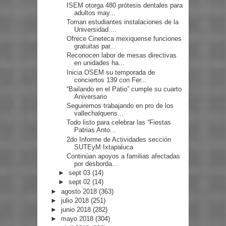
ISEM otorga 480 prótesis dentales para
adultos may...
Toman estudiantes instalaciones de la
Universidad ...
Ofrece Cineteca mexiquense funciones
gratuitas par...
Reconocen labor de mesas directivas
en unidades ha...
Inicia OSEM su temporada de
conciertos 139 con Fer...
“Bailando en el Patio” cumple su cuarto
Aniversario
Seguiremos trabajando en pro de los
vallechalquens...
Todo listo para celebrar las “Fiestas
Patrias Anto...
2do Informe de Actividades sección
SUTEyM Ixtapaluca
Continúan apoyos a familias afectadas
por desborda...
►
sept 03
(14)
►
sept 02
(14)
►
agosto 2018
(363)
►
julio 2018
(251)
►
junio 2018
(282)
►
mayo 2018
(304)