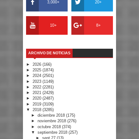
3,000+
20+
10+
8+
ARCHIVO DE NOTICIAS
►
2026
(166)
►
2025
(1874)
►
2024
(2501)
►
2023
(1149)
►
2022
(2281)
►
2021
(2429)
►
2020
(2487)
►
2019
(3109)
▼
2018
(3285)
►
diciembre 2018
(175)
►
noviembre 2018
(276)
►
octubre 2018
(374)
▼
septiembre 2018
(257)
►
sept 27
(13)