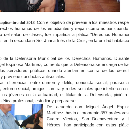
Con el objetivo de prevenir a los maestros respe
septiembre del 2018-
derechos humanos de los estudiantes y sepan cómo actuar cuando
o del salón de clases, fue impartida la plática “Derechos Humano
, en la secundaria Sor Juana Inés de la Cruz, en la unidad habitacio
go de la Defensoría Municipal de los Derechos Humanos. Durante
 Ángel Espinosa Martínez, comentó que la Defensoría se encarga de ha
os servidores públicos cuando atentan en contra de los derec
y previene conductas antisociales.
s diferencias entre crimen y delito, conducta social, parasocia
s, entorno social, amigos, familia y redes sociales que interfieren en
os jóvenes en la actualidad, el titular de la Defensoría, pidió a 
ética profesional, estudiar y prepararse.
De acuerdo con Miguel Ángel Espin
Martínez, hasta el momento 357 profesores
Cuatro Vientos, San Buenaventura y 
Héroes, han participado con estas plátic