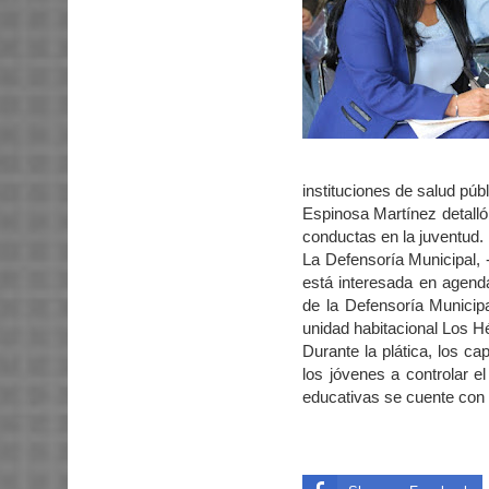
instituciones de salud públ
Espinosa Martínez detalló
conductas en la juventud.
La Defensoría Municipal, 
está interesada en agend
de la Defensoría Municipa
unidad habitacional Los H
Durante la plática, los c
los jóvenes a controlar e
educativas se cuente con p