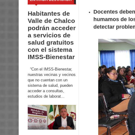
Docentes deben 
Habitantes de
humamos de los 
Valle de Chalco
detectar proble
podrán acceder
a servicios de
salud gratuitos
con el sistema
IMSS-Bienestar
“Con el IMSS-Bienestar,
nuestras vecinas y vecinos
que no cuentan con un
sistema de salud, pueden
acceder a consultas,
estudios de laborat...