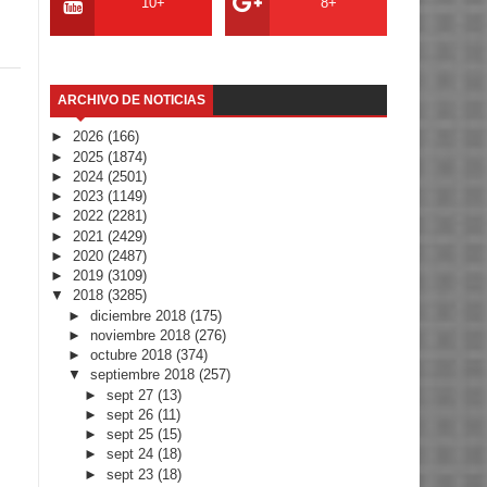
10+
8+
ARCHIVO DE NOTICIAS
►
2026
(166)
►
2025
(1874)
►
2024
(2501)
►
2023
(1149)
►
2022
(2281)
►
2021
(2429)
►
2020
(2487)
►
2019
(3109)
▼
2018
(3285)
►
diciembre 2018
(175)
►
noviembre 2018
(276)
►
octubre 2018
(374)
▼
septiembre 2018
(257)
►
sept 27
(13)
►
sept 26
(11)
►
sept 25
(15)
►
sept 24
(18)
►
sept 23
(18)