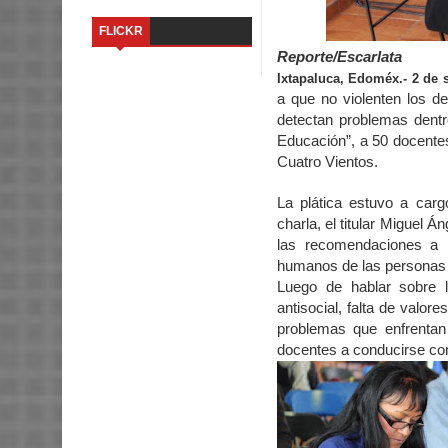
FLICKR
Reporte/Escarlata
Ixtapaluca, Edoméx.- 2 de 
a que no violenten los 
detectan problemas dentr
Educación”, a 50 docentes
Cuatro Vientos.
La plática estuvo a car
charla, el titular Miguel
las recomendaciones a l
humanos de las personas 
Luego de hablar sobre la
antisocial, falta de valore
problemas que enfrentan l
docentes a conducirse con 