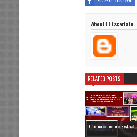
Share on Facebook
About El Escarlata
RELATED POSTS
Culmina con éxito el Festival In