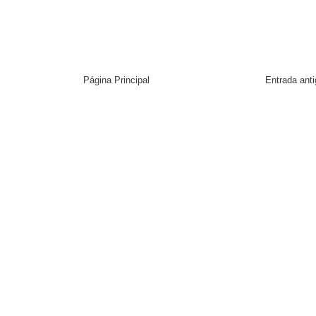
Página Principal
Entrada ant