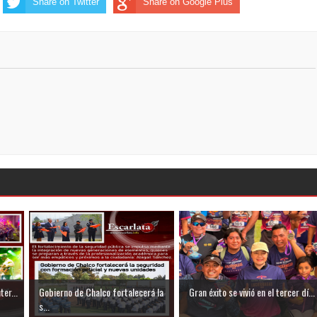
Share on Twitter
Share on Google Plus
ter...
Gobierno de Chalco fortalecerá la
Gran éxito se vivió en el tercer dí...
s...