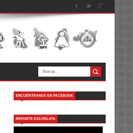
ENCUÉNTRANOS EN FACEBOOK
REPORTE ESCARLATA