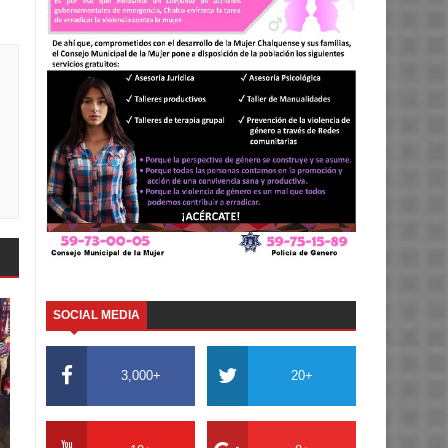
SOCIAL MEDIA
3,000+
20+