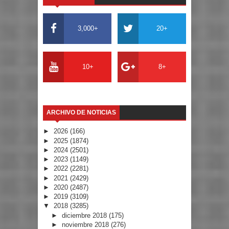
3,000+
20+
10+
8+
ARCHIVO DE NOTICIAS
►
2026
(166)
►
2025
(1874)
►
2024
(2501)
►
2023
(1149)
►
2022
(2281)
►
2021
(2429)
►
2020
(2487)
►
2019
(3109)
▼
2018
(3285)
►
diciembre 2018
(175)
►
noviembre 2018
(276)