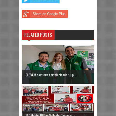
Share on Google Plus
RELATED POSTS
El PVEM continúa fortaleciendo su p...
El CEM del PRI en Valle de Chalco s...