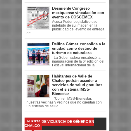
Desmiente Congreso
mexiquense vinculación con
evento de COSCEMEX
Acusa Poder Legislativo uso
indebido de su imagen en la
publicidad del evento de entrega
de ...
Delfina Gómez consolida a la
entidad como destino de
turismo de naturaleza
La Gobernadora encabezó la
inauguración de la 6ª edición del
Festival Internacional de la ...
Habitantes de Valle de
Chalco podrán acceder a
servicios de salud gratuitos
con el sistema IMSS-
Bienestar
“Con el IMSS-Bienestar,
nuestras vecinas y vecinos que no cuentan con
un sistema de salud ...
ALERTA DE VIOLENCIA DE GÉNERO EN
CHALCO