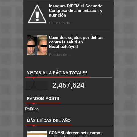
Inaugura DIFEM el Segundo
Congreso de alimentación y
nutrición
El Estado de ...
Caen dos sujetos por delitos
contra la salud en
Nezahualcóyotl
Policías de ...
VISTAS A LA PÁGINA TOTALES
2,457,624
RANDOM POSTS
Política
MÁS LEÍDAS DEL AÑO
CONEBI ofrecen seis cursos