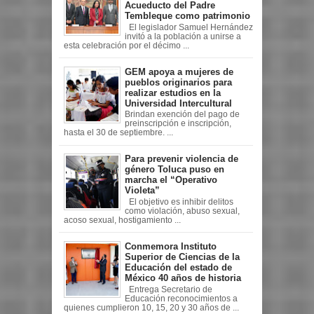
Acueducto del Padre
Tembleque como patrimonio
El legislador Samuel Hernández
invitó a la población a unirse a
esta celebración por el décimo ...
GEM apoya a mujeres de
pueblos originarios para
realizar estudios en la
Universidad Intercultural
Brindan exención del pago de
preinscripción e inscripción,
hasta el 30 de septiembre. ...
Para prevenir violencia de
género Toluca puso en
marcha el “Operativo
Violeta”
El objetivo es inhibir delitos
como violación, abuso sexual,
acoso sexual, hostigamiento ...
Conmemora Instituto
Superior de Ciencias de la
Educación del estado de
México 40 años de historia
Entrega Secretario de
Educación reconocimientos a
quienes cumplieron 10, 15, 20 y 30 años de ...