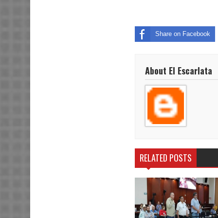
Share on Facebook
About El Escarlata
RELATED POSTS