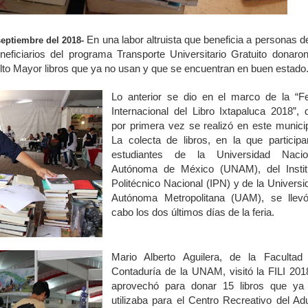
En una labor altruista que beneficia a personas de
septiembre del 2018-
neficiarios del programa Transporte Universitario Gratuito donaron
lto Mayor libros que ya no usan y que se encuentran en buen estado
Lo anterior se dio en el marco de la “Fe
Internacional del Libro Ixtapaluca 2018”, 
por primera vez se realizó en este municip
La colecta de libros, en la que participa
estudiantes de la Universidad Nacio
Autónoma de México (UNAM), del Instit
Politécnico Nacional (IPN) y de la Universi
Autónoma Metropolitana (UAM), se llev
cabo los dos últimos días de la feria.
Mario Alberto Aguilera, de la Facultad
Contaduría de la UNAM, visitó la FILI 201
aprovechó para donar 15 libros que ya
utilizaba para el Centro Recreativo del Adu