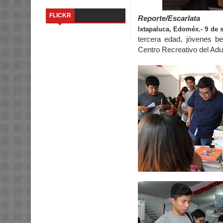
FLICKR
Reporte/Escarlata
Ixtapaluca, Edoméx.- 9 de 
tercera edad, jóvenes be
Centro Recreativo del Adu