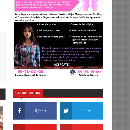
SOCIAL MEDIA
3,000+
20+