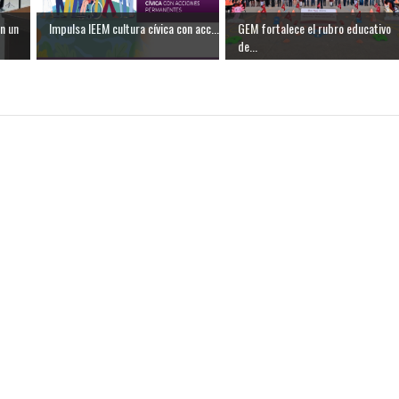
n un
Impulsa IEEM cultura cívica con acc...
GEM fortalece el rubro educativo
de...