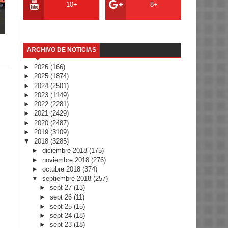
10+
8+
ARCHIVO DE NOTICIAS
►
2026
(166)
►
2025
(1874)
►
2024
(2501)
►
2023
(1149)
►
2022
(2281)
►
2021
(2429)
►
2020
(2487)
►
2019
(3109)
▼
2018
(3285)
►
diciembre 2018
(175)
►
noviembre 2018
(276)
►
octubre 2018
(374)
▼
septiembre 2018
(257)
►
sept 27
(13)
►
sept 26
(11)
►
sept 25
(15)
►
sept 24
(18)
►
sept 23
(18)