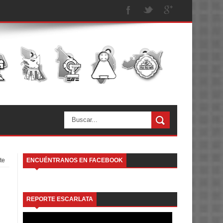
te
ENCUÉNTRANOS EN FACEBOOK
REPORTE ESCARLATA