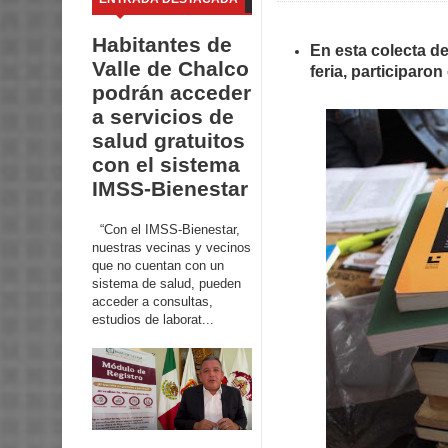
Habitantes de
En esta colecta de
Valle de Chalco
feria, participaro
podrán acceder
a servicios de
salud gratuitos
con el sistema
IMSS-Bienestar
“Con el IMSS-Bienestar,
nuestras vecinas y vecinos
que no cuentan con un
sistema de salud, pueden
acceder a consultas,
estudios de laborat...