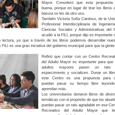
Mayor. Consideró que esta propuesta
buena, porque en lugar de tirar los libros a
basura se les da otro uso.
También Victoria Sofía Cardoso, de la Uni
Profesional Interdisciplinaria de Ingenierí
Ciencias Sociales y Administrativas del 
acudió a la FILI, porque dijo es importante 
la lectura, ya que a través de los libros podemos desarrollar nues
 FILI es una gran iniciativa del gobierno municipal para que la gente
Refirió que contar con un Centro Recreat
del Adulto Mayor es importante para que 
adultos mayores pasen un rato 
esparcimiento y socialicen. Donar un libr
este Centro es una propuesta para 
puedan pasar su tiempo libre leyend
aprendan más.
Los universitarios donaron libros de diver
temáticas con el propósito de que los abueli
puedan pasar un rato agradable en ese Cen
Recreativo del Adulto Mayor que ti