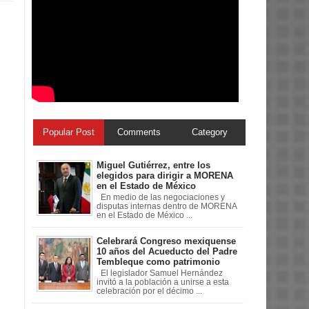
Popular Post
Comments
Category
Miguel Gutiérrez, entre los
elegidos para dirigir a MORENA
en el Estado de México
En medio de las negociaciones y
disputas internas dentro de MORENA
en el Estado de México ...
Celebrará Congreso mexiquense
10 años del Acueducto del Padre
Tembleque como patrimonio
El legislador Samuel Hernández
invitó a la población a unirse a esta
celebración por el décimo ...