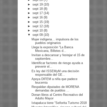
►
sept 19
(10)
►
sept 18
(8)
►
sept 17
(14)
►
sept 16
(9)
►
sept 15
(19)
►
sept 12
(18)
►
sept 10
(8)
▼
sept 09
(10)
Mujer indígena… impulsora de los
pueblos originarios
Llega la exposición “La Banca
Mexicana, Billetes d...
Invitan a descansar y festejar el 15 de
septiembre...
Identificar factores de riesgo ayuda a
prevenir el...
Es ley del ISSEMyM una decisión
responsable del GE...
Apoya DIFEM a niña que padece
leucemia
Respaldan diputados de MORENA
demandas de pueblos ...
Donan libros al Centro Recreativo del
Adulto Mayor
Ixtapaluca tiene “Señorita Turismo 2018