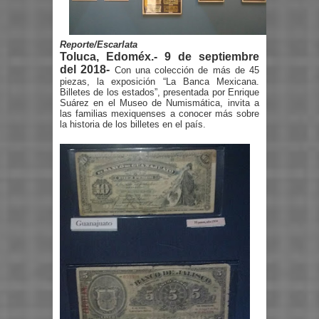
Reporte/Escarlata
Toluca, Edoméx.- 9 de septiembre
del 2018-
Con una colección de más de 45
piezas, la exposición “La Banca Mexicana.
Billetes de los estados”, presentada por Enrique
Suárez en el Museo de Numismática, invita a
las familias mexiquenses a conocer más sobre
la historia de los billetes en el país.