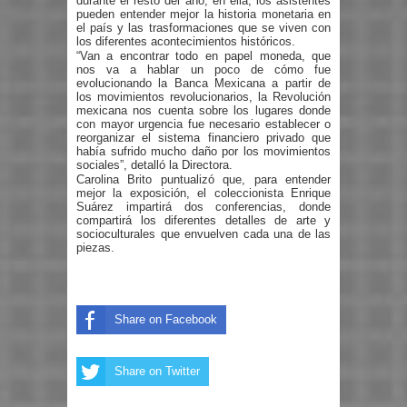
durante el resto del año; en ella, los asistentes
pueden entender mejor la historia monetaria en
el país y las trasformaciones que se viven con
los diferentes acontecimientos históricos.
“Van a encontrar todo en papel moneda, que
nos va a hablar un poco de cómo fue
evolucionando la Banca Mexicana a partir de
los movimientos revolucionarios, la Revolución
mexicana nos cuenta sobre los lugares donde
con mayor urgencia fue necesario establecer o
reorganizar el sistema financiero privado que
había sufrido mucho daño por los movimientos
sociales”, detalló la Directora.
Carolina Brito puntualizó que, para entender
mejor la exposición, el coleccionista Enrique
Suárez impartirá dos conferencias, donde
compartirá los diferentes detalles de arte y
socioculturales que envuelven cada una de las
piezas.
Share on Facebook
Share on Twitter