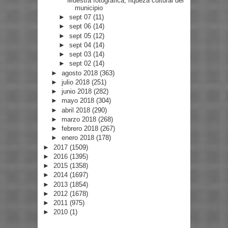
Muestra fotográfica, riqueza cultural del
municipio
►
sept 07
(11)
►
sept 06
(14)
►
sept 05
(12)
►
sept 04
(14)
►
sept 03
(14)
►
sept 02
(14)
►
agosto 2018
(363)
►
julio 2018
(251)
►
junio 2018
(282)
►
mayo 2018
(304)
►
abril 2018
(290)
►
marzo 2018
(268)
►
febrero 2018
(267)
►
enero 2018
(178)
►
2017
(1509)
►
2016
(1395)
►
2015
(1358)
►
2014
(1697)
►
2013
(1854)
►
2012
(1678)
►
2011
(975)
►
2010
(1)