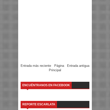
Entrada más reciente
Página
Entrada antigua
Principal
ENCUÉNTRANOS EN FACEBOOK
REPORTE ESCARLATA