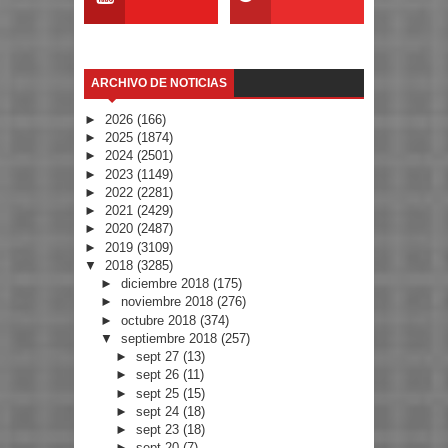
ARCHIVO DE NOTICIAS
►
2026
(166)
►
2025
(1874)
►
2024
(2501)
►
2023
(1149)
►
2022
(2281)
►
2021
(2429)
►
2020
(2487)
►
2019
(3109)
▼
2018
(3285)
►
diciembre 2018
(175)
►
noviembre 2018
(276)
►
octubre 2018
(374)
▼
septiembre 2018
(257)
►
sept 27
(13)
►
sept 26
(11)
►
sept 25
(15)
►
sept 24
(18)
►
sept 23
(18)
►
sept 20
(7)