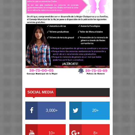
SOCIAL MEDIA
3,000+
20+
10+
8+