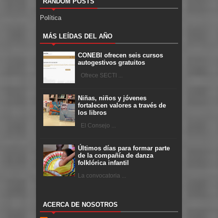
RANDOM POSTS
Política
MÁS LEÍDAS DEL AÑO
CONEBI ofrecen seis cursos
autogestivos gratuitos
Ofrece SECTI ...
Niñas, niños y jóvenes
fortalecen valores a través de
los libros
El Consejo ...
Últimos días para formar parte
de la compañía de danza
folklórica infantil
La convocatoria ...
ACERCA DE NOSOTROS