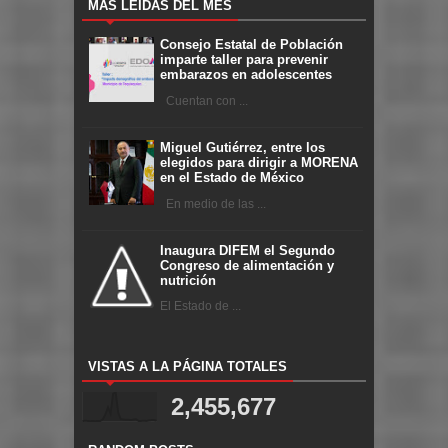
MÁS LEÍDAS DEL MES
Consejo Estatal de Población
imparte taller para prevenir
embarazos en adolescentes
Cuentan con ...
Miguel Gutiérrez, entre los
elegidos para dirigir a MORENA
en el Estado de México
En medio de las ...
Inaugura DIFEM el Segundo
Congreso de alimentación y
nutrición
El Estado de ...
VISTAS A LA PÁGINA TOTALES
2,455,677