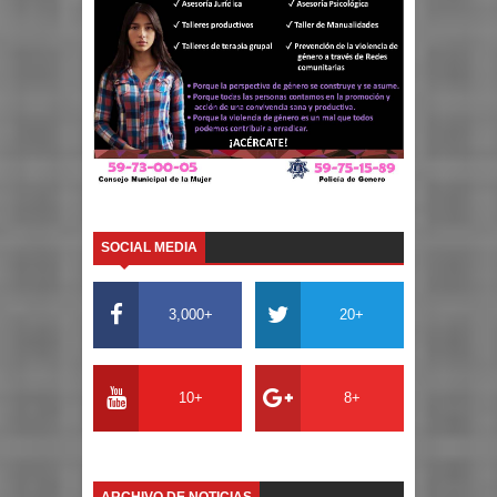
SOCIAL MEDIA
3,000+
20+
10+
8+
ARCHIVO DE NOTICIAS