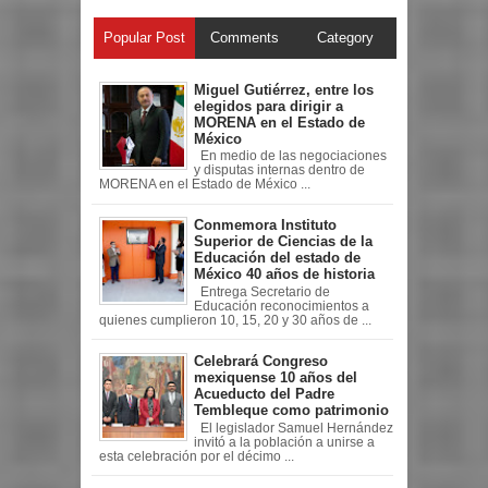
Popular Post
Comments
Category
Miguel Gutiérrez, entre los
elegidos para dirigir a
MORENA en el Estado de
México
En medio de las negociaciones
y disputas internas dentro de
MORENA en el Estado de México ...
Conmemora Instituto
Superior de Ciencias de la
Educación del estado de
México 40 años de historia
Entrega Secretario de
Educación reconocimientos a
quienes cumplieron 10, 15, 20 y 30 años de ...
Celebrará Congreso
mexiquense 10 años del
Acueducto del Padre
Tembleque como patrimonio
El legislador Samuel Hernández
invitó a la población a unirse a
esta celebración por el décimo ...