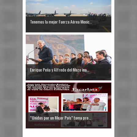
Tenemos la mejor Fuerza Aérea Mexic...
Enrique Peña y Alfredo del Mazo ina...
“Unidos por un Mejor País” toma pro...