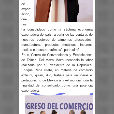
de
export
ación,
que
nos
ha consolidado como la séptima economía
exportadora del país, a partir de las ventajas de
nuestros sectores de alimentos procesados,
manufacturas, productos metálicos, insumos
textiles e industria química”, puntualizó.
En el Centro de Convenciones y Exposiciones
de Toluca, Del Mazo Maza reconoció la labor
realizada por el Presidente de la República,
Enrique Peña Nieto, en materia de comercio
exterior, quien, dijo, trabaja para recuperar el
protagonismo de México a nivel mundial, con la
finalidad de consolidarlo como una potencia
exportadora.