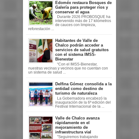
Edoméx restaura Bosques de
Galería para proteger ríos y
conservar el agua
Durante 2026 PROBOSQUE ha
intervenido más de 17 kilómetros
de cauces con limpieza,
reforestación ...
Habitantes de Valle de
Chalco podrán acceder a
servicios de salud gratuitos
con el sistema IMSS-
Bienestar
“Con el IMSS-Bienestar,
nuestras vecinas y vecinos que no cuentan con
un sistema de salud ...
Delfina Gómez consolida a la
entidad como destino de
turismo de naturaleza
La Gobernadora encabezó la
inauguración de la 6ª edición del
Festival Internacional de la ...
Valle de Chalco avanza
rápidamente en el
mejoramiento de
infraestructura vial
"Seguiremos trabajando