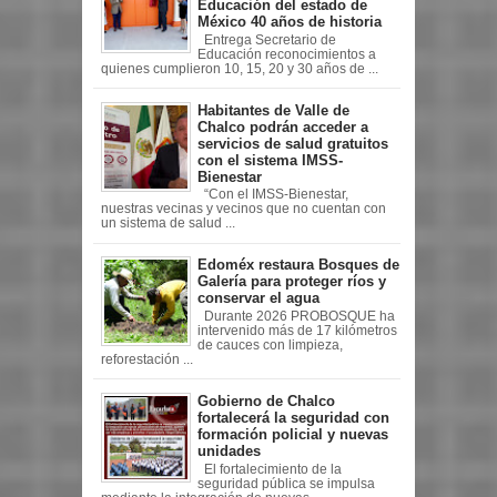
Educación del estado de
México 40 años de historia
Entrega Secretario de
Educación reconocimientos a
quienes cumplieron 10, 15, 20 y 30 años de ...
Habitantes de Valle de
Chalco podrán acceder a
servicios de salud gratuitos
con el sistema IMSS-
Bienestar
“Con el IMSS-Bienestar,
nuestras vecinas y vecinos que no cuentan con
un sistema de salud ...
Edoméx restaura Bosques de
Galería para proteger ríos y
conservar el agua
Durante 2026 PROBOSQUE ha
intervenido más de 17 kilómetros
de cauces con limpieza,
reforestación ...
Gobierno de Chalco
fortalecerá la seguridad con
formación policial y nuevas
unidades
El fortalecimiento de la
seguridad pública se impulsa