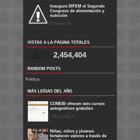
Inaugura DIFEM el Segundo
Congreso de alimentación y
nutrición
El Estado de ...
VISTAS A LA PÁGINA TOTALES
2,454,404
RANDOM POSTS
Política
MÁS LEÍDAS DEL AÑO
CONEBI ofrecen seis cursos
autogestivos gratuitos
Ofrece SECTI ...
Niñas, niños y jóvenes
fortalecen valores a través de