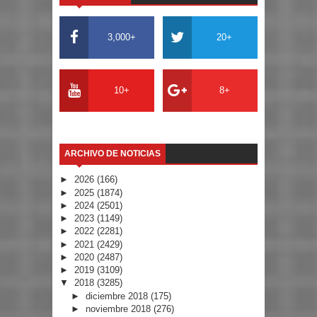
3,000+
20+
10+
8+
ARCHIVO DE NOTICIAS
►
2026
(166)
►
2025
(1874)
►
2024
(2501)
►
2023
(1149)
►
2022
(2281)
►
2021
(2429)
►
2020
(2487)
►
2019
(3109)
▼
2018
(3285)
►
diciembre 2018
(175)
►
noviembre 2018
(276)