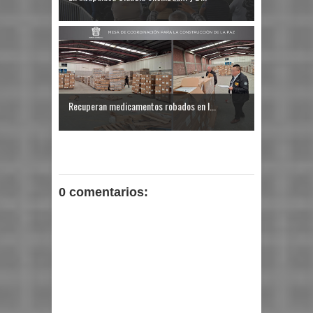
Recuperan medicamentos robados en I...
0 comentarios: