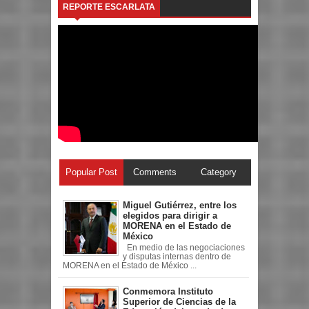
REPORTE ESCARLATA
Popular Post
Comments
Category
Miguel Gutiérrez, entre los
elegidos para dirigir a
MORENA en el Estado de
México
En medio de las negociaciones
y disputas internas dentro de
MORENA en el Estado de México ...
Conmemora Instituto
Superior de Ciencias de la