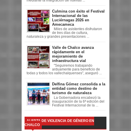
mediante la integración de nuevas ...
Culmina con éxito el Festival
Internacional de las
Luciérnagas 2026 en
Amecameca
Miles de asistentes disfrutaron
de tres días de cultura,
naturaleza y grandes presentaciones ...
Valle de Chalco avanza
rápidamente en el
mejoramiento de
infraestructura vial
"Seguiremos trabajando
arduamente para beneficio de
todas y todos los vallechalquenses", aseguró ...
Delfina Gómez consolida a la
entidad como destino de
turismo de naturaleza
La Gobernadora encabezó la
inauguración de la 6ª edición del
Festival Internacional de la ...
ALERTA DE VIOLENCIA DE GÉNERO EN
CHALCO