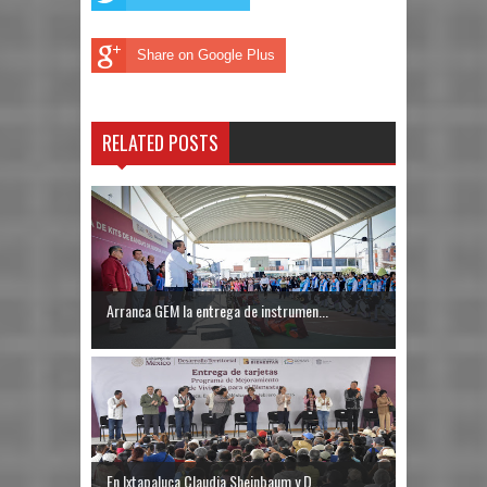
Share on Google Plus
RELATED POSTS
Arranca GEM la entrega de instrumen...
En Ixtapaluca Claudia Sheinbaum y D...