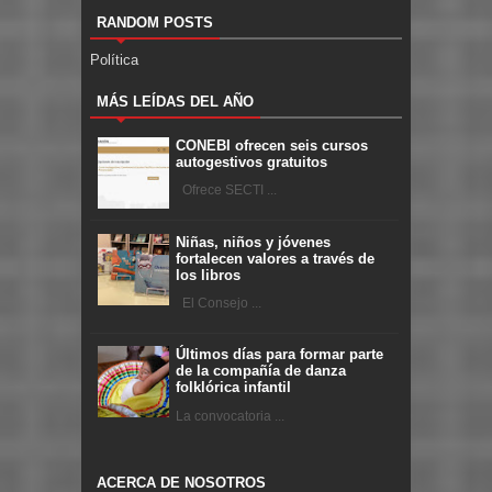
RANDOM POSTS
Política
MÁS LEÍDAS DEL AÑO
CONEBI ofrecen seis cursos
autogestivos gratuitos
Ofrece SECTI ...
Niñas, niños y jóvenes
fortalecen valores a través de
los libros
El Consejo ...
Últimos días para formar parte
de la compañía de danza
folklórica infantil
La convocatoria ...
ACERCA DE NOSOTROS