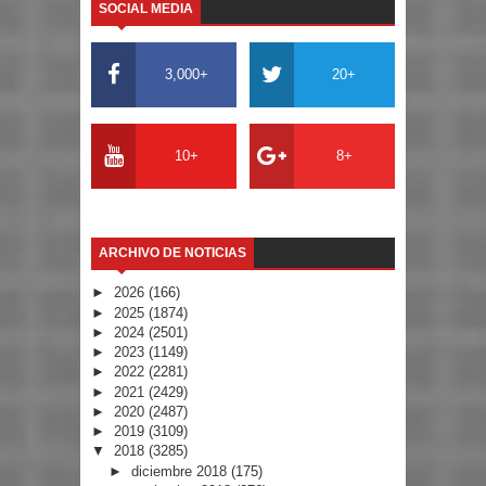
SOCIAL MEDIA
3,000+
20+
10+
8+
ARCHIVO DE NOTICIAS
►
2026
(166)
►
2025
(1874)
►
2024
(2501)
►
2023
(1149)
►
2022
(2281)
►
2021
(2429)
►
2020
(2487)
►
2019
(3109)
▼
2018
(3285)
►
diciembre 2018
(175)