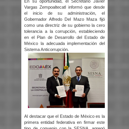
En su oportunidad, el Secretario Javier
Vargas Zempoaltecatl informó que desde
el inicio de su administración, el
Gobernador Alfredo Del Mazo Maza fijó
como una directriz de su gobierno la cero
tolerancia a la corrupción, estableciendo
en el Plan de Desarrollo del Estado de
México la adecuada implementación del
Sistema Anticorrupción.
Al destacar que el Estado de México es la
primera entidad federativa en firmar este
tipo de convenio con la SESNA, agregó