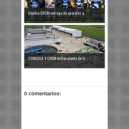
Duplica DIFEM entrega de aparatos a...
CONAGUA Y CAEM visitan planta de tr...
0 comentarios: