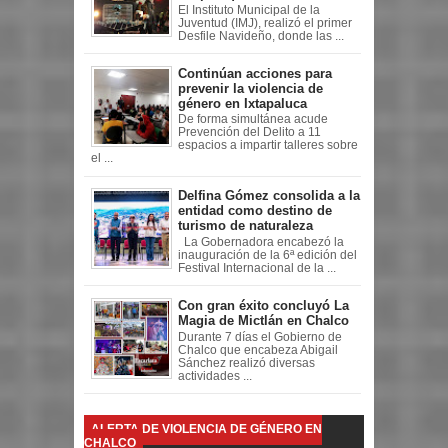
El Instituto Municipal de la
Juventud (IMJ), realizó el primer
Desfile Navideño, donde las ...
Continúan acciones para
prevenir la violencia de
género en Ixtapaluca
De forma simultánea acude
Prevención del Delito a 11
espacios a impartir talleres sobre
el ...
Delfina Gómez consolida a la
entidad como destino de
turismo de naturaleza
La Gobernadora encabezó la
inauguración de la 6ª edición del
Festival Internacional de la ...
Con gran éxito concluyó La
Magia de Mictlán en Chalco
Durante 7 días el Gobierno de
Chalco que encabeza Abigail
Sánchez realizó diversas
actividades ...
ALERTA DE VIOLENCIA DE GÉNERO EN
CHALCO