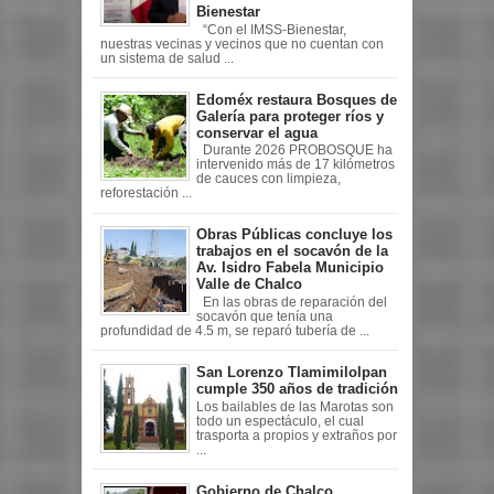
Bienestar
“Con el IMSS-Bienestar,
nuestras vecinas y vecinos que no cuentan con
un sistema de salud ...
Edoméx restaura Bosques de
Galería para proteger ríos y
conservar el agua
Durante 2026 PROBOSQUE ha
intervenido más de 17 kilómetros
de cauces con limpieza,
reforestación ...
Obras Públicas concluye los
trabajos en el socavón de la
Av. Isidro Fabela Municipio
Valle de Chalco
En las obras de reparación del
socavón que tenía una
profundidad de 4.5 m, se reparó tubería de ...
San Lorenzo Tlamimilolpan
cumple 350 años de tradición
Los bailables de las Marotas son
todo un espectáculo, el cual
trasporta a propios y extraños por
...
Gobierno de Chalco