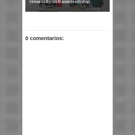
Firman GEM y UAEM acuerdo estratégi...
0 comentarios: