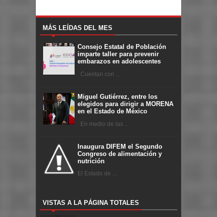
MÁS LEÍDAS DEL MES
Consejo Estatal de Población
imparte taller para prevenir
embarazos en adolescentes
Cuentan con ...
Miguel Gutiérrez, entre los
elegidos para dirigir a MORENA
en el Estado de México
En medio de las ...
Inaugura DIFEM el Segundo
Congreso de alimentación y
nutrición
El Estado de ...
VISTAS A LA PÁGINA TOTALES