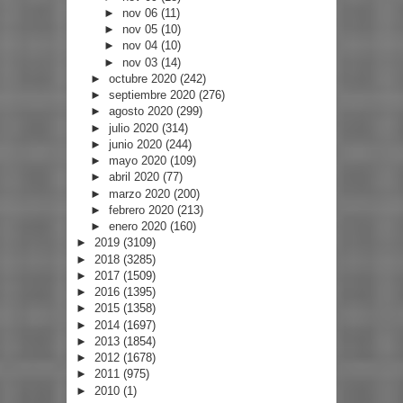
►
nov 06
(11)
►
nov 05
(10)
►
nov 04
(10)
►
nov 03
(14)
►
octubre 2020
(242)
►
septiembre 2020
(276)
►
agosto 2020
(299)
►
julio 2020
(314)
►
junio 2020
(244)
►
mayo 2020
(109)
►
abril 2020
(77)
►
marzo 2020
(200)
►
febrero 2020
(213)
►
enero 2020
(160)
►
2019
(3109)
►
2018
(3285)
►
2017
(1509)
►
2016
(1395)
►
2015
(1358)
►
2014
(1697)
►
2013
(1854)
►
2012
(1678)
►
2011
(975)
►
2010
(1)