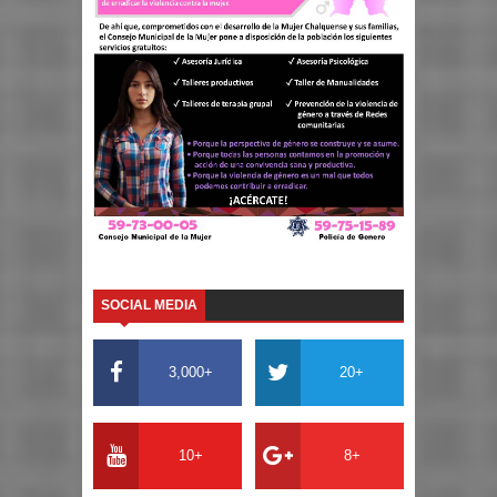
SOCIAL MEDIA
3,000+
20+
10+
8+