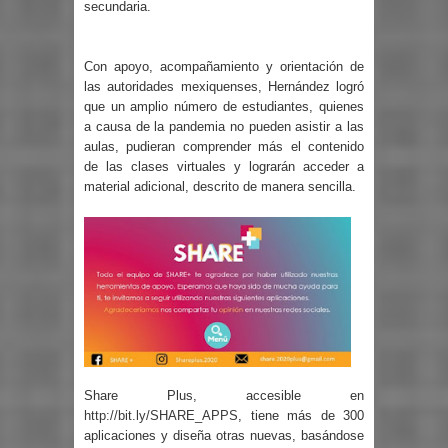
secundaria.
Con apoyo, acompañamiento y orientación de
las autoridades mexiquenses, Hernández logró
que un amplio número de estudiantes, quienes
a causa de la pandemia no pueden asistir a las
aulas, pudieran comprender más el contenido
de las clases virtuales y lograrán acceder a
material adicional, descrito de manera sencilla.
Share Plus, accesible en
http://bit.ly/SHARE_APPS
, tiene más de 300
aplicaciones y diseña otras nuevas, basándose