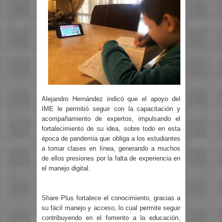
Alejandro Hernández indicó que el apoyo del
IME le permitió seguir con la capacitación y
acompañamiento de expertos, impulsando el
fortalecimiento de su idea, sobre todo en esta
época de pandemia que obliga a los estudiantes
a tomar clases en línea, generando a muchos
de ellos presiones por la falta de experiencia en
el manejo digital.
Share Plus fortalece el conocimiento, gracias a
su fácil manejo y acceso, lo cual permite seguir
contribuyendo en el fomento a la educación,