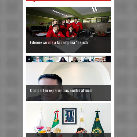
Edoméx se une a la campaña “Te extr...
Comparten experiencias rumbo al mod...