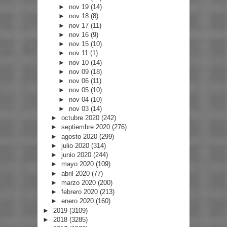
►
nov 19
(14)
►
nov 18
(8)
►
nov 17
(11)
►
nov 16
(9)
►
nov 15
(10)
►
nov 11
(1)
►
nov 10
(14)
►
nov 09
(18)
►
nov 06
(11)
►
nov 05
(10)
►
nov 04
(10)
►
nov 03
(14)
►
octubre 2020
(242)
►
septiembre 2020
(276)
►
agosto 2020
(299)
►
julio 2020
(314)
►
junio 2020
(244)
►
mayo 2020
(109)
►
abril 2020
(77)
►
marzo 2020
(200)
►
febrero 2020
(213)
►
enero 2020
(160)
►
2019
(3109)
►
2018
(3285)