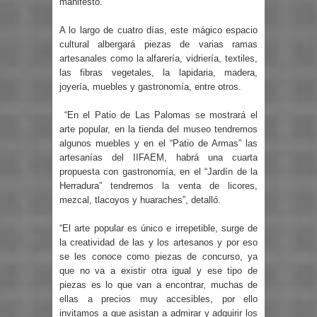
manifestó.
A lo largo de cuatro días, este mágico espacio
cultural albergará piezas de varias ramas
artesanales como la alfarería, vidriería, textiles,
las fibras vegetales, la lapidaria, madera,
joyería, muebles y gastronomía, entre otros.
“En el Patio de Las Palomas se mostrará el
arte popular, en la tienda del museo tendremos
algunos muebles y en el “Patio de Armas” las
artesanías del IIFAEM, habrá una cuarta
propuesta con gastronomía, en el “Jardín de la
Herradura” tendremos la venta de licores,
mezcal, tlacoyos y huaraches”, detalló.
“El arte popular es único e irrepetible, surge de
la creatividad de las y los artesanos y por eso
se les conoce como piezas de concurso, ya
que no va a existir otra igual y ese tipo de
piezas es lo que van a encontrar, muchas de
ellas a precios muy accesibles, por ello
invitamos a que asistan a admirar y adquirir los