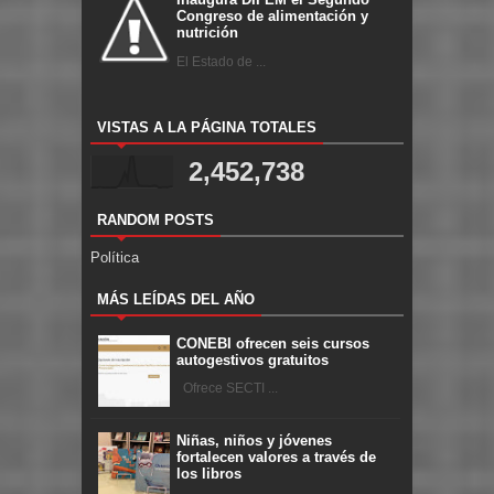
Congreso de alimentación y
nutrición
El Estado de ...
VISTAS A LA PÁGINA TOTALES
2,452,738
RANDOM POSTS
Política
MÁS LEÍDAS DEL AÑO
CONEBI ofrecen seis cursos
autogestivos gratuitos
Ofrece SECTI ...
Niñas, niños y jóvenes
fortalecen valores a través de
los libros