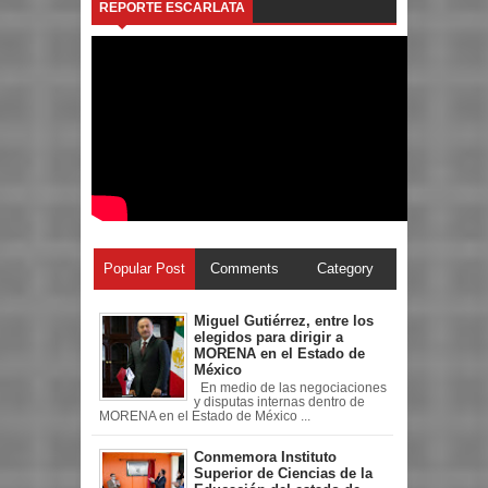
REPORTE ESCARLATA
Popular Post
Comments
Category
Miguel Gutiérrez, entre los
elegidos para dirigir a
MORENA en el Estado de
México
En medio de las negociaciones
y disputas internas dentro de
MORENA en el Estado de México ...
Conmemora Instituto
Superior de Ciencias de la