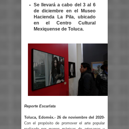
Se llevará a cabo del 3 al 6
de diciembre en el Museo
Hacienda La Pila, ubicado
en el Centro Cultural
Mexiquense de Toluca.
Reporte Escarlata
Toluca, Edoméx.- 26 de noviembre del 2020-
Con el propósito de promover el arte popular
realizado por manos mágicas de artesanas y