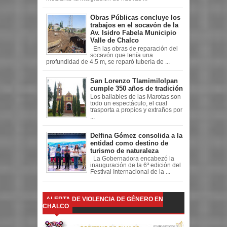
Obras Públicas concluye los
trabajos en el socavón de la
Av. Isidro Fabela Municipio
Valle de Chalco
En las obras de reparación del
socavón que tenía una
profundidad de 4.5 m, se reparó tubería de ...
San Lorenzo Tlamimilolpan
cumple 350 años de tradición
Los bailables de las Marotas son
todo un espectáculo, el cual
trasporta a propios y extraños por
...
Delfina Gómez consolida a la
entidad como destino de
turismo de naturaleza
La Gobernadora encabezó la
inauguración de la 6ª edición del
Festival Internacional de la ...
ALERTA DE VIOLENCIA DE GÉNERO EN
CHALCO