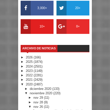
3,000+
20+
10+
8+
ARCHIVO DE NOTICIAS
►
2026
(166)
►
2025
(1874)
►
2024
(2501)
►
2023
(1149)
►
2022
(2281)
►
2021
(2429)
▼
2020
(2487)
►
diciembre 2020
(133)
▼
noviembre 2020
(220)
►
nov 29
(11)
►
nov 28
(9)
▼
nov 26
(11)