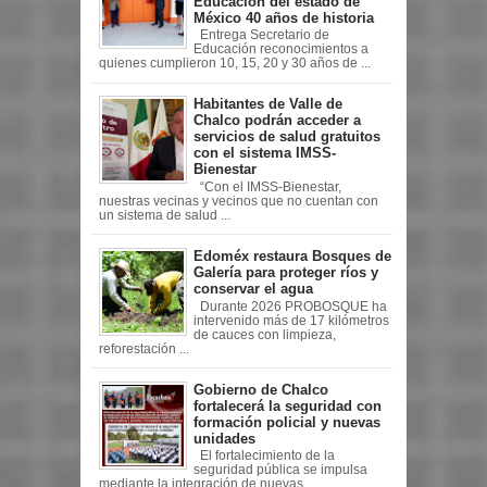
Educación del estado de
México 40 años de historia
Entrega Secretario de
Educación reconocimientos a
quienes cumplieron 10, 15, 20 y 30 años de ...
Habitantes de Valle de
Chalco podrán acceder a
servicios de salud gratuitos
con el sistema IMSS-
Bienestar
“Con el IMSS-Bienestar,
nuestras vecinas y vecinos que no cuentan con
un sistema de salud ...
Edoméx restaura Bosques de
Galería para proteger ríos y
conservar el agua
Durante 2026 PROBOSQUE ha
intervenido más de 17 kilómetros
de cauces con limpieza,
reforestación ...
Gobierno de Chalco
fortalecerá la seguridad con
formación policial y nuevas
unidades
El fortalecimiento de la
seguridad pública se impulsa
mediante la integración de nuevas ...