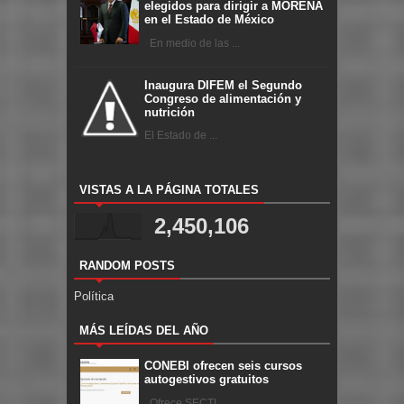
elegidos para dirigir a MORENA
en el Estado de México
En medio de las ...
Inaugura DIFEM el Segundo
Congreso de alimentación y
nutrición
El Estado de ...
VISTAS A LA PÁGINA TOTALES
2,450,106
RANDOM POSTS
Política
MÁS LEÍDAS DEL AÑO
CONEBI ofrecen seis cursos
autogestivos gratuitos
Ofrece SECTI ...