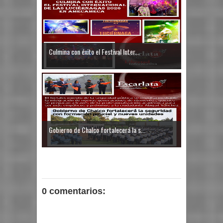
Culmina con éxito el Festival Inter...
Gobierno de Chalco fortalecerá la s...
0 comentarios: