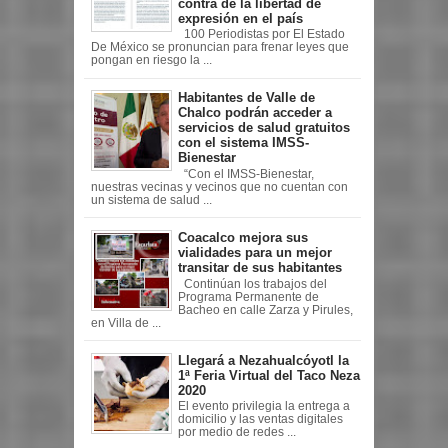
contra de la libertad de
expresión en el país
100 Periodistas por El Estado
De México se pronuncian para frenar leyes que
pongan en riesgo la ...
Habitantes de Valle de
Chalco podrán acceder a
servicios de salud gratuitos
con el sistema IMSS-
Bienestar
“Con el IMSS-Bienestar,
nuestras vecinas y vecinos que no cuentan con
un sistema de salud ...
Coacalco mejora sus
vialidades para un mejor
transitar de sus habitantes
Continúan los trabajos del
Programa Permanente de
Bacheo en calle Zarza y Pirules,
en Villa de ...
Llegará a Nezahualcóyotl la
1ª Feria Virtual del Taco Neza
2020
El evento privilegia la entrega a
domicilio y las ventas digitales
por medio de redes ...