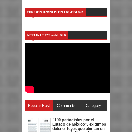
ENCUÉNTRANOS EN FACEBOOK
REPORTE ESCARLATA
Popular Post
Comments
Category
“100 periodistas por el
Estado de México”, exigimos
detener leyes que atentan en