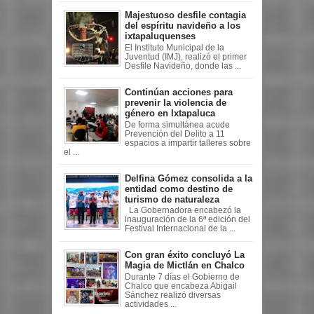
Majestuoso desfile contagia
del espíritu navideño a los
ixtapaluquenses
El Instituto Municipal de la
Juventud (IMJ), realizó el primer
Desfile Navideño, donde las ...
Continúan acciones para
prevenir la violencia de
género en Ixtapaluca
De forma simultánea acude
Prevención del Delito a 11
espacios a impartir talleres sobre
el ...
Delfina Gómez consolida a la
entidad como destino de
turismo de naturaleza
La Gobernadora encabezó la
inauguración de la 6ª edición del
Festival Internacional de la ...
Con gran éxito concluyó La
Magia de Mictlán en Chalco
Durante 7 días el Gobierno de
Chalco que encabeza Abigail
Sánchez realizó diversas
actividades ...