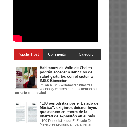
Popular Post
Comments
Category
Habitantes de Valle de Chalco
podrán acceder a servicios de
salud gratuitos con el sistema
IMSS-Bienestar
“Con el IMSS-Bienestar, nuestras
vecinas y vecinos que no cuentan con
un sistema de salud ...
“100 periodistas por el Estado de
México”, exigimos detener leyes
que atentan en contra de la
libertad de expresión en el país
100 Periodistas por El Estado De
México se pronuncian para frenar