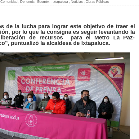
Comunidad
,
Denuncia
,
Edoméx
,
Ixtapaluca
,
Noticias
,
Obras Públicas
 de la lucha para lograr este objetivo de traer el
ión, por lo que la consigna es seguir levantando la
liberación de recursos para el Metro La Paz-
o”, puntualizó la alcaldesa de Ixtapaluca.