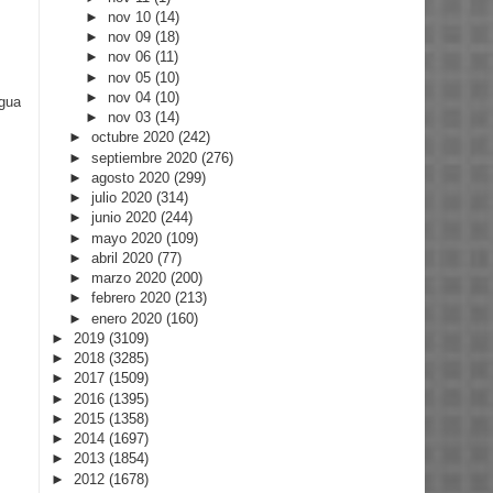
►
nov 10
(14)
►
nov 09
(18)
►
nov 06
(11)
►
nov 05
(10)
►
nov 04
(10)
igua
►
nov 03
(14)
►
octubre 2020
(242)
►
septiembre 2020
(276)
►
agosto 2020
(299)
►
julio 2020
(314)
►
junio 2020
(244)
►
mayo 2020
(109)
►
abril 2020
(77)
►
marzo 2020
(200)
►
febrero 2020
(213)
►
enero 2020
(160)
►
2019
(3109)
►
2018
(3285)
►
2017
(1509)
►
2016
(1395)
►
2015
(1358)
►
2014
(1697)
►
2013
(1854)
►
2012
(1678)