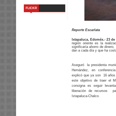
FLICKR
Reporte Escarlata
Ixtapaluca, Edoméx.- 23 de
región oriente es la realiz
significaría ahorro de dinero
dan a cada día y que ha costa
Aseguró la presidenta munic
Hernández, en conferenc
explicó que ya son 16 años d
este objetivo de traer el M
consigna es seguir levant
liberación de recursos p
Ixtapaluca-Chalco.