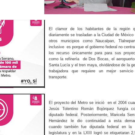
El clamor de los habitantes de la región 
diariamente se trasladan a la Ciudad de México
otros municipios como Naucalpan, Tlalnepant
inclusive es porque el gobierno federal no centra
los recurso únicamente para para sus proyec
como la refinería de Dos Bocas, el aeropuerto
Santa Lucía y el tren maya, olvidándose de la g
trabajadora que requiere un mejor servicio
transporte.
El proyecto del Metro se inició en el 2004 cu
Jesús Tolentino Román Bojórquez fungía c
diputado federal. Posteriormente, Maricela Ser
Hernández le dio continuidad a esta dema
cuando también fue diputada federal en la 
legislatura y en la LXIII logró se etiquetaran 2