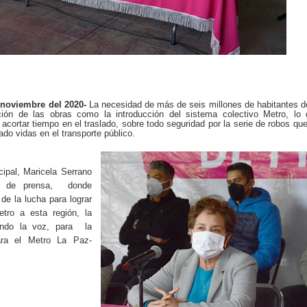
 noviembre del 2020-
La necesidad de más de seis millones de habitantes d
ación de las obras como la introducción del sistema colectivo Metro, lo
, acortar tiempo en el traslado, sobre todo seguridad por la serie de robos qu
do vidas en el transporte público.
ipal, Maricela Serrano
ia de prensa, donde
e la lucha para lograr
etro a esta región, la
ando la voz, para la
ara el Metro La Paz-