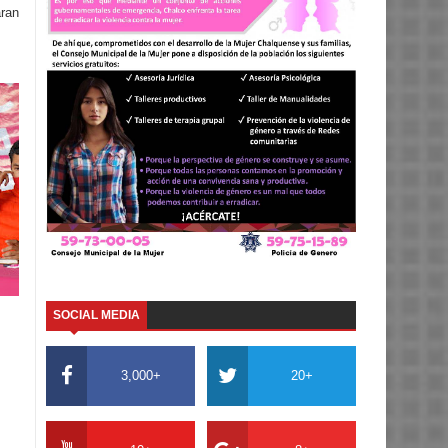
aran
SOCIAL MEDIA
3,000+
20+