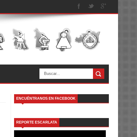
ENCUÉNTRANOS EN FACEBOOK
REPORTE ESCARLATA