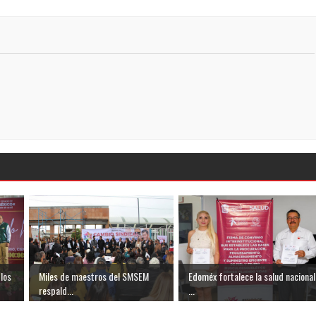
los
Miles de maestros del SMSEM
Edoméx fortalece la salud nacional
respald...
...