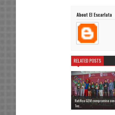
About El Escarlata
RELATED POSTS
Ratifica GEM compromiso con 
Tec...