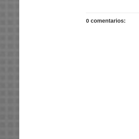
0 comentarios: