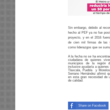
Sin embargo, debido al recor
hecho al PEF ya no fue posib
proyecto, y en el 2016 fuero
de cien mil firmas de las 
como liderazgos que se sum
A la fecha no se ha encontr
ciudadana de quienes viv
municipios de la región 
inclusive ayudaría a quienes 
Tlaxcala, Puebla y Morelos.
Serrano Hernández afirmó que
en esta gran necesidad de 
de calidad.
Share on Facebook