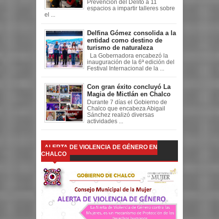
Prevención del Delito a 11
espacios a impartir talleres sobre
el ...
Delfina Gómez consolida a la
entidad como destino de
turismo de naturaleza
La Gobernadora encabezó la
inauguración de la 6ª edición del
Festival Internacional de la ...
Con gran éxito concluyó La
Magia de Mictlán en Chalco
Durante 7 días el Gobierno de
Chalco que encabeza Abigail
Sánchez realizó diversas
actividades ...
ALERTA DE VIOLENCIA DE GÉNERO EN
CHALCO