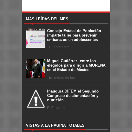
MÁS LEÍDAS DEL MES
Consejo Estatal de Población
imparte taller para prevenir
embarazos en adolescentes
Cuentan con ...
Miguel Gutiérrez, entre los
elegidos para dirigir a MORENA
en el Estado de México
En medio de las ...
Inaugura DIFEM el Segundo
Congreso de alimentación y
nutrición
El Estado de ...
VISTAS A LA PÁGINA TOTALES