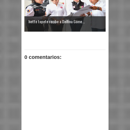
Ivette topete recibe a Delfina Góme...
0 comentarios: