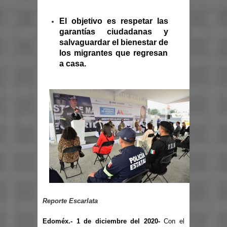
El objetivo es respetar las
garantías ciudadanas y
salvaguardar el bienestar de
los migrantes que regresan
a casa.
Reporte Escarlata
Edoméx.- 1 de diciembre del 2020-
Con el