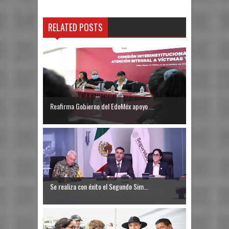
RELATED POSTS
Reafirma Gobierno del EdoMéx apoyo ...
Se realiza con éxito el Segundo Sim...