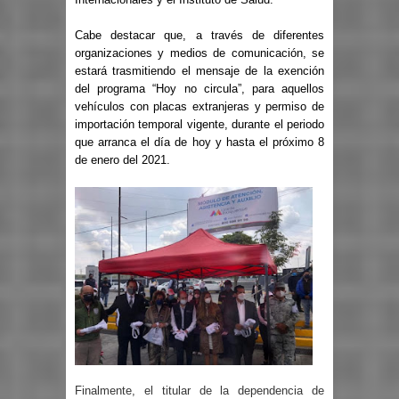
Cabe destacar que, a través de diferentes
organizaciones y medios de comunicación, se
estará trasmitiendo el mensaje de la exención
del programa “Hoy no circula”, para aquellos
vehículos con placas extranjeras y permiso de
importación temporal vigente, durante el periodo
que arranca el día de hoy y hasta el próximo 8
de enero del 2021.
Finalmente, el titular de la dependencia de