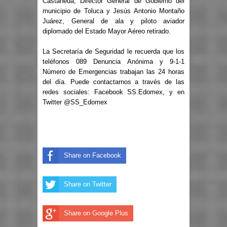
Castañeda, Director General de Gobierno del
municipio de Toluca y Jesús Antonio Montaño
Juárez, General de ala y piloto aviador
diplomado del Estado Mayor Aéreo retirado.
La Secretaría de Seguridad le recuerda que los
teléfonos 089 Denuncia Anónima y 9-1-1
Número de Emergencias trabajan las 24 horas
del día. Puede contactarnos a través de las
redes sociales: Facebook SS.Edomex, y en
Twitter @SS_Edomex
Share on Facebook
Share on Twitter
Share on Google Plus