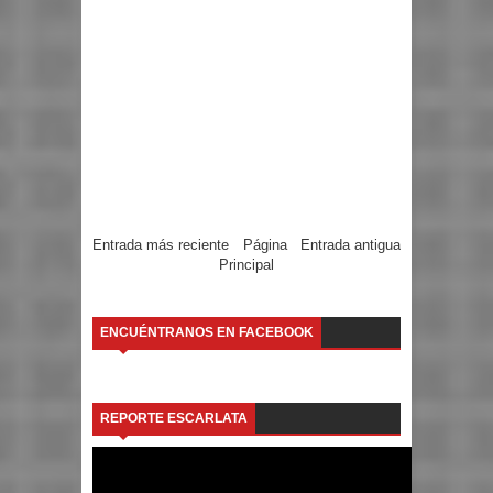
Entrada más reciente
Página
Entrada antigua
Principal
ENCUÉNTRANOS EN FACEBOOK
REPORTE ESCARLATA