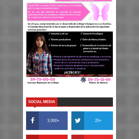
SOCIAL MEDIA
3,000+
20+