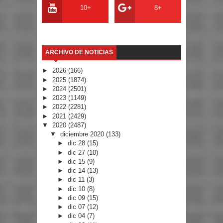
10+
8+
ARCHIVO DE NOTICIAS
►
2026
(166)
►
2025
(1874)
►
2024
(2501)
►
2023
(1149)
►
2022
(2281)
►
2021
(2429)
▼
2020
(2487)
▼
diciembre 2020
(133)
►
dic 28
(15)
►
dic 27
(10)
►
dic 15
(9)
►
dic 14
(13)
►
dic 11
(3)
►
dic 10
(8)
►
dic 09
(15)
►
dic 07
(12)
►
dic 04
(7)