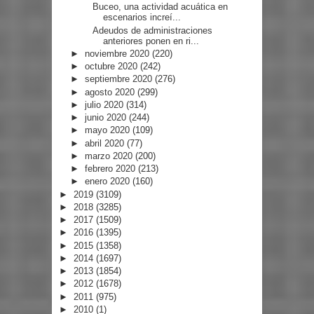
Buceo, una actividad acuática en
escenarios increí...
Adeudos de administraciones
anteriores ponen en ri...
►
noviembre 2020
(220)
►
octubre 2020
(242)
►
septiembre 2020
(276)
►
agosto 2020
(299)
►
julio 2020
(314)
►
junio 2020
(244)
►
mayo 2020
(109)
►
abril 2020
(77)
►
marzo 2020
(200)
►
febrero 2020
(213)
►
enero 2020
(160)
►
2019
(3109)
►
2018
(3285)
►
2017
(1509)
►
2016
(1395)
►
2015
(1358)
►
2014
(1697)
►
2013
(1854)
►
2012
(1678)
►
2011
(975)
►
2010
(1)