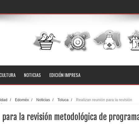
CULTURA
NOTICIAS
EDICIÓN IMPRESA
idad
/
Edoméx
/
Noticias
/
Toluca
/
Realizan reunión para la revisión
ales
n para la revisión metodológica de program