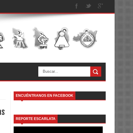
ENCUÉNTRANOS EN FACEBOOK
as
REPORTE ESCARLATA