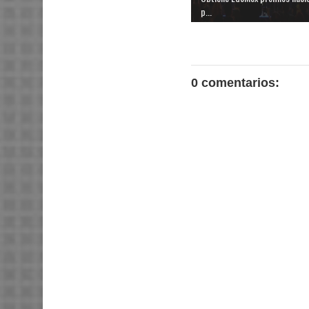
p...
0 comentarios: