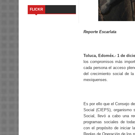
FLICKR
Reporte Escarlata
Toluca, Edoméx.- 1 de dici
los compromisos más importa
cada persona el acceso pleno
del crecimiento social de l
mexiquenses.
Es por ello que el Consejo de
Social (CIEPS), organismo s
Social, llevó a cabo una re
programas sociales de todas
con el propósito de iniciar 
Reglas de Operación de los p