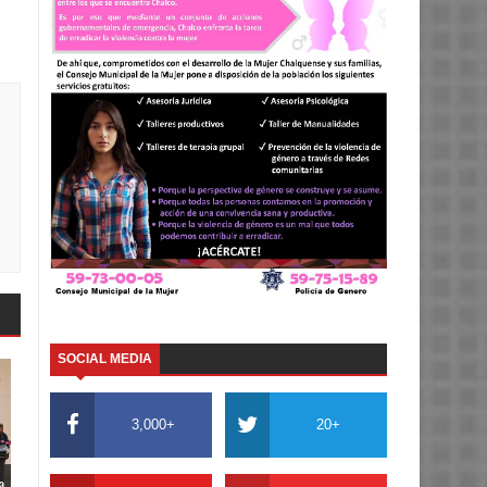
SOCIAL MEDIA
3,000+
20+
a