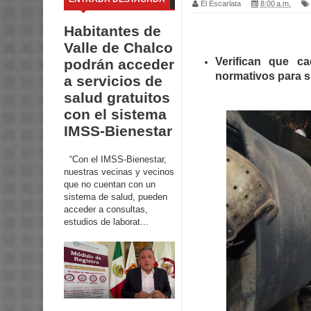
El Escarlata
8:00 a.m.
Habitantes de
Valle de Chalco
Verifican que c
podrán acceder
normativos para s
a servicios de
salud gratuitos
con el sistema
IMSS-Bienestar
“Con el IMSS-Bienestar,
nuestras vecinas y vecinos
que no cuentan con un
sistema de salud, pueden
acceder a consultas,
estudios de laborat...