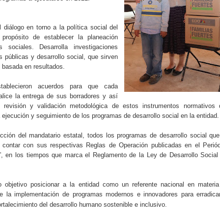
iálogo en torno a la política social del
propósito de establecer la planeación
 sociales. Desarrolla investigaciones
as públicas y desarrollo social, que sirven
 basada en resultados.
tablecieron acuerdos para que cada
lice la entrega de sus borradores y así
 revisión y validación metodológica de estos instrumentos normativos 
a ejecución y seguimiento de los programas de desarrollo social en la entidad.
ucción del mandatario estatal, todos los programas de desarrollo social qu
 contar con sus respectivas Reglas de Operación publicadas en el Periód
o”, en los tiempos que marca el Reglamento de la Ley de Desarrollo Social
 objetivo posicionar a la entidad como un referente nacional en materia
 de la implementación de programas modernos e innovadores para erradica
rtalecimiento del desarrollo humano sostenible e inclusivo.