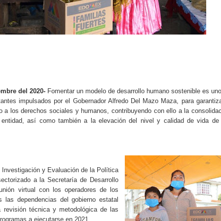
embre del 2020-
Fomentar un modelo de desarrollo humano sostenible es un
ntes impulsados por el Gobernador Alfredo Del Mazo Maza, para garantiz
 a los derechos sociales y humanos, contribuyendo con ello a la consolida
a entidad, así como también a la elevación del nivel y calidad de vida de
 Investigación y Evaluación de la Política
ectorizado a la Secretaría de Desarrollo
unión virtual con los operadores de los
 las dependencias del gobierno estatal
la revisión técnica y metodológica de las
rogramas a ejecutarse en 2021.