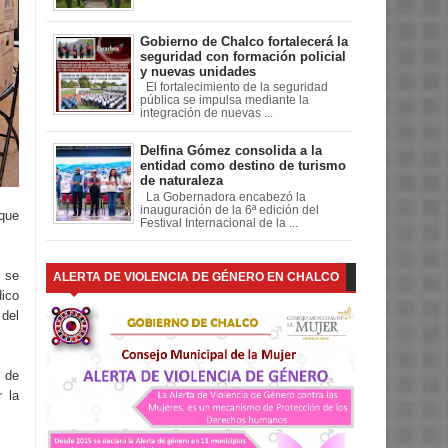
Gobierno de Chalco fortalecerá la
seguridad con formación policial
y nuevas unidades
El fortalecimiento de la seguridad
pública se impulsa mediante la
integración de nuevas ...
Delfina Gómez consolida a la
entidad como destino de turismo
de naturaleza
La Gobernadora encabezó la
inauguración de la 6ª edición del
que
Festival Internacional de la ...
e se
ALERTA DE VIOLENCIA DE GÉNERO EN CHALCO
ico
 del
 de
r la