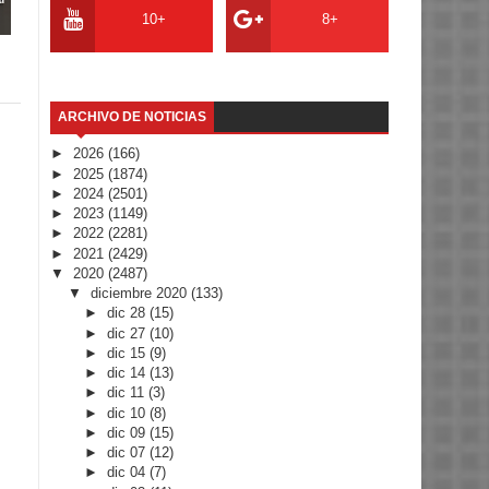
10+
8+
ARCHIVO DE NOTICIAS
►
2026
(166)
►
2025
(1874)
►
2024
(2501)
►
2023
(1149)
►
2022
(2281)
►
2021
(2429)
▼
2020
(2487)
▼
diciembre 2020
(133)
►
dic 28
(15)
►
dic 27
(10)
►
dic 15
(9)
►
dic 14
(13)
►
dic 11
(3)
►
dic 10
(8)
►
dic 09
(15)
►
dic 07
(12)
►
dic 04
(7)