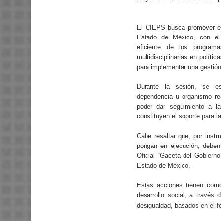
El CIEPS busca promover el d
Estado de México, con el 
eficiente de los programas
multidisciplinarias en polític
para implementar una gestión
Durante la sesión, se es
dependencia u organismo rea
poder dar seguimiento a la
constituyen el soporte para l
Cabe resaltar que, por instr
pongan en ejecución, deben
Oficial “Gaceta del Gobiern
Estado de México.
Estas acciones tienen como
desarrollo social, a través
desigualdad, basados en el fo