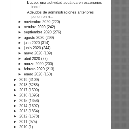
Buceo, una actividad acuática en escenarios
increí...
Adeudos de administraciones anteriores
ponen en ri...
►
noviembre 2020
(220)
►
octubre 2020
(242)
►
septiembre 2020
(276)
►
agosto 2020
(299)
►
julio 2020
(314)
►
junio 2020
(244)
►
mayo 2020
(109)
►
abril 2020
(77)
►
marzo 2020
(200)
►
febrero 2020
(213)
►
enero 2020
(160)
►
2019
(3109)
►
2018
(3285)
►
2017
(1509)
►
2016
(1395)
►
2015
(1358)
►
2014
(1697)
►
2013
(1854)
►
2012
(1678)
►
2011
(975)
►
2010
(1)