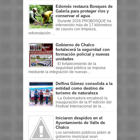
Edoméx restaura Bosques de
Galería para proteger ríos y
conservar el agua
Durante 2026 PROBOSQUE ha
intervenido más de 17 kilómetros
de cauces con limpieza,
reforestación ...
Gobierno de Chalco
fortalecerá la seguridad con
formación policial y nuevas
unidades
El fortalecimiento de la
seguridad pública se impulsa
mediante la integración de nuevas ...
Delfina Gómez consolida a la
entidad como destino de
turismo de naturaleza
La Gobernadora encabezó la
inauguración de la 6ª edición del
Festival Internacional de la ...
Iniciaron despidos en el
Ayuntamiento de Valle de
Chalco
Los servidores públicos piden al
gobierno municipal sean