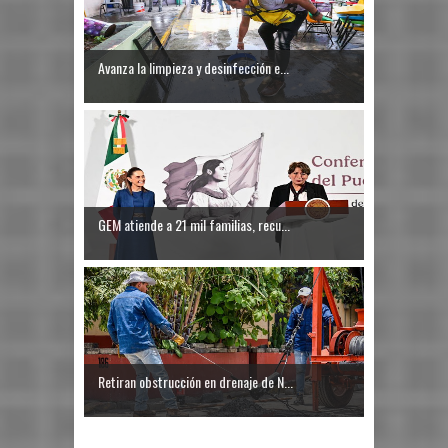
Avanza la limpieza y desinfección e...
GEM atiende a 21 mil familias, recu...
Retiran obstrucción en drenaje de N...