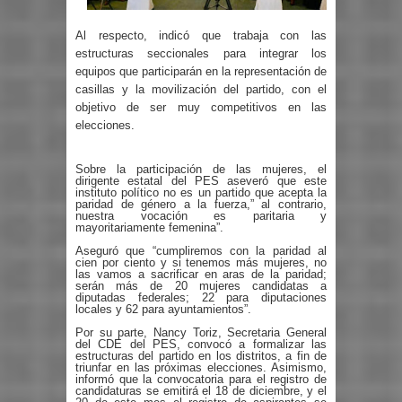
Al respecto, indicó que trabaja con las
estructuras seccionales para integrar los
equipos que participarán en la representación de
casillas y la movilización del partido, con el
objetivo de ser muy competitivos en las
elecciones.
Sobre la participación de las mujeres, el
dirigente estatal del PES aseveró que este
instituto político no es un partido que acepta la
paridad de género a la fuerza,” al contrario,
nuestra vocación es paritaria y
mayoritariamente femenina”.
Aseguró que “cumpliremos con la paridad al
cien por ciento y si tenemos más mujeres, no
las vamos a sacrificar en aras de la paridad;
serán más de 20 mujeres candidatas a
diputadas federales; 22 para diputaciones
locales y 62 para ayuntamientos”.
Por su parte, Nancy Toriz, Secretaria General
del CDE del PES, convocó a formalizar las
estructuras del partido en los distritos, a fin de
triunfar en las próximas elecciones. Asimismo,
informó que la convocatoria para el registro de
candidaturas se emitirá el 18 de diciembre, y el