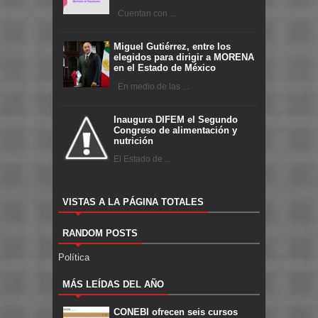
Cuentan con ...
Miguel Gutiérrez, entre los
elegidos para dirigir a MORENA
en el Estado de México
En medio de las ...
Inaugura DIFEM el Segundo
Congreso de alimentación y
nutrición
El Estado de ...
VISTAS A LA PÁGINA TOTALES
RANDOM POSTS
Política
MÁS LEÍDAS DEL AÑO
CONEBI ofrecen seis cursos