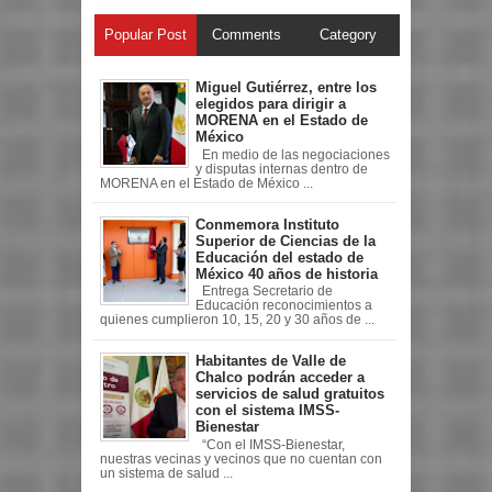
Popular Post
Comments
Category
Miguel Gutiérrez, entre los
elegidos para dirigir a
MORENA en el Estado de
México
En medio de las negociaciones
y disputas internas dentro de
MORENA en el Estado de México ...
Conmemora Instituto
Superior de Ciencias de la
Educación del estado de
México 40 años de historia
Entrega Secretario de
Educación reconocimientos a
quienes cumplieron 10, 15, 20 y 30 años de ...
Habitantes de Valle de
Chalco podrán acceder a
servicios de salud gratuitos
con el sistema IMSS-
Bienestar
“Con el IMSS-Bienestar,
nuestras vecinas y vecinos que no cuentan con
un sistema de salud ...