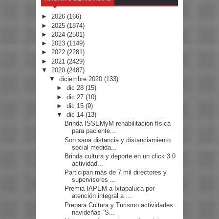
►
2026
(166)
►
2025
(1874)
►
2024
(2501)
►
2023
(1149)
►
2022
(2281)
►
2021
(2429)
▼
2020
(2487)
▼
diciembre 2020
(133)
►
dic 28
(15)
►
dic 27
(10)
►
dic 15
(9)
▼
dic 14
(13)
Brinda ISSEMyM rehabilitación física
para paciente...
Son sana distancia y distanciamiento
social medida...
Brinda cultura y deporte en un click 3.0
actividad...
Participan más de 7 mil directores y
supervisores ...
Premia IAPEM a Ixtapaluca por
atención integral a ...
Prepara Cultura y Turismo actividades
navideñas “S...