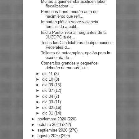
Multas a quienes obstaculicen labor
fiscalizadora ...
Personas trans tendrán acta de
nacimiento que refl...
Imparten plática sobre violencia
feminicida a pobl...
Isidro Pastor reta a integrantes de la
JUCOPO a de...
Todas las Candidaturas de diputaciones
Federales d...
Talleres de autoempleo, opción para la
economía de...
Comercios grandes y pequeños
deberán cerrar sus pu...
►
dic 11
(3)
►
dic 10
(8)
►
dic 09
(15)
►
dic 07
(12)
►
dic 04
(7)
►
dic 03
(11)
►
dic 02
(16)
►
dic 01
(14)
►
noviembre 2020
(220)
►
octubre 2020
(242)
►
septiembre 2020
(276)
►
agosto 2020
(299)