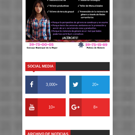
SOCIAL MEDIA
3,000+
20+
10+
8+
ARCHIVO DE NOTICIAS