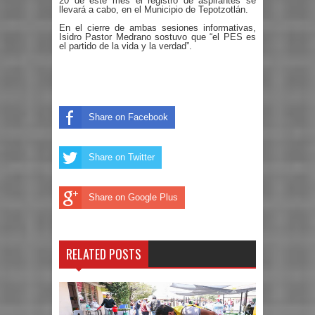
20 de este mes el registro de aspirantes se
llevará a cabo, en el Municipio de Tepotzotlán.
En el cierre de ambas sesiones informativas,
Isidro Pastor Medrano sostuvo que “el PES es
el partido de la vida y la verdad”.
Share on Facebook
Share on Twitter
Share on Google Plus
RELATED POSTS