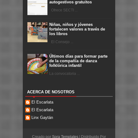
autogestivos gratuitos
Ofrece SECTI ...
Niñas, niños y jóvenes
fortalecen valores a través de
los libros
El Consejo ...
Últimos días para formar parte
de la compañía de danza
folklórica infantil
La convocatoria ...
ACERCA DE NOSOTROS
El Escarlata
El Escarlata
Linx Gaytán
Creado por
Sora Templates
| Distribuido Por