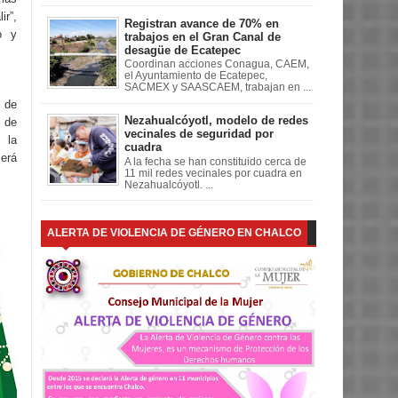
r”,
Registran avance de 70% en
o y
trabajos en el Gran Canal de
desagüe de Ecatepec
Coordinan acciones Conagua, CAEM,
el Ayuntamiento de Ecatepec,
SACMEX y SAASCAEM, trabajan en ...
 de
Nezahualcóyotl, modelo de redes
3 de
vecinales de seguridad por
 la
cuadra
erá
A la fecha se han constituido cerca de
11 mil redes vecinales por cuadra en
Nezahualcóyotl. ...
ALERTA DE VIOLENCIA DE GÉNERO EN CHALCO