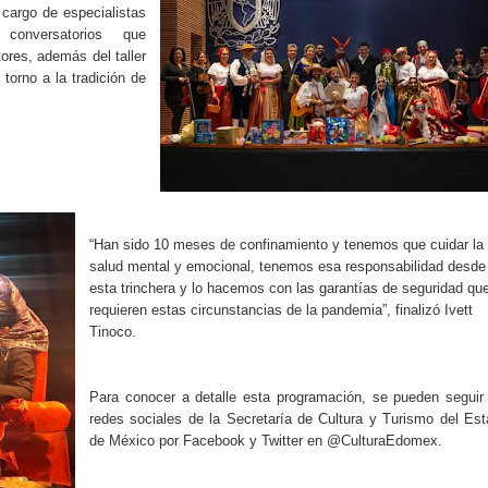
 cargo de especialistas
 conversatorios que
ores, además del taller
 torno a la tradición de
“Han sido 10 meses de confinamiento y tenemos que cuidar la
salud mental y emocional, tenemos esa responsabilidad desde
esta trinchera y lo hacemos con las garantías de seguridad qu
requieren estas circunstancias de la pandemia”, finalizó Ivett
Tinoco.
Para conocer a detalle esta programación, se pueden seguir
redes sociales de la Secretaría de Cultura y Turismo del Es
de México por Facebook y Twitter en @CulturaEdomex.