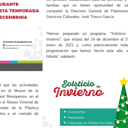
familias que no tienen oportunidad de sali
compartió la Directora General de Patrimoni
Servicios Culturales, Ivett Tinoco García.
“Hemos preparado un programa, “Solsticio
Invierno”, que estará del 14 de diciembre al 
enero de 2021 y, como prácticamente toda
programación que hemos hecho este año, s
híbrida”, adelantó.
ió que las actividades
án en el Museo de la
ural Mexiquense, en el
 el Museo Virreinal de
redor de la Plástica
tra a un costado de