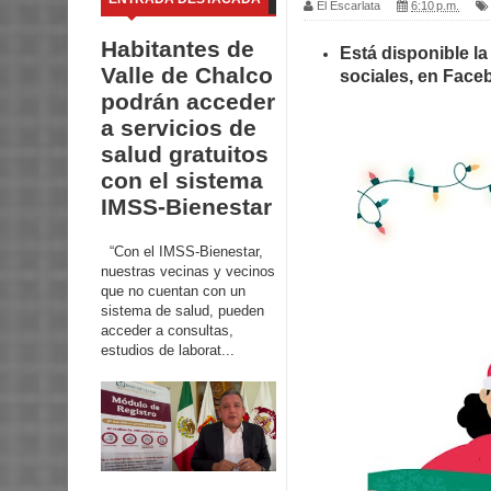
El Escarlata
6:10 p.m.
Habitantes de
Está disponible la
Valle de Chalco
sociales, en Face
podrán acceder
a servicios de
salud gratuitos
con el sistema
IMSS-Bienestar
“Con el IMSS-Bienestar,
nuestras vecinas y vecinos
que no cuentan con un
sistema de salud, pueden
acceder a consultas,
estudios de laborat...