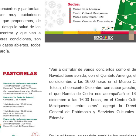
onciertos y pastorelas,
er muy cuidadosos
es que proponemos, de
riesgo la salud de las
contrar y que van a
jores condiciones, son
 casos abiertos, todos
arcía.
“Van a disfrutar de varios conciertos como el d
Navidad tiene sonido, con el Quinteto Amerigo, e
de diciembre a las 16:00 horas en el Museo C
Toluca, el concierto Diciembre con sabor jarocho
el que Ramita de Cedro nos acompañará el 18
diciembre a las 16:00 horas, en el Centro Cult
Mexiquense, entre otros”, agregó la Direct
General de Patrimonio y Servicios Culturales 
Edoméx.