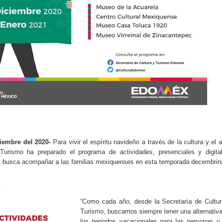
ciembre del 2020-
Para vivir el espíritu navideño a través de la cultura y el a
Turismo ha preparado el programa de actividades, presenciales y digita
cual busca acompañar a las familias mexiquenses en esta temporada decembrin
“Como cada año, desde la Secretaría de Cultur
Turismo, buscamos siempre tener una alternativ
los periodos vacacionales para las personas y