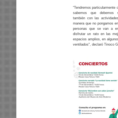
“Tendremos particularmente c
sabemos que debemos s
también con las actividad
manera que no pongamos en 
personas que se van a en
disfrutar un rato en las me
espacios amplios, en algunos
ventilados", declaró Tinoco G