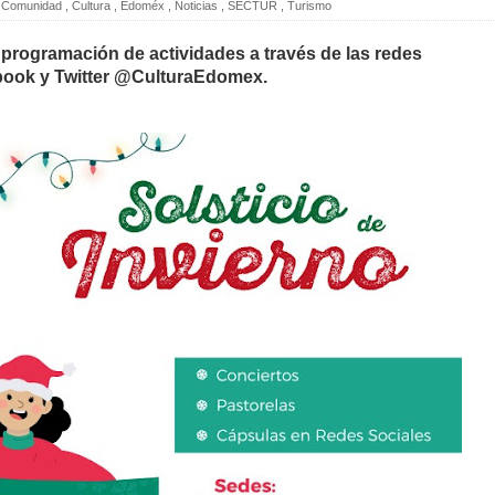
Comunidad
,
Cultura
,
Edoméx
,
Noticias
,
SECTUR
,
Turismo
 programación de actividades a través de las redes
book y Twitter @CulturaEdomex.