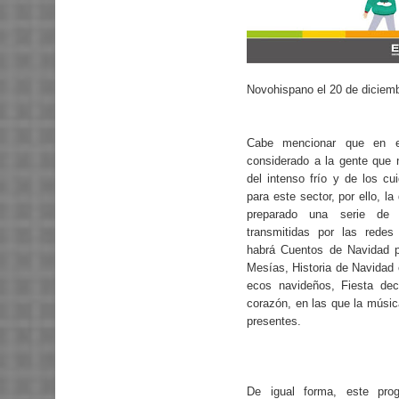
Novohispano el 20 de diciemb
Cabe mencionar que en 
considerado a la gente que 
del intenso frío y de los cu
para este sector, por ello, l
preparado una serie de
transmitidas por las redes
habrá Cuentos de Navidad pa
Mesías, Historia de Navidad 
ecos navideños, Fiesta de
corazón, en las que la música
presentes.
De igual forma, este prog