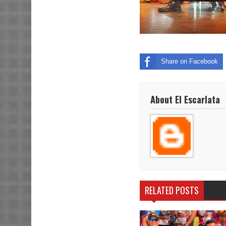
Share on Facebook
About El Escarlata
RELATED POSTS