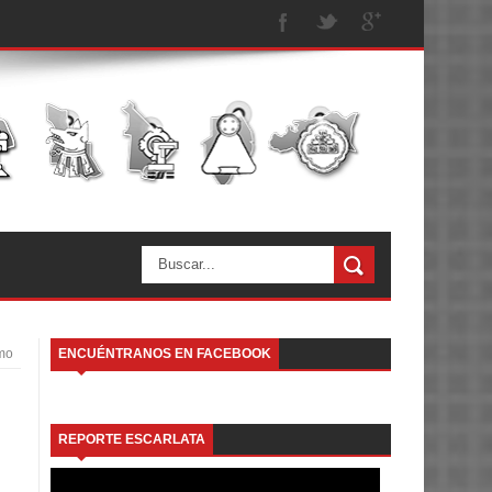
smo
ENCUÉNTRANOS EN FACEBOOK
REPORTE ESCARLATA