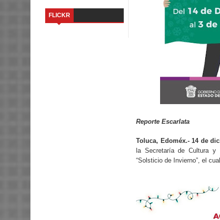
FLICKR
Reporte Escarlata
Toluca, Edoméx.- 14 de di
la Secretaría de Cultura y 
“Solsticio de Invierno”, el 