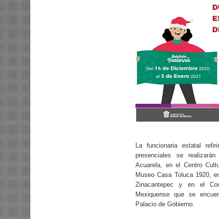
La funcionaria estatal refir
presenciales se realizar
Acuarela, en el Centro Cult
Museo Casa Toluca 1920, en
Zinacantepec y en el Cor
Mexiquense que se encuen
Palacio de Gobierno.