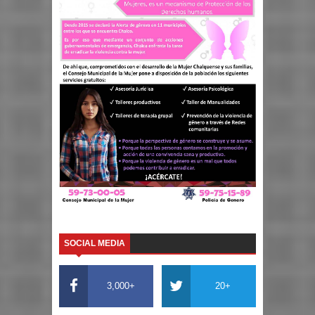
SOCIAL MEDIA
3,000+
20+