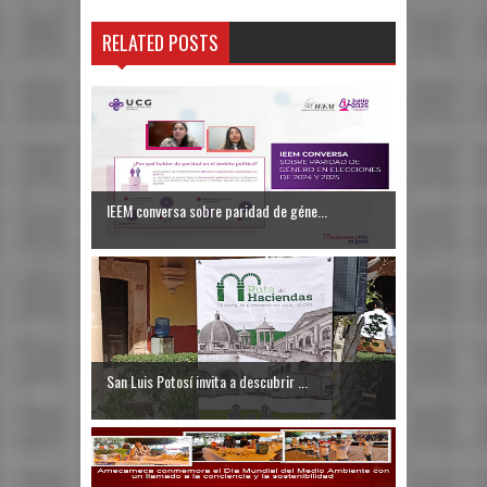
RELATED POSTS
IEEM conversa sobre paridad de géne...
San Luis Potosí invita a descubrir ...