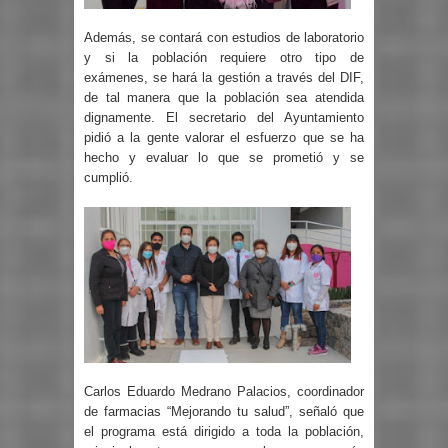
Además, se contará con estudios de laboratorio
y si la población requiere otro tipo de
exámenes, se hará la gestión a través del DIF,
de tal manera que la población sea atendida
dignamente. El secretario del Ayuntamiento
pidió a la gente valorar el esfuerzo que se ha
hecho y evaluar lo que se prometió y se
cumplió.
Carlos Eduardo Medrano Palacios, coordinador
de farmacias “Mejorando tu salud”, señaló que
el programa está dirigido a toda la población,