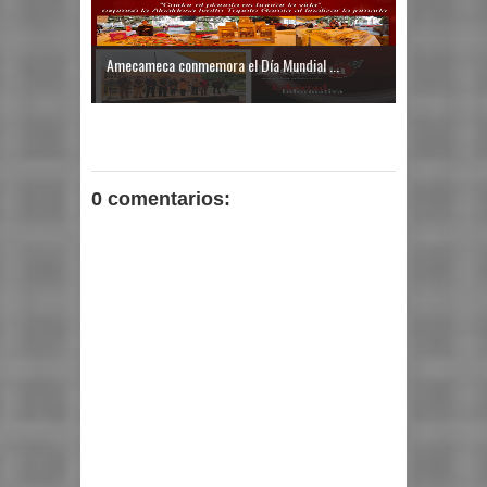
Amecameca conmemora el Día Mundial ...
0 comentarios: