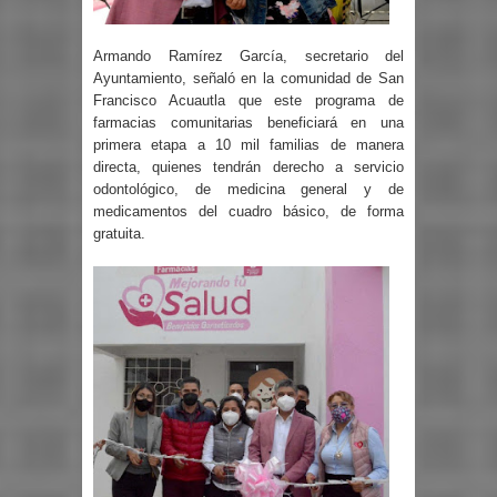
Armando Ramírez García, secretario del
Ayuntamiento, señaló en la comunidad de San
Francisco Acuautla que este programa de
farmacias comunitarias beneficiará en una
primera etapa a 10 mil familias de manera
directa, quienes tendrán derecho a servicio
odontológico, de medicina general y de
medicamentos del cuadro básico, de forma
gratuita.