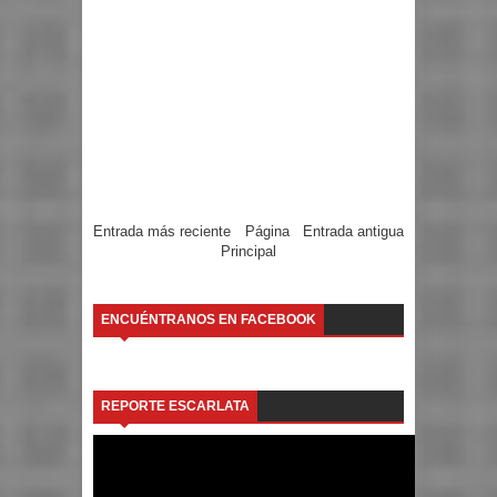
Entrada más reciente
Página
Entrada antigua
Principal
ENCUÉNTRANOS EN FACEBOOK
REPORTE ESCARLATA