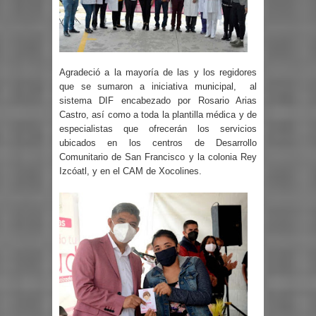
Agradeció a la mayoría de las y los regidores
que se sumaron a iniciativa municipal, al
sistema DIF encabezado por Rosario Arias
Castro, así como a toda la plantilla médica y de
especialistas que ofrecerán los servicios
ubicados en los centros de Desarrollo
Comunitario de San Francisco y la colonia Rey
Izcóatl, y en el CAM de Xocolines.