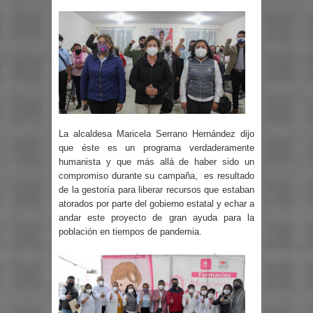
La alcaldesa Maricela Serrano Hernández dijo
que éste es un programa verdaderamente
humanista y que más allá de haber sido un
compromiso durante su campaña, es resultado
de la gestoría para liberar recursos que estaban
atorados por parte del gobierno estatal y echar a
andar este proyecto de gran ayuda para la
población en tiempos de pandemia.