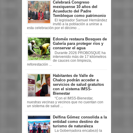
Celebrará Congreso
mexiquense 10 años del
Acueducto del Padre
Tembleque como patrimonio
El legislador Samuel Hernández
invitó a la población a unirse a
esta celebración por el décimo ...
Edoméx restaura Bosques de
Galería para proteger ríos y
conservar el agua
Durante 2026 PROBOSQUE ha
intervenido más de 17 kilómetros
de cauces con limpieza,
reforestación ...
Habitantes de Valle de
Chalco podrán acceder a
servicios de salud gratuitos
con el sistema IMSS-
Bienestar
“Con el IMSS-Bienestar,
nuestras vecinas y vecinos que no cuentan con
un sistema de salud ...
Delfina Gómez consolida a la
entidad como destino de
turismo de naturaleza
La Gobernadora encabezó la