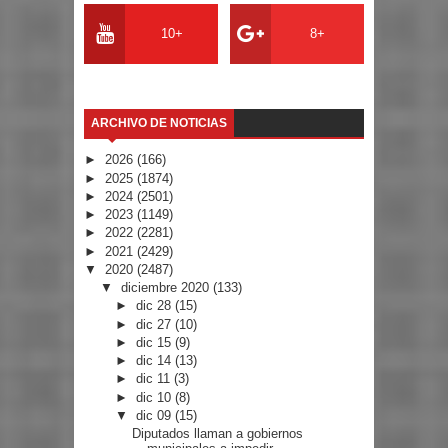
10+
8+
ARCHIVO DE NOTICIAS
►
2026
(166)
►
2025
(1874)
►
2024
(2501)
►
2023
(1149)
►
2022
(2281)
►
2021
(2429)
▼
2020
(2487)
▼
diciembre 2020
(133)
►
dic 28
(15)
►
dic 27
(10)
►
dic 15
(9)
►
dic 14
(13)
►
dic 11
(3)
►
dic 10
(8)
▼
dic 09
(15)
Diputados llaman a gobiernos