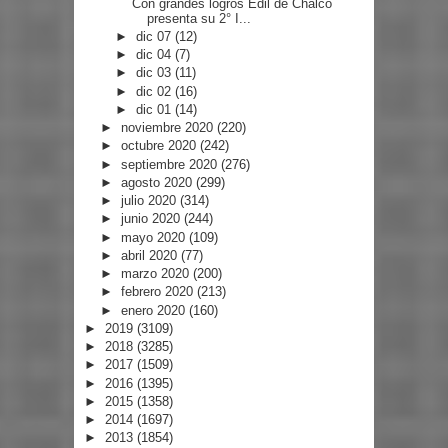
Con grandes logros Edil de Chalco
presenta su 2° I...
►
dic 07
(12)
►
dic 04
(7)
►
dic 03
(11)
►
dic 02
(16)
►
dic 01
(14)
►
noviembre 2020
(220)
►
octubre 2020
(242)
►
septiembre 2020
(276)
►
agosto 2020
(299)
►
julio 2020
(314)
►
junio 2020
(244)
►
mayo 2020
(109)
►
abril 2020
(77)
►
marzo 2020
(200)
►
febrero 2020
(213)
►
enero 2020
(160)
►
2019
(3109)
►
2018
(3285)
►
2017
(1509)
►
2016
(1395)
►
2015
(1358)
►
2014
(1697)
►
2013
(1854)