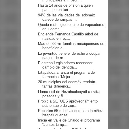
municipales a impedir...
Hasta 14 años de prisión a quien
participe en turi...
94% de las vialidades del edoméx
carece de rampas ...
Queda restringido el uso de vapeadores
en lugares ...
Enciende Fernanda Castillo árbol de
navidad en rec...
Más de 33 mil familias mexiquenses se
benefician c...
La juventud tiene el derecho a ocupar
cargos de re...
Plantean Legisladores reconocer
cambio de identida...
Ixtapaluca arranca el programa de
farmacias “Mejor...
20 municipios del edoméx tendrán
tarifas diferenci...
Llama edil de Nezahualcóyotl a evitar
posadas y fi...
Propicia SETUES aprovechamiento
sustentable de zon...
Reparten 65 mil chalecos para la niñez
ixtapaluquense
Inicia en Valle de Chalco el programa
“Juntos Limp...