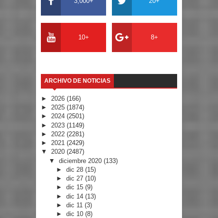
3,000+
20+
10+
8+
ARCHIVO DE NOTICIAS
►
2026
(166)
►
2025
(1874)
►
2024
(2501)
►
2023
(1149)
►
2022
(2281)
►
2021
(2429)
▼
2020
(2487)
▼
diciembre 2020
(133)
►
dic 28
(15)
►
dic 27
(10)
►
dic 15
(9)
►
dic 14
(13)
►
dic 11
(3)
►
dic 10
(8)