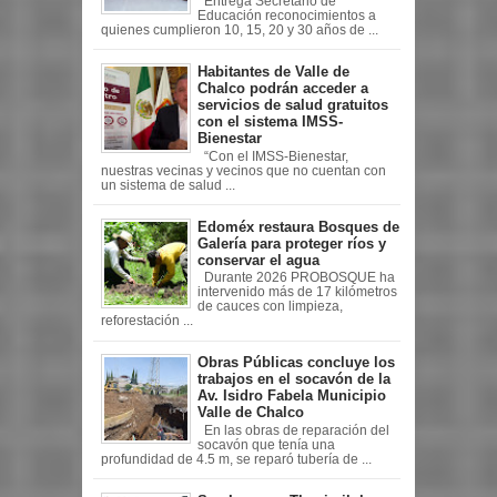
Entrega Secretario de
Educación reconocimientos a
quienes cumplieron 10, 15, 20 y 30 años de ...
Habitantes de Valle de
Chalco podrán acceder a
servicios de salud gratuitos
con el sistema IMSS-
Bienestar
“Con el IMSS-Bienestar,
nuestras vecinas y vecinos que no cuentan con
un sistema de salud ...
Edoméx restaura Bosques de
Galería para proteger ríos y
conservar el agua
Durante 2026 PROBOSQUE ha
intervenido más de 17 kilómetros
de cauces con limpieza,
reforestación ...
Obras Públicas concluye los
trabajos en el socavón de la
Av. Isidro Fabela Municipio
Valle de Chalco
En las obras de reparación del
socavón que tenía una
profundidad de 4.5 m, se reparó tubería de ...