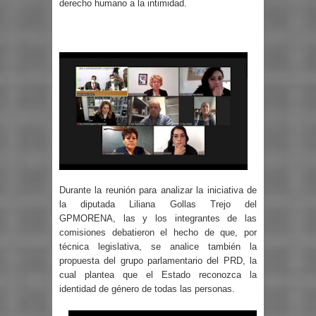
derecho humano a la intimidad.
Durante la reunión para analizar la iniciativa de
la diputada Liliana Gollas Trejo del
GPMORENA, las y los integrantes de las
comisiones debatieron el hecho de que, por
técnica legislativa, se analice también la
propuesta del grupo parlamentario del PRD, la
cual plantea que el Estado reconozca la
identidad de género de todas las personas.