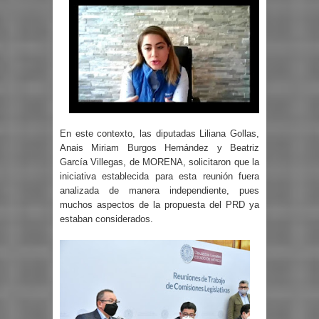
En este contexto, las diputadas Liliana Gollas,
Anais Miriam Burgos Hernández y Beatriz
García Villegas, de MORENA, solicitaron que la
iniciativa establecida para esta reunión fuera
analizada de manera independiente, pues
muchos aspectos de la propuesta del PRD ya
estaban considerados.