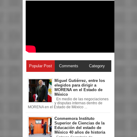
Popular Post
Comments
Category
Miguel Gutiérrez, entre los
elegidos para dirigir a
MORENA en el Estado de
México
En medio de las negociaciones
y disputas internas dentro de
MORENA en el Estado de México ...
Conmemora Instituto
Superior de Ciencias de la
Educación del estado de
México 40 años de historia