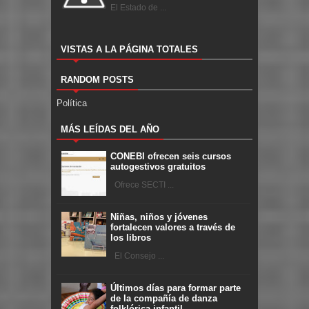
El Estado de ...
VISTAS A LA PÁGINA TOTALES
RANDOM POSTS
Política
MÁS LEÍDAS DEL AÑO
CONEBI ofrecen seis cursos
autogestivos gratuitos
Ofrece SECTI ...
Niñas, niños y jóvenes
fortalecen valores a través de
los libros
El Consejo ...
Últimos días para formar parte
de la compañía de danza
folklórica infantil