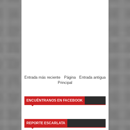
Entrada más reciente
Página
Entrada antigua
Principal
ENCUÉNTRANOS EN FACEBOOK
REPORTE ESCARLATA