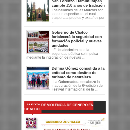
San Lorenzo Tlamimilolpan
cumple 350 años de tradición
Los bailables de las Marotas son
todo un espectáculo, el cual
trasporta a propios y extraños por
...
Gobierno de Chalco
fortalecerá la seguridad con
formación policial y nuevas
unidades
El fortalecimiento de la
seguridad pública se impulsa
mediante la integración de nuevas ...
Delfina Gómez consolida a la
entidad como destino de
turismo de naturaleza
La Gobernadora encabezó la
inauguración de la 6ª edición del
Festival Internacional de la ...
ALERTA DE VIOLENCIA DE GÉNERO EN
CHALCO