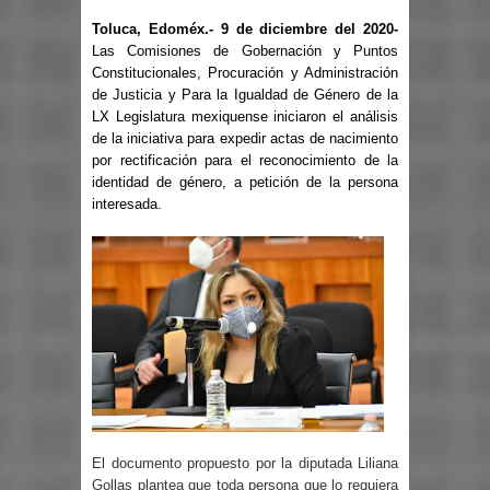
Toluca, Edoméx.- 9 de diciembre del 2020-
Las Comisiones de Gobernación y Puntos
Constitucionales, Procuración y Administración
de Justicia y Para la Igualdad de Género de la
LX Legislatura mexiquense iniciaron el análisis
de la iniciativa para expedir actas de nacimiento
por rectificación para el reconocimiento de la
identidad de género, a petición de la persona
interesada.
El documento propuesto por la diputada Liliana
Gollas plantea que toda persona que lo requiera