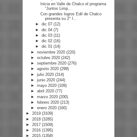
Inicia en Valle de Chalco el programa
“Juntos Limp...
Con grandes logros Edil de Chalco
presenta su 2° I...
►
dic 07
(12)
►
dic 04
(7)
►
dic 03
(11)
►
dic 02
(16)
►
dic 01
(14)
►
noviembre 2020
(220)
►
octubre 2020
(242)
►
septiembre 2020
(276)
►
agosto 2020
(299)
►
julio 2020
(314)
►
junio 2020
(244)
►
mayo 2020
(109)
►
abril 2020
(77)
►
marzo 2020
(200)
►
febrero 2020
(213)
►
enero 2020
(160)
►
2019
(3109)
►
2018
(3285)
►
2017
(1509)
►
2016
(1395)
►
2015
(1358)