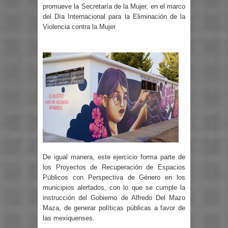
promueve la Secretaría de la Mujer, en el marco
del Día Internacional para la Eliminación de la
Violencia contra la Mujer.
De igual manera, este ejercicio forma parte de
los Proyectos de Recuperación de Espacios
Públicos con Perspectiva de Género en los
municipios alertados, con lo que se cumple la
instrucción del Gobierno de Alfredo Del Mazo
Maza, de generar políticas públicas a favor de
las mexiquenses.