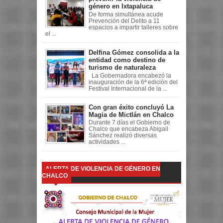
género en Ixtapaluca
De forma simultánea acude
Prevención del Delito a 11
espacios a impartir talleres sobre
el ...
Delfina Gómez consolida a la
entidad como destino de
turismo de naturaleza
La Gobernadora encabezó la
inauguración de la 6ª edición del
Festival Internacional de la ...
Con gran éxito concluyó La
Magia de Mictlán en Chalco
Durante 7 días el Gobierno de
Chalco que encabeza Abigail
Sánchez realizó diversas
actividades ...
ALERTA DE VIOLENCIA DE GÉNERO EN
CHALCO