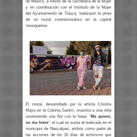
de México, a través de la Secretaría de la Mujer
y en coordinación con el Instituto de la Mujer
del Ayuntamiento de Toluca, realizaron la pinta
de un mural conmemorativo en la capital
mexiquense.
El mural, desarrollado por la artista Cristina
Maya en la Colonia Santín, muestra a una niña
sosteniendo una flor con la frase: “
Me quiere,
no me hiere
”, el cual se suma al realizado en el
municipio de Naucalpan, ambos como parte de
las acciones de los 16 días de activismo que