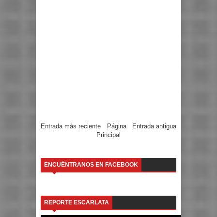
Entrada más reciente
Página
Entrada antigua
Principal
ENCUÉNTRANOS EN FACEBOOK
REPORTE ESCARLATA