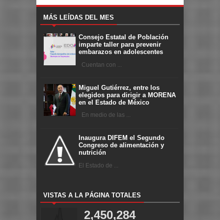
MÁS LEÍDAS DEL MES
Consejo Estatal de Población
imparte taller para prevenir
embarazos en adolescentes
Cuentan con ...
Miguel Gutiérrez, entre los
elegidos para dirigir a MORENA
en el Estado de México
En medio de las ...
Inaugura DIFEM el Segundo
Congreso de alimentación y
nutrición
El Estado de ...
VISTAS A LA PÁGINA TOTALES
2,450,284