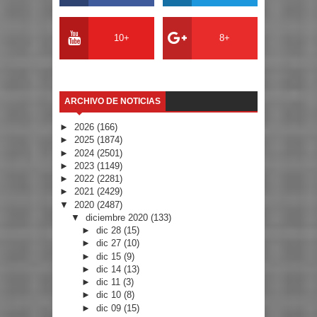
10+
8+
ARCHIVO DE NOTICIAS
►
2026
(166)
►
2025
(1874)
►
2024
(2501)
►
2023
(1149)
►
2022
(2281)
►
2021
(2429)
▼
2020
(2487)
▼
diciembre 2020
(133)
►
dic 28
(15)
►
dic 27
(10)
►
dic 15
(9)
►
dic 14
(13)
►
dic 11
(3)
►
dic 10
(8)
►
dic 09
(15)