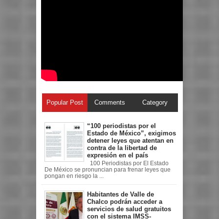
Popular Post
Comments
Category
“100 periodistas por el
Estado de México”, exigimos
detener leyes que atentan en
contra de la libertad de
expresión en el país
100 Periodistas por El Estado
De México se pronuncian para frenar leyes que
pongan en riesgo la ...
Habitantes de Valle de
Chalco podrán acceder a
servicios de salud gratuitos
con el sistema IMSS-