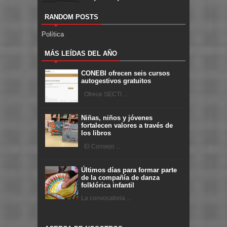
RANDOM POSTS
Política
MÁS LEÍDAS DEL AÑO
CONEBI ofrecen seis cursos
autogestivos gratuitos
Ofrece SECTI ...
Niñas, niños y jóvenes
fortalecen valores a través de
los libros
El Consejo ...
Últimos días para formar parte
de la compañía de danza
folklórica infantil
La convocatoria ...