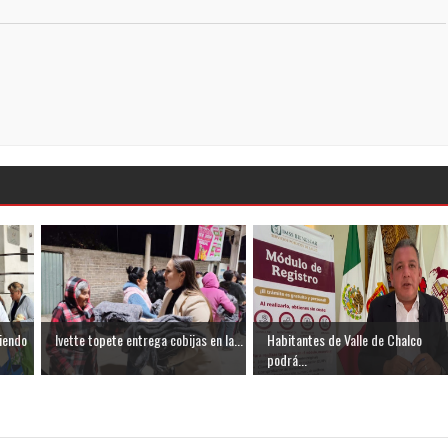
iendo
Ivette topete entrega cobijas en la...
Habitantes de Valle de Chalco
podrá...