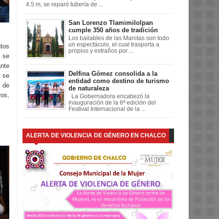
4.5 m, se reparó tubería de ...
San Lorenzo Tlamimilolpan
cumple 350 años de tradición
Los bailables de las Marotas son todo
un espectáculo, el cual trasporta a
tos
propios y extraños por ...
e se
ante
Delfina Gómez consolida a la
 se
entidad como destino de turismo
 de
de naturaleza
ros,
La Gobernadora encabezó la
inauguración de la 6ª edición del
Festival Internacional de la ...
ALERTA DE VIOLENCIA DE GÉNERO EN CHALCO