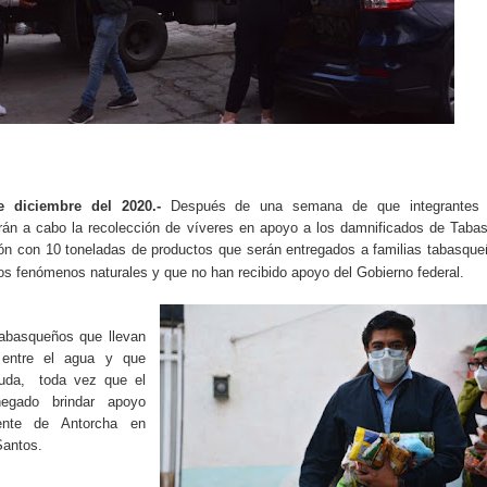
e diciembre del 2020.-
Después de una semana de que integrantes 
arán a cabo la recolección de víveres en apoyo a los damnificados de Taba
ión con 10 toneladas de productos que serán entregados a familias tabasqu
los fenómenos naturales y que no han recibido apoyo del Gobierno federal.
tabasqueños que llevan
entre el agua y que
yuda, toda vez que el
egado brindar apoyo
gente de Antorcha en
Santos.