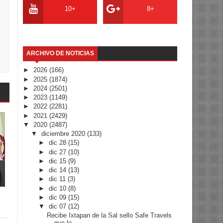
10+
8+
ARCHIVO DE NOTICIAS
►
2026
(166)
►
2025
(1874)
►
2024
(2501)
►
2023
(1149)
►
2022
(2281)
►
2021
(2429)
▼
2020
(2487)
▼
diciembre 2020
(133)
►
dic 28
(15)
►
dic 27
(10)
►
dic 15
(9)
►
dic 14
(13)
►
dic 11
(3)
►
dic 10
(8)
►
dic 09
(15)
▼
dic 07
(12)
Recibe Ixtapan de la Sal sello Safe Travels
que lo...