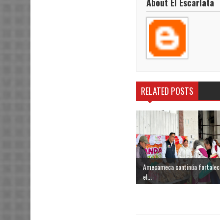
About El Escarlata
RELATED POSTS
Amecameca continúa fortalec
el...