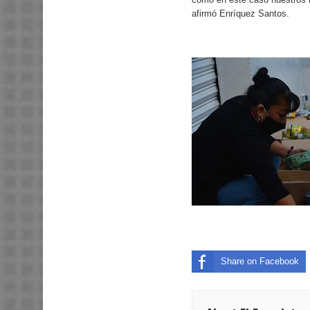
afirmó Enríquez Santos.
Share on Facebook