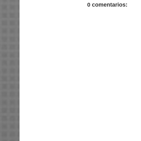
0 comentarios: