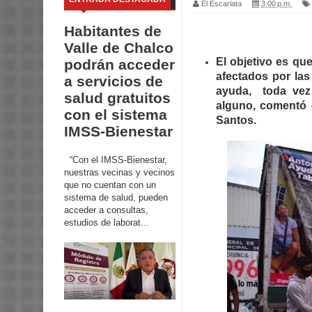
El Escarlata
3:00 p.m.
Habitantes de
Valle de Chalco
El objetivo es qu
podrán acceder
afectados por las
a servicios de
ayuda, toda vez
salud gratuitos
alguno, comentó e
con el sistema
Santos.
IMSS-Bienestar
“Con el IMSS-Bienestar,
nuestras vecinas y vecinos
que no cuentan con un
sistema de salud, pueden
acceder a consultas,
estudios de laborat...