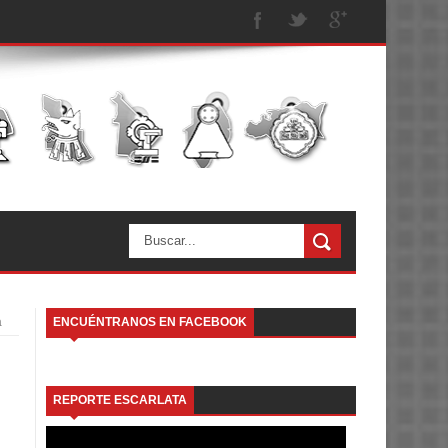
a
ENCUÉNTRANOS EN FACEBOOK
REPORTE ESCARLATA