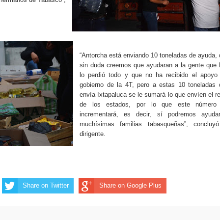
“Antorcha está enviando 10 toneladas de ayuda,
sin duda creemos que ayudaran a la gente que 
lo perdió todo y que no ha recibido el apoyo 
gobierno de la 4T, pero a estas 10 toneladas 
envía Ixtapaluca se le sumará lo que envíen el r
de los estados, por lo que este número
incrementará, es decir, sí podremos ayuda
muchísimas familias tabasqueñas”, concluyó
dirigente.
Share on Twitter
Share on Google Plus