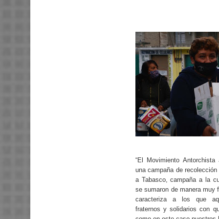
“El Movimiento Antorchista 
una campaña de recolección 
a Tabasco, campaña a la cu
se sumaron de manera muy fr
caracteriza a los que aq
fraternos y solidarios con 
como en este caso nuestros