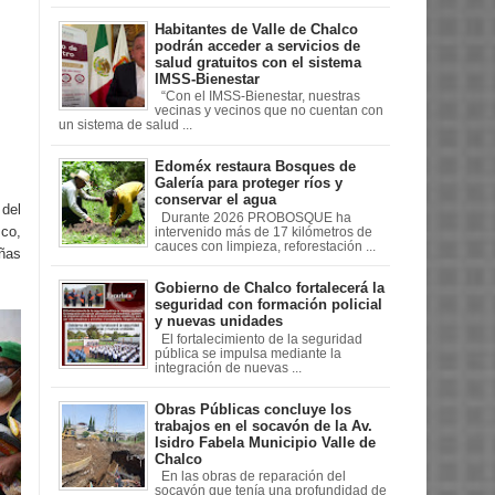
Habitantes de Valle de Chalco
podrán acceder a servicios de
salud gratuitos con el sistema
IMSS-Bienestar
“Con el IMSS-Bienestar, nuestras
vecinas y vecinos que no cuentan con
un sistema de salud ...
Edoméx restaura Bosques de
Galería para proteger ríos y
conservar el agua
del
Durante 2026 PROBOSQUE ha
sco,
intervenido más de 17 kilómetros de
cauces con limpieza, reforestación ...
eñas
Gobierno de Chalco fortalecerá la
seguridad con formación policial
y nuevas unidades
El fortalecimiento de la seguridad
pública se impulsa mediante la
integración de nuevas ...
Obras Públicas concluye los
trabajos en el socavón de la Av.
Isidro Fabela Municipio Valle de
Chalco
En las obras de reparación del
socavón que tenía una profundidad de