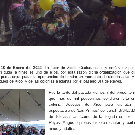
 10 de Enero del 2022-
La labor de Visión Ciudadana es y será velar por
n duda la niñez es uno de ellos, por esta razón dicha organización que di
podía dejar pasar la oportunidad de brindar un momento de alegría a las y
sques de Xico” y de las colonias aledañas por el pasado Día de Reyes.
Fue la tarde del pasado viernes 7 del presente
que más de mil pequeñines se dieron cita en
colonia Bosques de Xico para disfrutar 
espectáculo de “Los Pillines”
del canal
BANDA
de Televisa, así como de la llegada de los T
Reyes Magos, quienes hicieron cantar y baila
niños y adultos
.