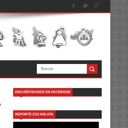
ENCUÉNTRANOS EN FACEBOOK
”
REPORTE ESCARLATA