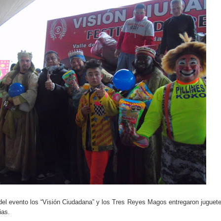
 del evento los “Visión Ciudadana” y los Tres Reyes Magos entregaron
juguet
ñas.