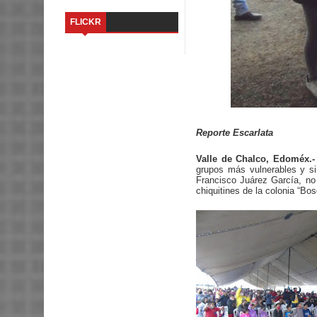
FLICKR
Reporte Escarlata
Valle de Chalco, Edoméx.-
grupos más vulnerables y si
Francisco Juárez García, no 
chiquitines de la colonia “Bo