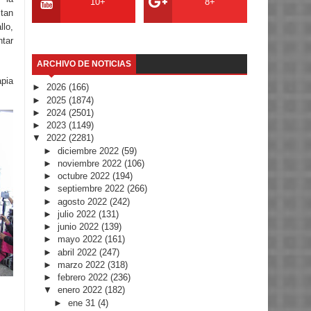
10+
8+
tan
llo,
ntar
ARCHIVO DE NOTICIAS
apia
►
2026
(166)
►
2025
(1874)
►
2024
(2501)
►
2023
(1149)
▼
2022
(2281)
►
diciembre 2022
(59)
►
noviembre 2022
(106)
►
octubre 2022
(194)
►
septiembre 2022
(266)
►
agosto 2022
(242)
►
julio 2022
(131)
►
junio 2022
(139)
►
mayo 2022
(161)
►
abril 2022
(247)
►
marzo 2022
(318)
►
febrero 2022
(236)
▼
enero 2022
(182)
►
ene 31
(4)