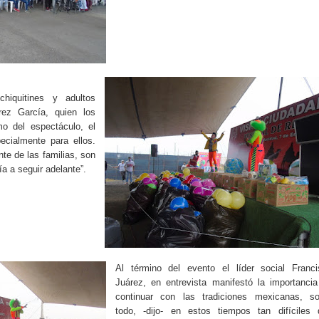
hiquitines y adultos
rez García, quien los
mo del espectáculo, el
ecialmente para ellos.
te de las familias, son
a a seguir adelante”.
Al término del evento el líder social Franci
Juárez, en entrevista manifestó la importanci
continuar con las tradiciones mexicanas, so
todo, -dijo- en estos tiempos tan difíciles 