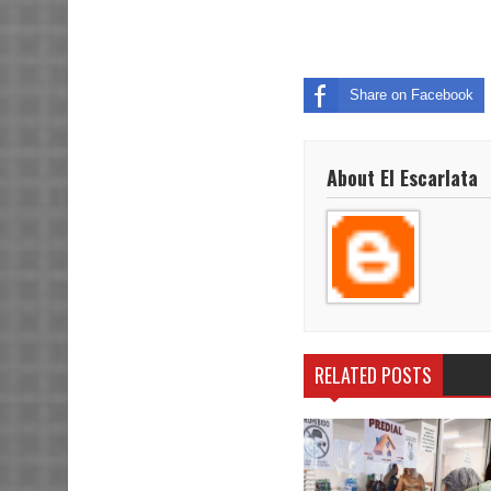
Share on Facebook
About El Escarlata
RELATED POSTS