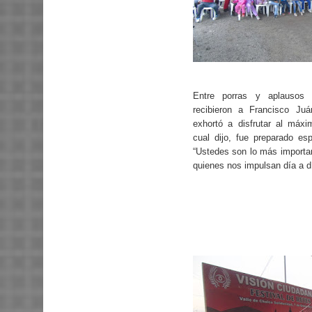
Entre porras y aplausos c
recibieron a Francisco Juá
exhortó a disfrutar al máxi
cual dijo, fue preparado esp
“Ustedes son lo más importan
quienes nos impulsan día a dí