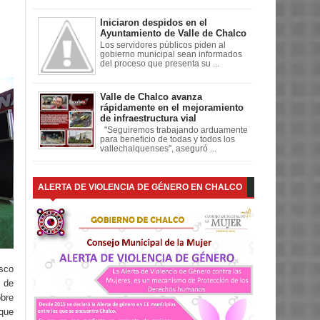
Iniciaron despidos en el
Ayuntamiento de Valle de Chalco
Los servidores públicos piden al
gobierno municipal sean informados
del proceso que presenta su ...
Valle de Chalco avanza
rápidamente en el mejoramiento
de infraestructura vial
"Seguiremos trabajando arduamente
para beneficio de todas y todos los
vallechalquenses", aseguró ...
ALERTA DE VIOLENCIA DE GÉNERO EN CHALCO
sco
a de
bre
que