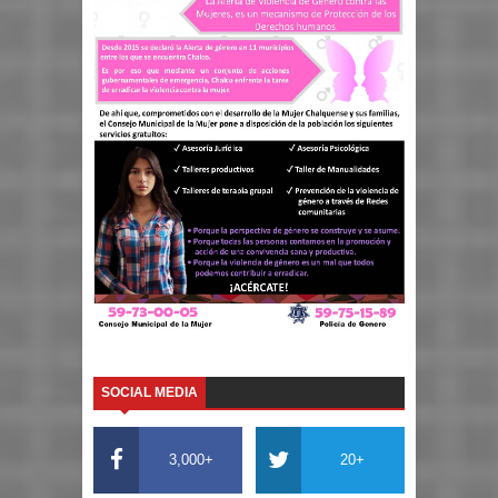
SOCIAL MEDIA
3,000+
20+