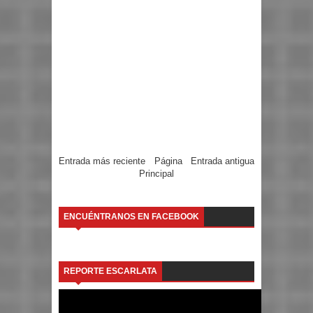
Entrada más reciente
Página
Entrada antigua
Principal
ENCUÉNTRANOS EN FACEBOOK
REPORTE ESCARLATA