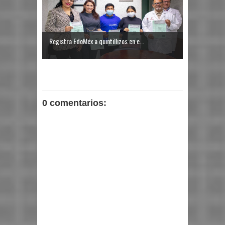
Registra EdoMéx a quintillizos en e...
0 comentarios: