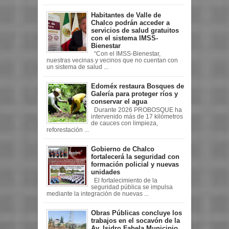
Habitantes de Valle de
Chalco podrán acceder a
servicios de salud gratuitos
con el sistema IMSS-
Bienestar
“Con el IMSS-Bienestar,
nuestras vecinas y vecinos que no cuentan con
un sistema de salud ...
Edoméx restaura Bosques de
Galería para proteger ríos y
conservar el agua
Durante 2026 PROBOSQUE ha
intervenido más de 17 kilómetros
de cauces con limpieza,
reforestación ...
Gobierno de Chalco
fortalecerá la seguridad con
formación policial y nuevas
unidades
El fortalecimiento de la
seguridad pública se impulsa
mediante la integración de nuevas ...
Obras Públicas concluye los
trabajos en el socavón de la
Av. Isidro Fabela Municipio