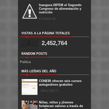
Inaugura DIFEM el Segundo
Congreso de alimentación y
nutrición
El Estado de ...
VISTAS A LA PÁGINA TOTALES
2,452,764
RANDOM POSTS
Política
MÁS LEÍDAS DEL AÑO
CONEBI ofrecen seis cursos
autogestivos gratuitos
Ofrece SECTI ...
Niñas, niños y jóvenes
fortalecen valores a través de