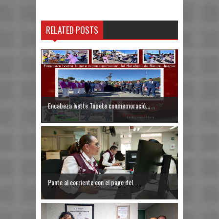
RELATED POSTS
Encabeza Ivette Topete conmemoració...
Ponte al corriente con el pago del ...