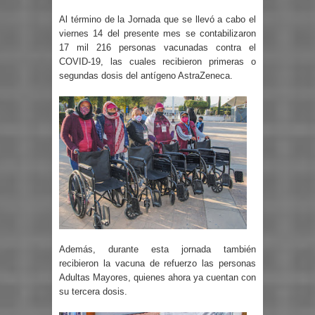
Al término de la Jornada que se llevó a cabo el
viernes 14 del presente mes se contabilizaron
17 mil 216 personas vacunadas contra el
COVID-19, las cuales recibieron primeras o
segundas dosis del antígeno AstraZeneca.
Además, durante esta jornada también
recibieron la vacuna de refuerzo las personas
Adultas Mayores, quienes ahora ya cuentan con
su tercera dosis.