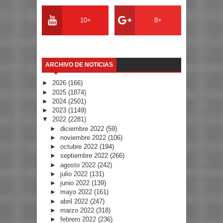
10+
8+
ARCHIVO DE NOTICIAS
►
2026
(166)
►
2025
(1874)
►
2024
(2501)
►
2023
(1149)
▼
2022
(2281)
►
diciembre 2022
(59)
►
noviembre 2022
(106)
►
octubre 2022
(194)
►
septiembre 2022
(266)
►
agosto 2022
(242)
►
julio 2022
(131)
►
junio 2022
(139)
►
mayo 2022
(161)
►
abril 2022
(247)
►
marzo 2022
(318)
►
febrero 2022
(236)