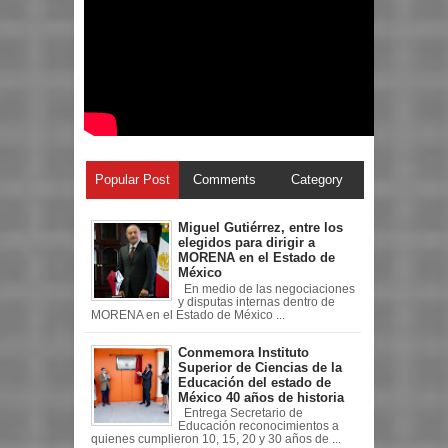
Popular Post
Comments
Category
Miguel Gutiérrez, entre los
elegidos para dirigir a
MORENA en el Estado de
México
En medio de las negociaciones
y disputas internas dentro de
MORENA en el Estado de México ...
Conmemora Instituto
Superior de Ciencias de la
Educación del estado de
México 40 años de historia
Entrega Secretario de
Educación reconocimientos a
quienes cumplieron 10, 15, 20 y 30 años de ...