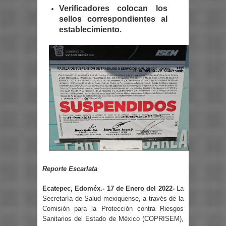
Verificadores colocan los
sellos correspondientes al
establecimiento.
Reporte Escarlata
Ecatepec, Edoméx.- 17 de Enero del 2022-
La
Secretaría de Salud mexiquense, a través de la
Comisión para la Protección contra Riesgos
Sanitarios del Estado de México (COPRISEM),