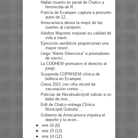
Hallan muerto en penal de Chalco a
feminicida de R...
Policía de Ecatepec captura a presunto
autor de 12...
Amecameca desea la mejor de las
suertes al campeón...
Adultos Mayores mejoran su calidad de
vida a travé...
Ejercicios aeróbicos proporcionan una
mayor resist...
Llega “Alerta Silenciosa” a prestadores
de servici...
La CODHEM promueve el derecho al
juego
Suspende COPRISEM clínica de
belleza en Ecatepec
Cierra 2021 con cifra récord de
vacunación contra ...
Policías de Nezahualcóyotl salvan a un
bebé de mor...
Edil de Chalco entrega Clínica
Municipal Gratuita ...
Gobierno de Amecameca impulsa el
deporte y la econ...
►
ene 16
(6)
►
ene 15
(12)
►
ene 14
(12)