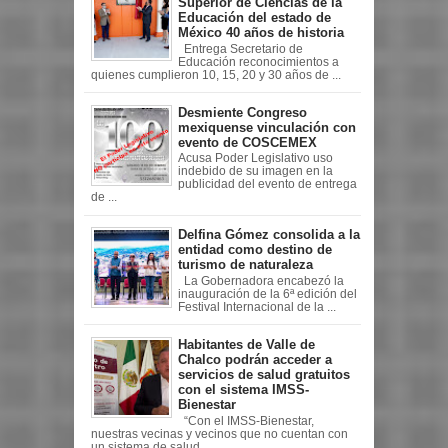
Superior de Ciencias de la
Educación del estado de
México 40 años de historia
Entrega Secretario de
Educación reconocimientos a
quienes cumplieron 10, 15, 20 y 30 años de ...
Desmiente Congreso
mexiquense vinculación con
evento de COSCEMEX
Acusa Poder Legislativo uso
indebido de su imagen en la
publicidad del evento de entrega
de ...
Delfina Gómez consolida a la
entidad como destino de
turismo de naturaleza
La Gobernadora encabezó la
inauguración de la 6ª edición del
Festival Internacional de la ...
Habitantes de Valle de
Chalco podrán acceder a
servicios de salud gratuitos
con el sistema IMSS-
Bienestar
“Con el IMSS-Bienestar,
nuestras vecinas y vecinos que no cuentan con
un sistema de salud ...