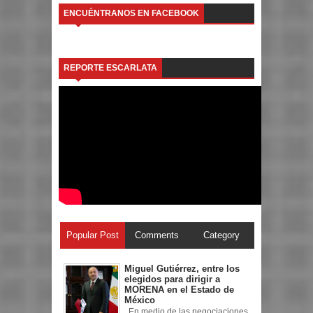
ENCUÉNTRANOS EN FACEBOOK
REPORTE ESCARLATA
Popular Post
Comments
Category
Miguel Gutiérrez, entre los
elegidos para dirigir a
MORENA en el Estado de
México
En medio de las negociaciones