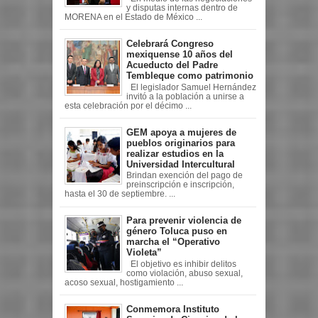
y disputas internas dentro de
MORENA en el Estado de México ...
Celebrará Congreso
mexiquense 10 años del
Acueducto del Padre
Tembleque como patrimonio
El legislador Samuel Hernández
invitó a la población a unirse a
esta celebración por el décimo ...
GEM apoya a mujeres de
pueblos originarios para
realizar estudios en la
Universidad Intercultural
Brindan exención del pago de
preinscripción e inscripción,
hasta el 30 de septiembre. ...
Para prevenir violencia de
género Toluca puso en
marcha el “Operativo
Violeta”
El objetivo es inhibir delitos
como violación, abuso sexual,
acoso sexual, hostigamiento ...
Conmemora Instituto