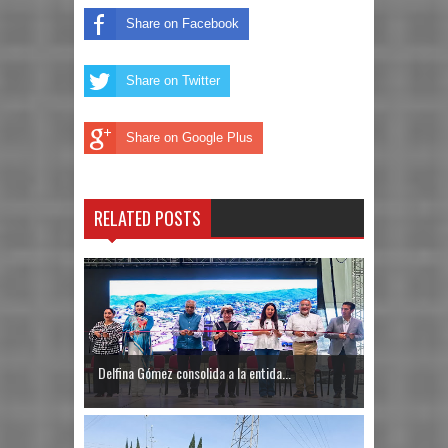
Share on Facebook
Share on Twitter
Share on Google Plus
RELATED POSTS
Delfina Gómez consolida a la entida...