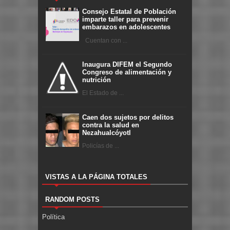
Consejo Estatal de Población
imparte taller para prevenir
embarazos en adolescentes
Cuentan con ...
Inaugura DIFEM el Segundo
Congreso de alimentación y
nutrición
El Estado de ...
Caen dos sujetos por delitos
contra la salud en
Nezahualcóyotl
Policías de ...
VISTAS A LA PÁGINA TOTALES
RANDOM POSTS
Política