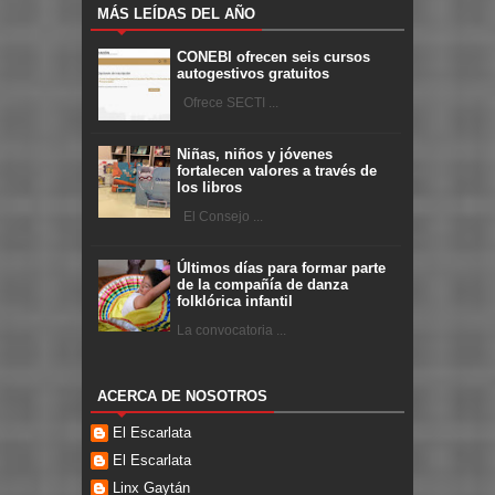
MÁS LEÍDAS DEL AÑO
CONEBI ofrecen seis cursos
autogestivos gratuitos
Ofrece SECTI ...
Niñas, niños y jóvenes
fortalecen valores a través de
los libros
El Consejo ...
Últimos días para formar parte
de la compañía de danza
folklórica infantil
La convocatoria ...
ACERCA DE NOSOTROS
El Escarlata
El Escarlata
Linx Gaytán