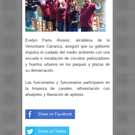
Evelyn Parra Álvarez, alcaldesa de la
Venustiano Carranza, aseguró que su gobierno
impulsa el cuidado del medio ambiente con una
escuela e instalación de circuitos polinizadores
y huertos urbanos en los parques y plazas de
su demarcación.
Las funcionarias y funcionarios participaron en
la limpieza de canales, reforestación con
ahuejotes y liberación de ajolotes.
Share on Facebook
Share on Twitter