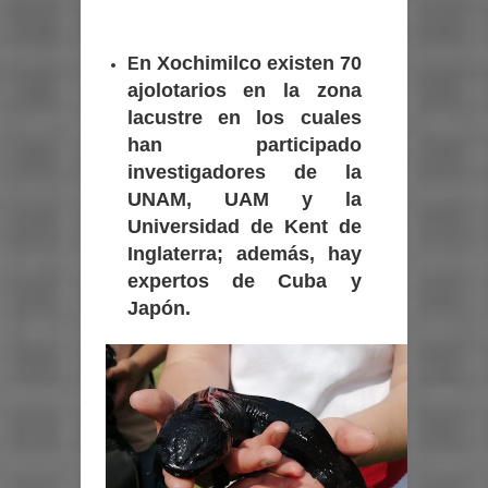
n Xochimilco existen 70
E
ajolotarios en la zona
lacustre en los cuales
han participado
investigadores de la
UNAM, UAM y la
Universidad de Kent de
Inglaterra; además, hay
expertos de Cuba y
Japón.