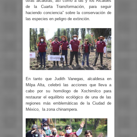
otras alcaldías, así como a las y los Alcaldes
de la Cuarta Transformación, para seguir
haciendo conciencia” sobre la conservación de
las especies en peligro de extinción.
En tanto que Judith Vanegas, alcaldesa en
Milpa Alta, celebró las acciones que lleva a
cabo por su homólogo de Xochimilco para
restaurar el equilibrio ecológico de una de las
regiones más emblemáticas de la Ciudad de
México, la zona chinampera.