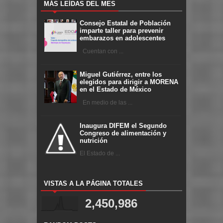
MÁS LEÍDAS DEL MES
Consejo Estatal de Población
imparte taller para prevenir
embarazos en adolescentes
Cuentan con ...
Miguel Gutiérrez, entre los
elegidos para dirigir a MORENA
en el Estado de México
En medio de las ...
Inaugura DIFEM el Segundo
Congreso de alimentación y
nutrición
El Estado de ...
VISTAS A LA PÁGINA TOTALES
2,450,986