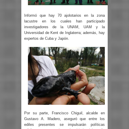
Informó que hay 70 ajolotarios en la zona
lacustre en los cuales han participado
investigadores de la UNAM, UAM y la
Universidad de Kent de Inglaterra; además, hay
expertos de Cuba y Japón.
Por su parte, Francisco Chiguil, alcalde en
Gustavo A. Madero, aseguró que entre los
ediles presentes se impulsarán políticas