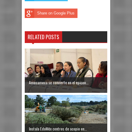
Share on Google Plus
RELATED POSTS
Amecameca se convierte en el epicen...
Instala EdoMéx centros de acopio en...