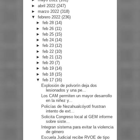
►
abril 2022
(247)
►
marzo 2022
(318)
▼
febrero 2022
(236)
►
feb 28
(14)
►
feb 26
(11)
►
feb 25
(15)
►
feb 24
(14)
►
feb 23
(12)
►
feb 22
(10)
►
feb 21
(12)
►
feb 20
(7)
►
feb 19
(14)
►
feb 18
(15)
▼
feb 17
(16)
Explosión de polvorín deja dos
lesionados y una pe...
Los CAM permiten un mayor desarrollo
en la niñez y...
Policías de Nezahualcóyotl frustran
intento de ext...
Solicita Congreso local al GEM informe
sobre siste...
Integran sistema para evitar la violencia
de género
Escuela Judicial recibe RVOE de tipo