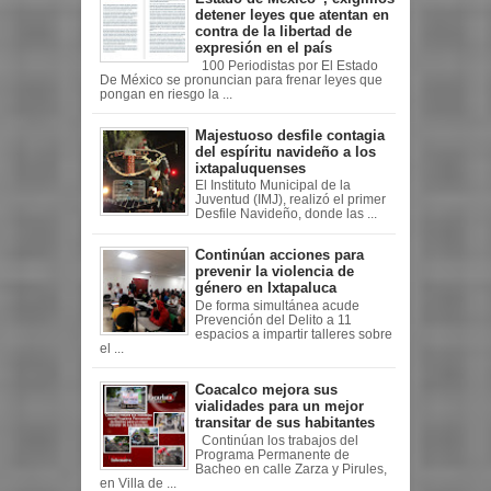
detener leyes que atentan en
contra de la libertad de
expresión en el país
100 Periodistas por El Estado
De México se pronuncian para frenar leyes que
pongan en riesgo la ...
Majestuoso desfile contagia
del espíritu navideño a los
ixtapaluquenses
El Instituto Municipal de la
Juventud (IMJ), realizó el primer
Desfile Navideño, donde las ...
Continúan acciones para
prevenir la violencia de
género en Ixtapaluca
De forma simultánea acude
Prevención del Delito a 11
espacios a impartir talleres sobre
el ...
Coacalco mejora sus
vialidades para un mejor
transitar de sus habitantes
Continúan los trabajos del
Programa Permanente de
Bacheo en calle Zarza y Pirules,
en Villa de ...