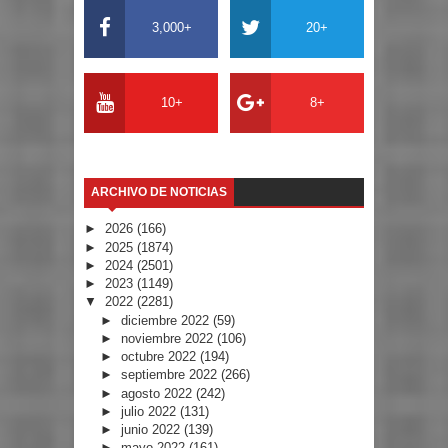
3,000+
20+
10+
8+
ARCHIVO DE NOTICIAS
►
2026
(166)
►
2025
(1874)
►
2024
(2501)
►
2023
(1149)
▼
2022
(2281)
►
diciembre 2022
(59)
►
noviembre 2022
(106)
►
octubre 2022
(194)
►
septiembre 2022
(266)
►
agosto 2022
(242)
►
julio 2022
(131)
►
junio 2022
(139)
►
mayo 2022
(161)