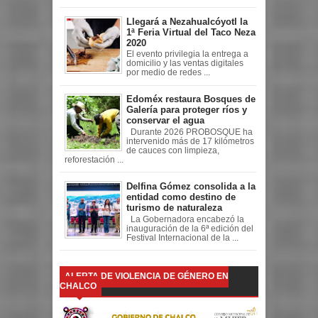
Llegará a Nezahualcóyotl la
1ª Feria Virtual del Taco Neza
2020
El evento privilegia la entrega a
domicilio y las ventas digitales
por medio de redes ...
Edoméx restaura Bosques de
Galería para proteger ríos y
conservar el agua
Durante 2026 PROBOSQUE ha
intervenido más de 17 kilómetros
de cauces con limpieza,
reforestación ...
Delfina Gómez consolida a la
entidad como destino de
turismo de naturaleza
La Gobernadora encabezó la
inauguración de la 6ª edición del
Festival Internacional de la ...
ALERTA DE VIOLENCIA DE GÉNERO EN
CHALCO