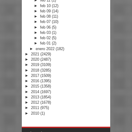
►
feb 11
(1)
►
feb 10
(12)
►
feb 09
(14)
►
feb 08
(11)
►
feb 07
(10)
►
feb 06
(5)
►
feb 03
(1)
►
feb 02
(5)
►
feb 01
(2)
►
enero 2022
(182)
►
2021
(2429)
►
2020
(2487)
►
2019
(3109)
►
2018
(3285)
►
2017
(1509)
►
2016
(1395)
►
2015
(1358)
►
2014
(1697)
►
2013
(1854)
►
2012
(1678)
►
2011
(975)
►
2010
(1)