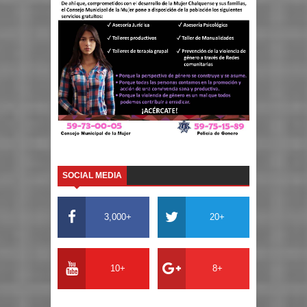
SOCIAL MEDIA
3,000+
20+
10+
8+