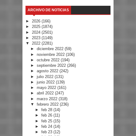
ARCHIVO DE NOTICIAS
►
2026
(166)
►
2025
(1874)
►
2024
(2501)
►
2023
(1149)
▼
2022
(2281)
►
diciembre 2022
(59)
►
noviembre 2022
(106)
►
octubre 2022
(194)
►
septiembre 2022
(266)
►
agosto 2022
(242)
►
julio 2022
(131)
►
junio 2022
(139)
►
mayo 2022
(161)
►
abril 2022
(247)
►
marzo 2022
(318)
▼
febrero 2022
(236)
►
feb 28
(14)
►
feb 26
(11)
►
feb 25
(15)
►
feb 24
(14)
►
feb 23
(12)