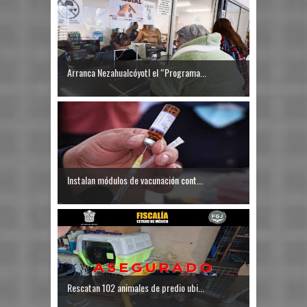
Arranca Nezahualcóyotl el “Programa...
Instalan módulos de vacunación cont...
Rescatan 102 animales de predio ubi...