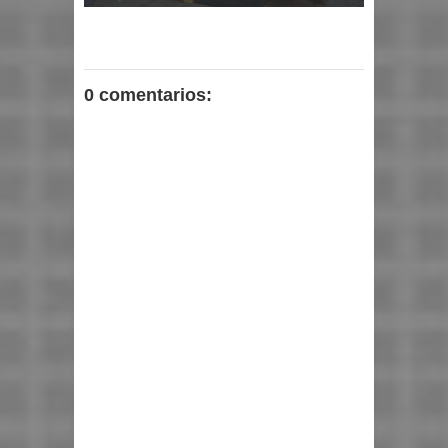
0 comentarios: