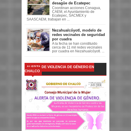
desagüe de Ecatepec
Coordinan acciones Conagua,
CAEM, el Ayuntamiento de
Ecatepec, SACMEX y
SAASCAEM, trabajan en ...
Nezahualcóyotl, modelo de
redes vecinales de seguridad
por cuadra
A la fecha se han constituido
cerca de 11 mil redes vecinales
por cuadra en Nezahualcóyotl. ...
ALERTA DE VIOLENCIA DE GÉNERO EN
CHALCO