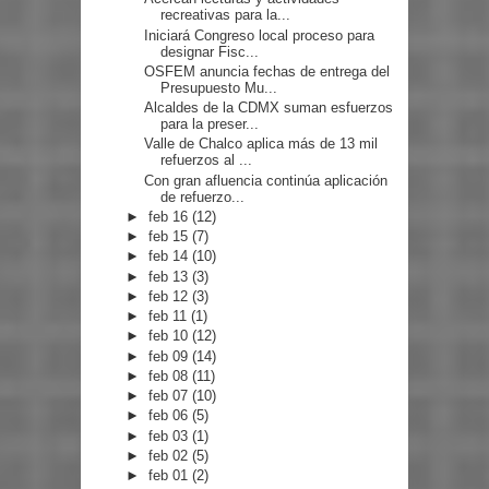
recreativas para la...
Iniciará Congreso local proceso para
designar Fisc...
OSFEM anuncia fechas de entrega del
Presupuesto Mu...
Alcaldes de la CDMX suman esfuerzos
para la preser...
Valle de Chalco aplica más de 13 mil
refuerzos al ...
Con gran afluencia continúa aplicación
de refuerzo...
►
feb 16
(12)
►
feb 15
(7)
►
feb 14
(10)
►
feb 13
(3)
►
feb 12
(3)
►
feb 11
(1)
►
feb 10
(12)
►
feb 09
(14)
►
feb 08
(11)
►
feb 07
(10)
►
feb 06
(5)
►
feb 03
(1)
►
feb 02
(5)
►
feb 01
(2)