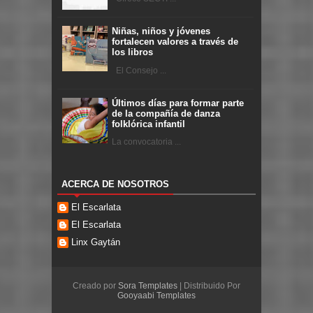
Niñas, niños y jóvenes
fortalecen valores a través de
los libros
El Consejo ...
Últimos días para formar parte
de la compañía de danza
folklórica infantil
La convocatoria ...
ACERCA DE NOSOTROS
El Escarlata
El Escarlata
Linx Gaytán
Creado por
Sora Templates
| Distribuido Por
Gooyaabi Templates