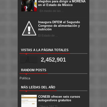
elegidos para dirigir a MORENA
en el Estado de México
En medio de las ...
Inaugura DIFEM el Segundo
Congreso de alimentación y
nutrición
El Estado de ...
VISTAS A LA PÁGINA TOTALES
2,452,901
RANDOM POSTS
Política
MÁS LEÍDAS DEL AÑO
CONEBI ofrecen seis cursos
autogestivos gratuitos
Ofrece SECTI ...