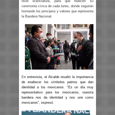
nivel licenciatura, para que realicen su
ceremonia cívica de cada lunes, donde seguirán
honrando los principios y valores que representa
la Bandera Nacional.
E
n entrevista, el Alcalde resaltó la importancia
de enaltecer los símbolos
patrios que dan
identidad a los mexicanos. "Es un día muy
representativo para los mexicanos, nuestra
bandera nos da identidad y nos une como
mexicanos", expresó.