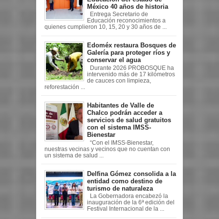
México 40 años de historia
Entrega Secretario de
Educación reconocimientos a
quienes cumplieron 10, 15, 20 y 30 años de ...
Edoméx restaura Bosques de
Galería para proteger ríos y
conservar el agua
Durante 2026 PROBOSQUE ha
intervenido más de 17 kilómetros
de cauces con limpieza,
reforestación ...
Habitantes de Valle de
Chalco podrán acceder a
servicios de salud gratuitos
con el sistema IMSS-
Bienestar
“Con el IMSS-Bienestar,
nuestras vecinas y vecinos que no cuentan con
un sistema de salud ...
Delfina Gómez consolida a la
entidad como destino de
turismo de naturaleza
La Gobernadora encabezó la
inauguración de la 6ª edición del
Festival Internacional de la ...