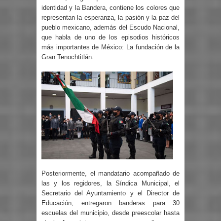
identidad y la Bandera, contiene los colores que
representan la esperanza, la pasión y la paz del
pueblo mexicano, además del Escudo Nacional,
que habla de uno de los episodios históricos
más importantes de México: La fundación de la
Gran Tenochtitlán.
Posteriormente, el mandatario acompañado de
las y los regidores, la Síndica Municipal, el
Secretario del Ayuntamiento y el Director de
Educación, entregaron banderas para 30
escuelas del municipio, desde preescolar hasta