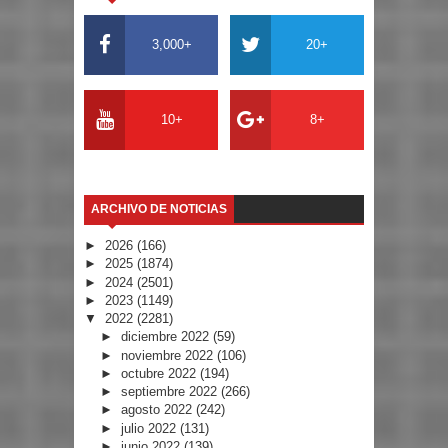
3,000+
20+
10+
8+
ARCHIVO DE NOTICIAS
►
2026
(166)
►
2025
(1874)
►
2024
(2501)
►
2023
(1149)
▼
2022
(2281)
►
diciembre 2022
(59)
►
noviembre 2022
(106)
►
octubre 2022
(194)
►
septiembre 2022
(266)
►
agosto 2022
(242)
►
julio 2022
(131)
►
junio 2022
(139)