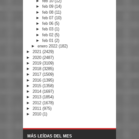
►
feb 10
(12)
►
feb 09
(14)
►
feb 08
(11)
►
feb 07
(10)
►
feb 06
(5)
►
feb 03
(1)
►
feb 02
(5)
►
feb 01
(2)
►
enero 2022
(182)
►
2021
(2429)
►
2020
(2487)
►
2019
(3109)
►
2018
(3285)
►
2017
(1509)
►
2016
(1395)
►
2015
(1358)
►
2014
(1697)
►
2013
(1854)
►
2012
(1678)
►
2011
(975)
►
2010
(1)
MÁS LEÍDAS DEL MES