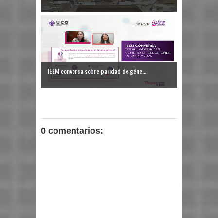
IEEM conversa sobre paridad de géne...
0 comentarios: