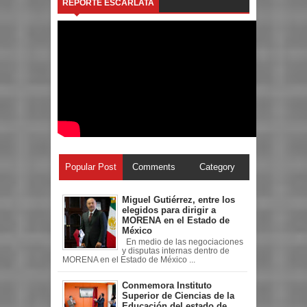
REPORTE ESCARLATA
Popular Post
Comments
Category
Miguel Gutiérrez, entre los
elegidos para dirigir a
MORENA en el Estado de
México
En medio de las negociaciones
y disputas internas dentro de
MORENA en el Estado de México ...
Conmemora Instituto
Superior de Ciencias de la
Educación del estado de