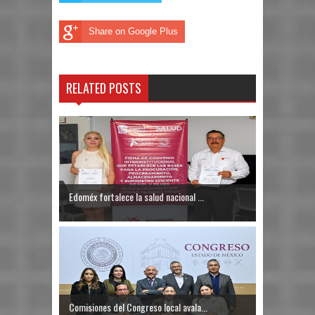
Share on Google Plus
RELATED POSTS
Edoméx fortalece la salud nacional ...
Comisiones del Congreso local avala...