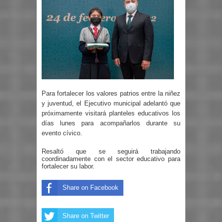
Para fortalecer los valores patrios entre la niñez
y juventud, el Ejecutivo municipal adelantó que
próximamente visitará planteles educativos los
días lunes para acompañarlos durante su
evento cívico.
Resaltó que se seguirá trabajando
coordinadamente con el sector educativo para
fortalecer su labor.
Share on Facebook
Share on Twitter