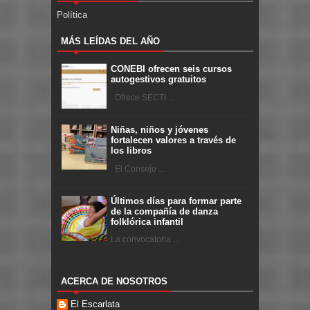
Política
MÁS LEÍDAS DEL AÑO
CONEBI ofrecen seis cursos
autogestivos gratuitos
Ofrece SECTI ...
Niñas, niños y jóvenes
fortalecen valores a través de
los libros
El Consejo ...
Últimos días para formar parte
de la compañía de danza
folklórica infantil
La convocatoria ...
ACERCA DE NOSOTROS
El Escarlata