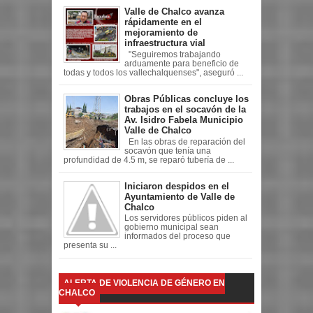
Valle de Chalco avanza
rápidamente en el
mejoramiento de
infraestructura vial
"Seguiremos trabajando
arduamente para beneficio de
todas y todos los vallechalquenses", aseguró ...
Obras Públicas concluye los
trabajos en el socavón de la
Av. Isidro Fabela Municipio
Valle de Chalco
En las obras de reparación del
socavón que tenía una
profundidad de 4.5 m, se reparó tubería de ...
Iniciaron despidos en el
Ayuntamiento de Valle de
Chalco
Los servidores públicos piden al
gobierno municipal sean
informados del proceso que
presenta su ...
ALERTA DE VIOLENCIA DE GÉNERO EN
CHALCO