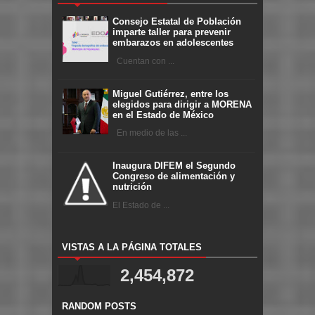
Consejo Estatal de Población
imparte taller para prevenir
embarazos en adolescentes
Cuentan con ...
Miguel Gutiérrez, entre los
elegidos para dirigir a MORENA
en el Estado de México
En medio de las ...
Inaugura DIFEM el Segundo
Congreso de alimentación y
nutrición
El Estado de ...
VISTAS A LA PÁGINA TOTALES
2,454,872
RANDOM POSTS